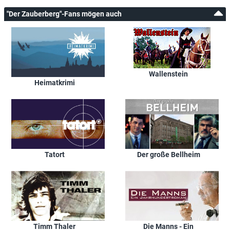
"Der Zauberberg"-Fans mögen auch
Wallenstein
Heimatkrimi
Tatort
Der große Bellheim
Timm Thaler
Die Manns - Ein