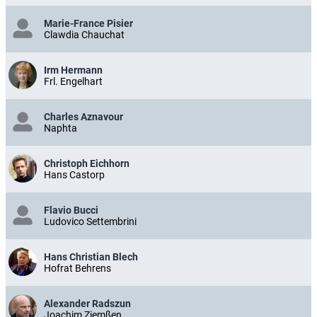
Marie-France Pisier
Clawdia Chauchat
Irm Hermann
Frl. Engelhart
Charles Aznavour
Naphta
Christoph Eichhorn
Hans Castorp
Flavio Bucci
Ludovico Settembrini
Hans Christian Blech
Hofrat Behrens
Alexander Radszun
Joachim Ziemßen