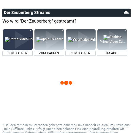
Der Zauberberg Streams
Wo wird "Der Zauberberg" gestreamt?
Prime Video Zusatz-K
ZUM KAUFEN
ZUM KAUFEN
ZUM KAUFEN
IM ABO
* Bei den mit einem Sternchen gekennzeichneten Links handelt es sich um Provisions-
Links (Affiliate-Links). Erfolgt über einen solchen Link eine Bestellung, erhalten wir
Provisionen im Rahmen eines Affiliate-Partnerprogramms. Das bedeutet keine