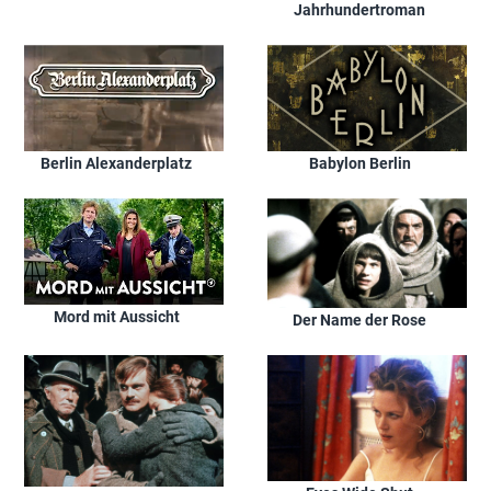
Jahrhundertroman
Berlin Alexanderplatz
Babylon Berlin
Mord mit Aussicht
Der Name der Rose