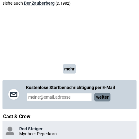
siehe auch
Der Zauberberg
(D, 1982)
mehr
Kostenlose Startbenachrichtigung per E-Mail
weiter
Cast & Crew
Rod Steiger
Mynheer Peperkorn