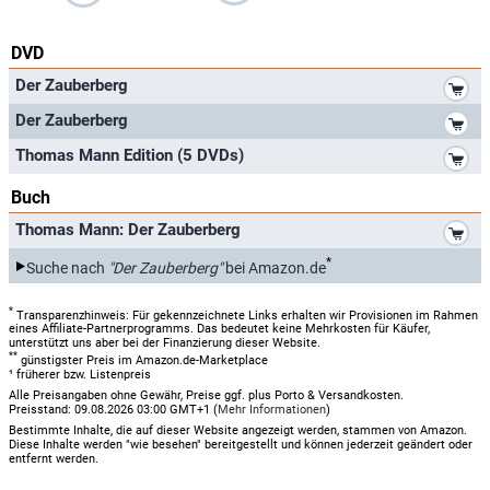
DVD
*
Der Zauberberg
*
Der Zauberberg
*
Thomas Mann Edition (5 DVDs)
Buch
*
Thomas Mann: Der Zauberberg
*
Suche nach
"Der Zauberberg"
bei Amazon.de
*
Transparenzhinweis: Für gekennzeichnete Links erhalten wir Provisionen im Rahmen
eines Affiliate-Partnerprogramms. Das bedeutet keine Mehrkosten für Käufer,
unterstützt uns aber bei der Finanzierung dieser Website.
**
günstigster Preis im Amazon.de-Marketplace
¹ früherer bzw. Listenpreis
Alle Preisangaben ohne Gewähr, Preise ggf. plus Porto & Versandkosten.
Preisstand: 09.08.2026 03:00 GMT+1 (
Mehr Informationen
)
Bestimmte Inhalte, die auf dieser Website angezeigt werden, stammen von Amazon.
Diese Inhalte werden "wie besehen" bereitgestellt und können jederzeit geändert oder
entfernt werden.