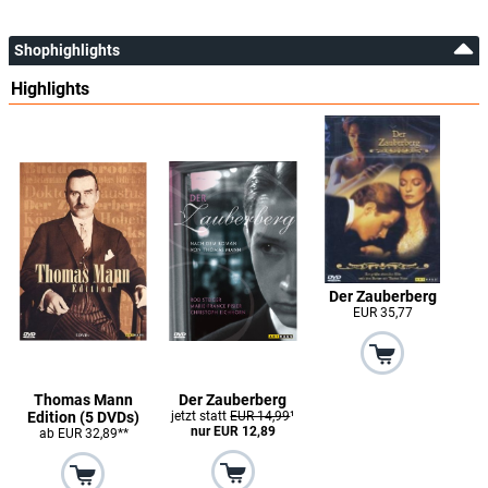
Shophighlights
Highlights
Der Zauberberg
EUR 35,77
Thomas Mann
Der Zauberberg
Edition (5 DVDs)
jetzt statt
EUR 14,99
¹
nur EUR 12,89
ab EUR 32,89**