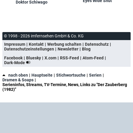
Eyes Wide Shut
Doktor Schiwago
© 1998 - 2026 imfernsehen GmbH & Co. KG
Impressum
Kontakt
Werbung schalten
Datenschutz
Datenschutzeinstellungen
Newsletter
Blog
Facebook
Bluesky
X.com
RSS-Feed
Atom-Feed
Dark-Mode
nach oben
Hauptseite
Stichwortsuche
Serien
Dramen & Soaps
Serieninfos, Streams, TV-Termine, News, Links zu "Der Zauberberg
(1982)"