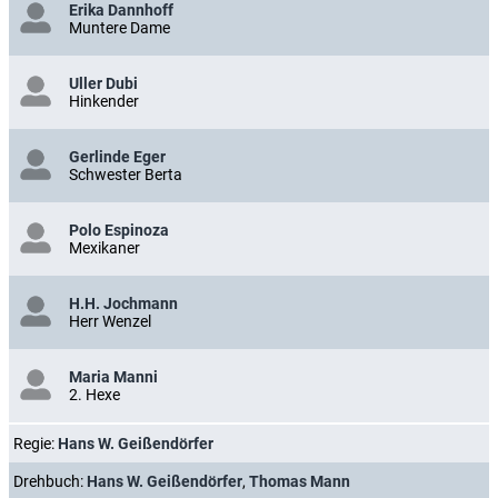
Erika Dannhoff
Muntere Dame
Uller Dubi
Hinkender
Gerlinde Eger
Schwester Berta
Polo Espinoza
Mexikaner
H.H. Jochmann
Herr Wenzel
Maria Manni
2. Hexe
Regie:
Hans W. Geißendörfer
Drehbuch:
Hans W. Geißendörfer
,
Thomas Mann