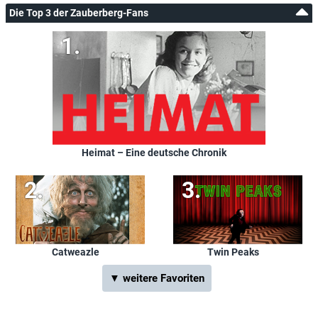
Die Top 3 der Zauberberg-Fans
Heimat – Eine deutsche Chronik
Catweazle
Twin Peaks
▼ weitere Favoriten