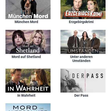
München Mord
Erzgebirgskrimi
Mord auf Shetland
Unter anderen
Umständen
In Wahrheit
Der Pass