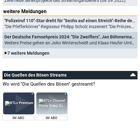
Zwei neue Serienprojekte des Streaminganbieters (08.09.2022)
weitere Meldungen
"Polizeiruf 110"-Star dreht für "Sechs auf einen Streich"-Reihe der ARD
"Die Pfefferkörner"-Regisseur Philipp Scholz inszeniert "Die Prinzessin und der Stalljunge" (28.04.2026)
Der Deutsche Fernsehpreis 2024: "Die Zweiflers", Jan Böhmermann, "Die Discounter" und "Die Verräter" ausgezeichnet
Weitere Preise gehen an Joko Winterscheidt und Klaas Heufer-Umlauf (25.09.2024)
7 weitere Meldungen
Die Quellen des Bösen Streams
Wo wird "Die Quellen des Bösen" gestreamt?
Prime Video Zusatz-Kanäle
IM ABO
IM ABO