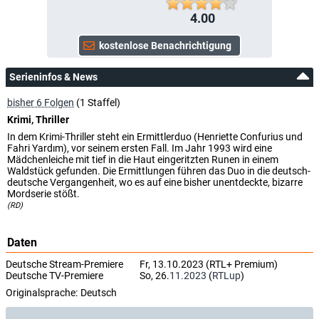
4.00
Serieninfos & News
bisher 6 Folgen
(1 Staffel)
Krimi, Thriller
In dem Krimi-Thriller steht ein Ermittlerduo (Henriette Confurius und
Fahri Yardım), vor seinem ersten Fall. Im Jahr 1993 wird eine
Mädchenleiche mit tief in die Haut eingeritzten Runen in einem
Waldstück gefunden. Die Ermittlungen führen das Duo in die deutsch-
deutsche Vergangenheit, wo es auf eine bisher unentdeckte, bizarre
Mordserie stößt.
(RD)
Daten
Deutsche Stream-Premiere
Fr, 13.10.2023 (RTL+ Premium)
Deutsche TV-Premiere
So, 26.
11.2023
(
RTLup
)
Originalsprache:
Deutsch