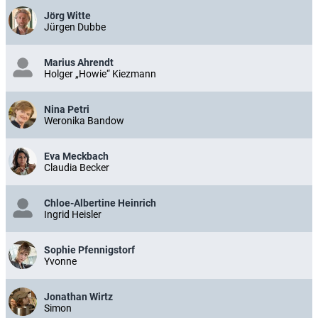
Jörg Witte
Jürgen Dubbe
Marius Ahrendt
Holger „Howie“ Kiezmann
Nina Petri
Weronika Bandow
Eva Meckbach
Claudia Becker
Chloe-Albertine Heinrich
Ingrid Heisler
Sophie Pfennigstorf
Yvonne
Jonathan Wirtz
Simon