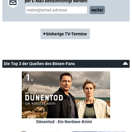
per E-Mail benachrichtigt werden:
weiter
bisherige TV-Termine
Die Top 3 der Quellen des Bösen-Fans
Dünentod - Ein Nordsee-Krimi