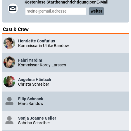
Kostenlose Startbenachrichtigung per E-Mail
weiter
Cast & Crew
Henriette Confurius
Kommissarin Ulrike Bandow
Fahri Yardım
Kommissar Koray Larssen
Angelina Häntsch
Christa Schreiber
Filip Schnack
Marc Bandow
Sonja Joanne Geller
Sabrina Schreiber