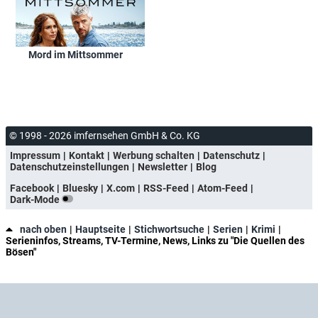
Mord im Mittsommer
© 1998 - 2026 imfernsehen GmbH & Co. KG
Impressum
Kontakt
Werbung schalten
Datenschutz
Datenschutzeinstellungen
Newsletter
Blog
Facebook
Bluesky
X.com
RSS-Feed
Atom-Feed
Dark-Mode
nach oben
Hauptseite
Stichwortsuche
Serien
Krimi
Serieninfos, Streams, TV-Termine, News, Links zu "Die Quellen des
Bösen"