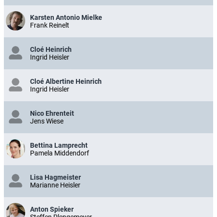
Karsten Antonio Mielke
Frank Reinelt
Cloé Heinrich
Ingrid Heisler
Cloé Albertine Heinrich
Ingrid Heisler
Nico Ehrenteit
Jens Wiese
Bettina Lamprecht
Pamela Middendorf
Lisa Hagmeister
Marianne Heisler
Anton Spieker
Steffen Plengemeyer