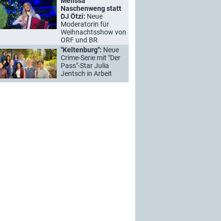
Melissa
Naschenweng statt
DJ Ötzi:
Neue
Moderatorin für
Weihnachtsshow von
ORF und BR
"Keltenburg":
Neue
Crime-Serie mit "Der
Pass"-Star Julia
Jentsch in Arbeit