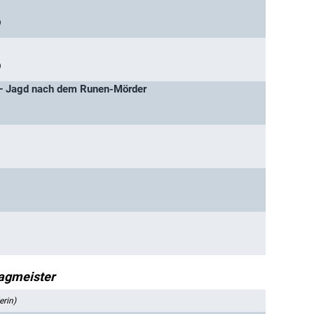
)
)
 – Jagd nach dem Runen-Mörder
agmeister
erin)