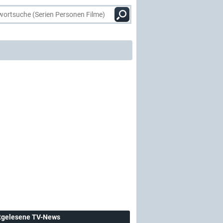
tgelesene TV-News