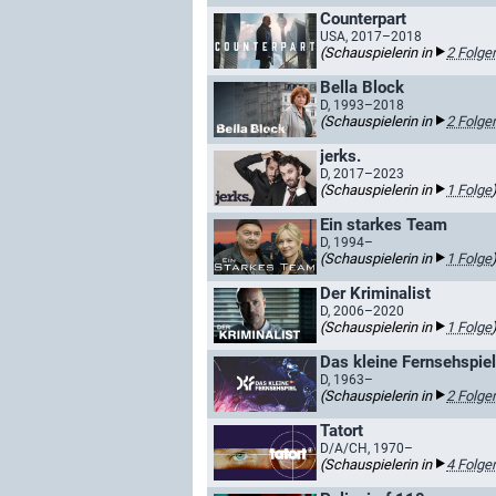
Counterpart
USA, 2017–2018
(Schauspielerin in
2 Folge
Bella Block
D, 1993–2018
(Schauspielerin in
2 Folge
jerks.
D, 2017–2023
(Schauspielerin in
1 Folge
Ein starkes Team
D, 1994–
(Schauspielerin in
1 Folge
Der Kriminalist
D, 2006–2020
(Schauspielerin in
1 Folge
Das kleine Fernsehspiel
D, 1963–
(Schauspielerin in
2 Folge
Tatort
D/A/CH, 1970–
(Schauspielerin in
4 Folge