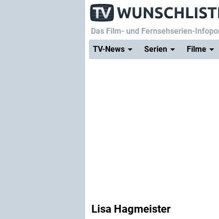
Das Film- und Fernsehserien-Infopor
TV-News
Serien
Filme
Lisa Hagmeister