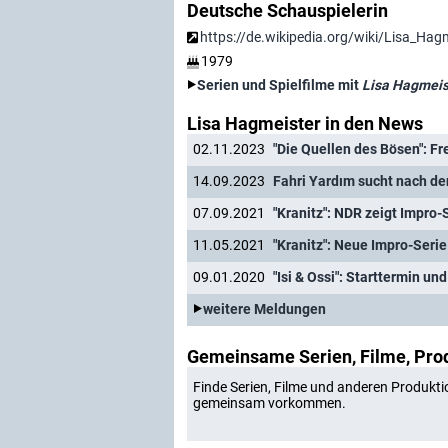
Deutsche Schauspielerin
https://de.wikipedia.org/wiki/Lisa_Hag
1979
Serien und Spielfilme mit
Lisa Hagmeis
Lisa Hagmeister in den News
02.11.2023
"Die Quellen des Bösen": Fr
14.09.2023
07.09.2021
"Kranitz": NDR zeigt Impro
11.05.2021
"Kranitz": Neue Impro-Seri
09.01.2020
"Isi & Ossi": Starttermin un
weitere Meldungen
Gemeinsame Serien, Filme, Pro
Finde Serien, Filme und anderen Produkti
gemeinsam vorkommen.