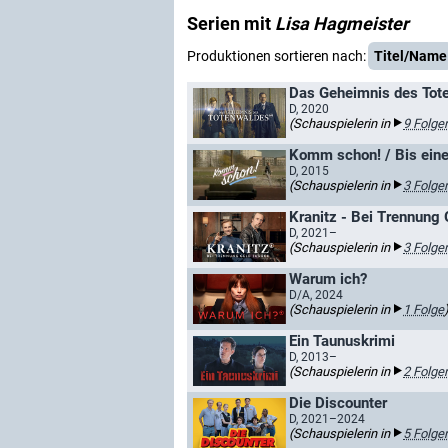
Serien mit
Lisa Hagmeister
Produktionen sortieren nach:
Titel/Name
Das Geheimnis des Tot
D, 2020
(Schauspielerin in
9 Folge
Komm schon! / Bis ein
D, 2015
(Schauspielerin in
3 Folge
Kranitz - Bei Trennung G
D, 2021–
(Schauspielerin in
3 Folge
Warum ich?
D/A, 2024
(Schauspielerin in
1 Folge
Ein Taunuskrimi
D, 2013–
(Schauspielerin in
2 Folge
Die Discounter
D, 2021–2024
(Schauspielerin in
5 Folge