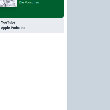
i YouTube
i Apple Podcasts