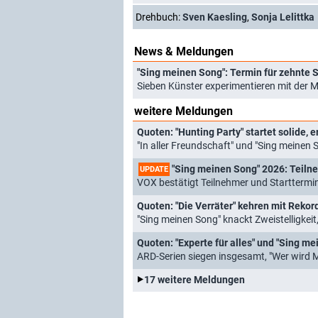
Drehbuch:
Sven Kaesling
,
Sonja Lelittka
News & Meldungen
Sieben Künster experimentieren mit der 
weitere Meldungen
Quoten: "Hunting Party" startet solide,
"In aller Freundschaft" und "Sing meinen 
"Sing meinen Song" 2026: Teilne
UPDATE
VOX bestätigt Teilnehmer und Starttermin
Quoten: "Die Verräter" kehren mit Rekord 
"Sing meinen Song" knackt Zweistelligkei
Quoten: "Experte für alles" und "Sing m
ARD-Serien siegen insgesamt, "Wer wird M
17 weitere Meldungen