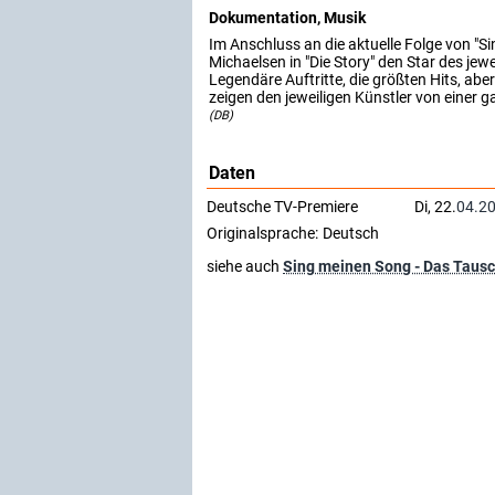
Dokumentation, Musik
Im Anschluss an die aktuelle Folge von "S
Michaelsen in "Die Story" den Star des jew
Legendäre Auftritte, die größten Hits, ab
zeigen den jeweiligen Künstler von einer g
(DB)
Daten
Deutsche TV-Premiere
Di, 22.
04.2
Originalsprache:
Deutsch
siehe auch
Sing meinen Song - Das Taus