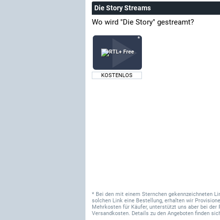
Die Story Streams
Wo wird "Die Story" gestreamt?
KOSTENLOS
* Bei den mit einem Sternchen gekennzeichneten Links
solchen Link eine Bestellung, erhalten wir Provisi
Mehrkosten für Käufer, unterstützt uns aber bei der 
Versandkosten. Details zu den Angeboten finden sich