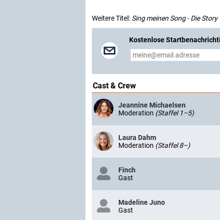
Weitere Titel:
Sing meinen Song - Die Story
Kostenlose Startbenachricht
Cast & Crew
Jeannine Michaelsen
Moderation
(Staffel 1–5)
Laura Dahm
Moderation
(Staffel 8–)
Finch
Gast
Madeline Juno
Gast