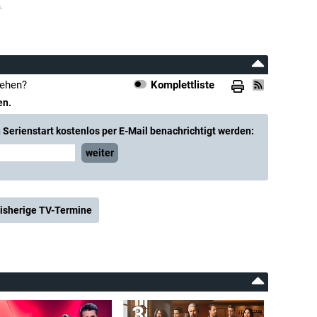
.
sehen?
Komplettliste
en.
Serienstart kostenlos per E-Mail benachrichtigt werden:
weiter
isherige TV-Termine