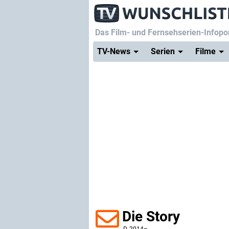
Das Film- und Fernsehserien-Infopor
TV-News
Serien
Filme
Die Story