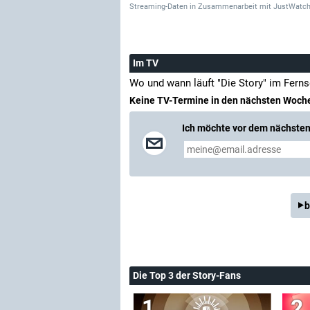
Streaming-Daten
in Zusammenarbeit mit
JustWatch
Im TV
Wo und wann läuft "Die Story" im Fern
Keine TV-Termine in den nächsten Woch
Ich möchte vor dem nächsten 
b
Die Top 3 der Story-Fans