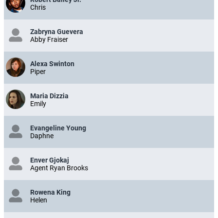
Chris
Zabryna Guevera
Abby Fraiser
Alexa Swinton
Piper
Maria Dizzia
Emily
Evangeline Young
Daphne
Enver Gjokaj
Agent Ryan Brooks
Rowena King
Helen