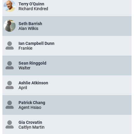
Terry O'Quinn
Richard Kindred
Seth Barrish
Alan Wilkis
Ian Campbell Dunn
Frankie
Sean Ringgold
Walter
Ashlie Atkinson
April
Patrick Chang
Agent Hsiao
Gia Crovatin
Caitlyn Martin