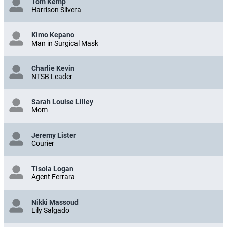
Tom Kemp
Harrison Silvera
Kimo Kepano
Man in Surgical Mask
Charlie Kevin
NTSB Leader
Sarah Louise Lilley
Mom
Jeremy Lister
Courier
Tisola Logan
Agent Ferrara
Nikki Massoud
Lily Salgado