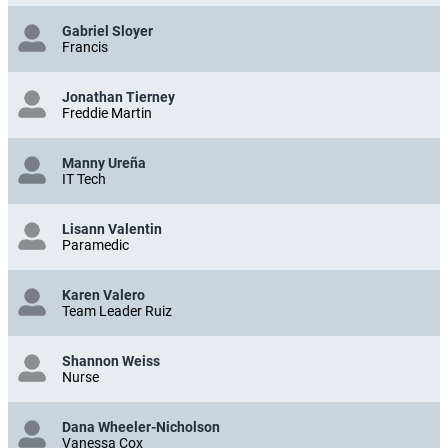
Gabriel Sloyer
Francis
Jonathan Tierney
Freddie Martin
Manny Ureña
IT Tech
Lisann Valentin
Paramedic
Karen Valero
Team Leader Ruiz
Shannon Weiss
Nurse
Dana Wheeler-Nicholson
Vanessa Cox