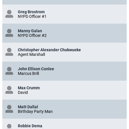
Greg Brostrom
NYPD Officer #1
Manny Galan
NYPD Officer #2
Christopher Alexander Chukwueke
Agent Marshall
John Ellison Conlee
Marcus Brill
Max Crumm
David
Matt Dallal
Birthday Party Man
Robbie Dema