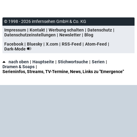
© 1998 - 2026 imfernsehen GmbH & Co. KG
Impressum
Kontakt
Werbung schalten
Datenschutz
Datenschutzeinstellungen
Newsletter
Blog
Facebook
Bluesky
X.com
RSS-Feed
Atom-Feed
Dark-Mode
nach oben
Hauptseite
Stichwortsuche
Serien
Dramen & Soaps
Serieninfos, Streams, TV-Termine, News, Links zu "Emergence"