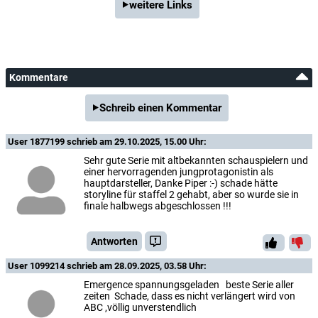
weitere Links
Kommentare
Schreib einen Kommentar
User 1877199
schrieb am 29.10.2025, 15.00 Uhr:
Sehr gute Serie mit altbekannten schauspielern und
einer hervorragenden jungprotagonistin als
hauptdarsteller, Danke Piper :-) schade hätte
storyline für staffel 2 gehabt, aber so wurde sie in
finale halbwegs abgeschlossen !!!
Antworten
User 1099214
schrieb am 28.09.2025, 03.58 Uhr:
Emergence spannungsgeladen beste Serie aller
zeiten Schade, dass es nicht verlängert wird von
ABC ,völlig unverstendlich