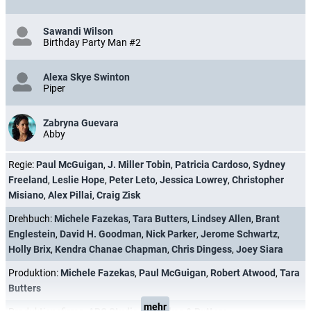
Sawandi Wilson
Birthday Party Man #2
Alexa Skye Swinton
Piper
Zabryna Guevara
Abby
Regie:
Paul McGuigan
,
J. Miller Tobin
,
Patricia Cardoso
,
Sydney
Freeland
,
Leslie Hope
,
Peter Leto
,
Jessica Lowrey
,
Christopher
Misiano
,
Alex Pillai
,
Craig Zisk
Drehbuch:
Michele Fazekas
,
Tara Butters
,
Lindsey Allen
,
Brant
Englestein
,
David H. Goodman
,
Nick Parker
,
Jerome Schwartz
,
Holly Brix
,
Kendra Chanae Chapman
,
Chris Dingess
,
Joey Siara
Produktion:
Michele Fazekas
,
Paul McGuigan
,
Robert Atwood
,
Tara
Butters
mehr