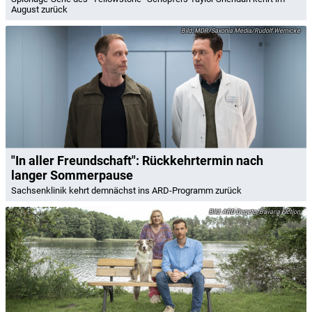
August zurück
MDR/Saxonia Media/Rudolf Wernicke
"In aller Freundschaft": Rückkehrtermin nach
langer Sommerpause
Sachsenklinik kehrt demnächst ins ARD-Programm zurück
ARD Degeto/Bavaria Fiction