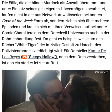
Die Fälle, die der blinde Murdock als Anwalt übernimmt und
unter Einsatz seines gesteigerten Hörvermögens bearbeitet,
laufen nicht in der aus Network-Anwaltsserien bekannten
Case-of-the-Week
-Form ab, sondern ziehen sich über mehrere
Episoden und krallen sich mit ihren Verweisen auf bekannte
Comic-Charaktere aus dem Daredevil-Universums auch in der
Rahmenhandlung fest. Da geht es beispielsweise um den
Rächer "White Tiger", der in ziviler Gestalt zu Unrecht des
Polizistenmordes verdächtigt wird: Für Darsteller
Kamar De
Los Reyes
(
"Sleepy Hollow"
), nach dem Dreh verstorben,
ist das ein starker letzter Auftritt.
Disney+