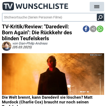
TV-Kritik/Review: "Daredevil:
Born Again": Die Rückkehr des
blinden Teufelskerls
von Gian-Philip Andreas
(05.03.2025)
Disney+
Die Welt brennt, kann Daredevil sie löschen? Matt
Murdock (Charlie Cox) braucht nur noch seinen