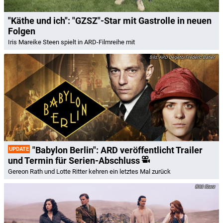
"Käthe und ich": "GZSZ"-Star mit Gastrolle in neuen
Folgen
Iris Mareike Steen spielt in ARD-Filmreihe mit
ARD Degeto/Frédéric Batier
"Babylon Berlin": ARD veröffentlicht Trailer
UPDATE
und Termin für Serien-Abschluss
Gereon Rath und Lotte Ritter kehren ein letztes Mal zurück
Starz