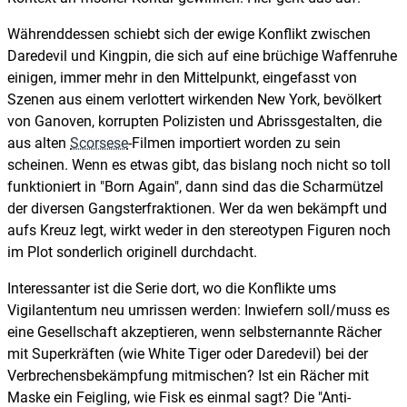
Währenddessen schiebt sich der ewige Konflikt zwischen
Daredevil und Kingpin, die sich auf eine brüchige Waffenruhe
einigen, immer mehr in den Mittelpunkt, eingefasst von
Szenen aus einem verlottert wirkenden New York, bevölkert
von Ganoven, korrupten Polizisten und Abrissgestalten, die
aus alten
Scorsese
-Filmen importiert worden zu sein
scheinen. Wenn es etwas gibt, das bislang noch nicht so toll
funktioniert in "Born Again", dann sind das die Scharmützel
der diversen Gangsterfraktionen. Wer da wen bekämpft und
aufs Kreuz legt, wirkt weder in den stereotypen Figuren noch
im Plot sonderlich originell durchdacht.
Interessanter ist die Serie dort, wo die Konflikte ums
Vigilantentum neu umrissen werden: Inwiefern soll/muss es
eine Gesellschaft akzeptieren, wenn selbsternannte Rächer
mit Superkräften (wie White Tiger oder Daredevil) bei der
Verbrechensbekämpfung mitmischen? Ist ein Rächer mit
Maske ein Feigling, wie Fisk es einmal sagt? Die "Anti-