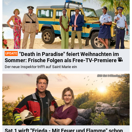
"Death in Paradise" feiert Weihnachten im
UPDATE
Sommer: Frische Folgen als Free-TV-Premiere
Der neue Inspektor trifft auf Saint Marie ein
Sat.1/Claudius Pflug
Sat.1 wirft "Frieda - Mit Feuer und Flamme" schon