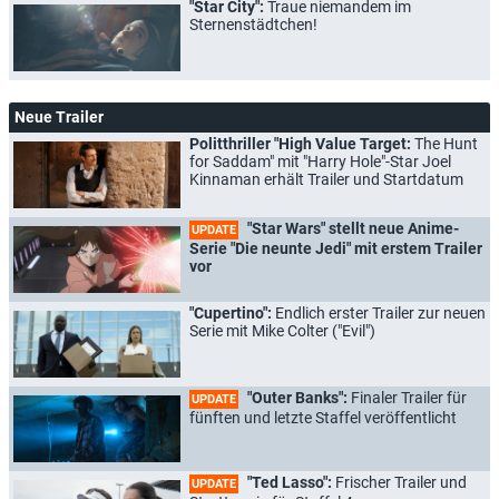
"Star City":
Traue niemandem im
Sternenstädtchen!
Neue Trailer
Politthriller "High Value Target:
The Hunt
for Saddam" mit "Harry Hole"-Star Joel
Kinnaman erhält Trailer und Startdatum
"Star Wars" stellt neue Anime-
UPDATE
Serie "Die neunte Jedi" mit erstem Trailer
vor
"Cupertino":
Endlich erster Trailer zur neuen
Serie mit Mike Colter ("Evil")
"Outer Banks":
Finaler Trailer für
UPDATE
fünften und letzte Staffel veröffentlicht
"Ted Lasso":
Frischer Trailer und
UPDATE