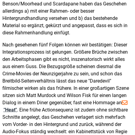
Benson/Moorhead und Scardapane haben das Geschehen
allerdings a) mit einer Rahmen- oder besser
Hintergrundhandlung versehen und b) das bestehende
Material so ergänzt, gekürzt und angepasst, dass es sich in
diese Rahmenhandlung einfügt.
Nach gesehenen fünf Folgen können wir bestätigen: Dieser
Integrationsprozess ist gelungen. Größere Brüche zwischen
den Arbeitsphasen gibt es nicht, inszenatorisch wirkt alles
aus einem Guss. Die Bezugsgröße scheinen diesmal die
Crime-Movies der Neunzigerjahre zu sein, und schon das
Breitbild-Seitenverhältnis lässt das neue "Daredevil"
filmischer wirken als das frühere. In einer großartigen Szene
sitzen sich Matt Murdock und Wilson Fisk für einen langen
Dialog in einem Diner gegenüber, fast eine Hommage an
"Heat"
. Eine frühe Actionsequenz ist zudem ohne sichtbare
Schnitte angelegt, das Geschehen verlagert sich mehrfach
vom Vorder- in den Hintergrund und zurück, während der
Audio-Fokus ständig wechselt: ein Kabinettstück von Regie