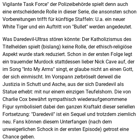
Vigilante Task Force" der Polizeibehörde spielt denn auch
eine entscheidende Rolle in dieser Serie, die ansonsten schon
Vorbereitungen trifft für künftige Staffeln: U.a. ein neuer
White Tiger und ein Auftritt von "Bullet" werden angedeutet.
Was Daredevil-Ultras stören könnte: Der Katholizismus des
Titelhelden spielt (bislang) keine Rolle, der ethisch-religiöse
Aspekt wurde stark reduziert. Schon in der ersten Folge legt
ein trauernder Murdock stattdessen lieber Nick Cave auf, der
im Song "Into My Arms" singt, er glaube nicht an einen Gott,
der sich einmischt. Im Vorspann zerbröselt derweil die
Justizia in Schutt und Asche, aus der sich Daredevil als
Statue erhebt: mit nur einem einzigen Teufelshorn. Die von
Charlie Cox bewährt sympathisch wiederaufgenommene
Figur symbolisiert dabei den ganzen Kraftakt dieser seriellen
Fortsetzung: "Daredevil" ist ein Sequel und trotzdem ziemlich
neu. Fans können diesem Unterfangen (nach dem
unweigerlichen Schock in der ersten Episode) getrost eine
Chance geben.