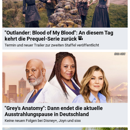
"Outlander: Blood of My Blood": An diesem Tag
kehrt die Prequel-Serie zurück
Termin und neuer Trailer zur zweiten Staffel veröffentlicht
ABC
"Grey's Anatomy": Dann endet die aktuelle
Ausstrahlungspause in Deutschland
Keine neuen Folgen bei Disney+, Joyn und sixx
BBC