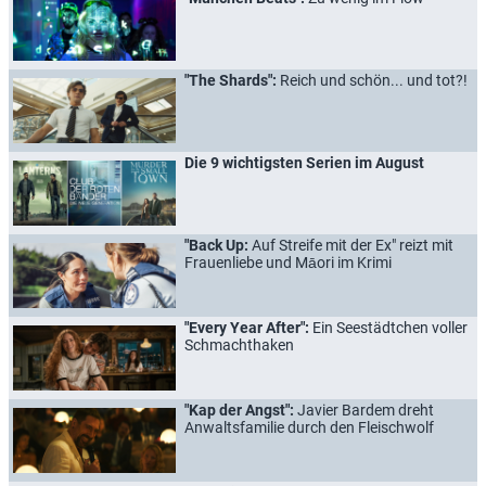
"The Shards":
Reich und schön... und tot?!
Die 9 wichtigsten Serien im August
"Back Up:
Auf Streife mit der Ex" reizt mit
Frauenliebe und Māori im Krimi
"Every Year After":
Ein Seestädtchen voller
Schmachthaken
"Kap der Angst":
Javier Bardem dreht
Anwaltsfamilie durch den Fleischwolf