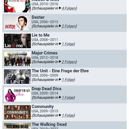
USA, 2010–2016
(Schauspieler in
4 Folgen
)
Dexter
USA, 2006–2013
(Schauspieler in
2 Folgen
)
Lie to Me
USA, 2008–2011
(Schauspieler in
1 Folge
)
Major Crimes
USA, 2012–2018
(Schauspieler in
2 Folgen
)
The Unit - Eine Frage der Ehre
USA, 2006–2009
(Schauspieler in
1 Folge
)
Drop Dead Diva
USA, 2009–2014
(Schauspieler in
1 Folge
)
Community
USA, 2009–2015
(Schauspieler in
1 Folge
)
The Walking Dead