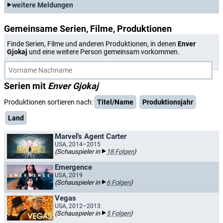
weitere Meldungen
Gemeinsame Serien, Filme, Produktionen
Finde Serien, Filme und anderen Produktionen, in denen
Enver
Gjokaj
und eine weitere Person gemeinsam vorkommen.
Serien mit
Enver Gjokaj
Produktionen sortieren nach:
Titel/Name
Produktionsjahr
Land
Marvel's Agent Carter
USA, 2014–2015
(Schauspieler in
18 Folgen
)
Emergence
USA, 2019
(Schauspieler in
6 Folgen
)
Vegas
USA, 2012–2013
(Schauspieler in
5 Folgen
)