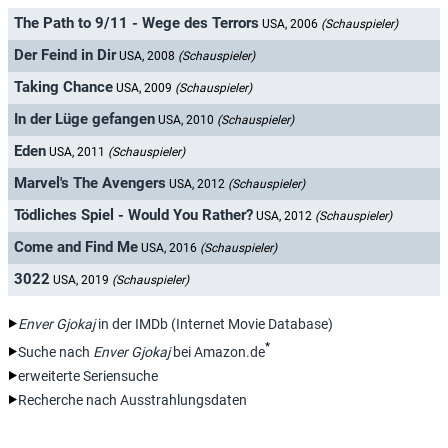
The Path to 9/11 - Wege des Terrors
USA, 2006
(Schauspieler)
Der Feind in Dir
USA, 2008
(Schauspieler)
Taking Chance
USA, 2009
(Schauspieler)
In der Lüge gefangen
USA, 2010
(Schauspieler)
Eden
USA, 2011
(Schauspieler)
Marvel's The Avengers
USA, 2012
(Schauspieler)
Tödliches Spiel - Would You Rather?
USA, 2012
(Schauspieler)
Come and Find Me
USA, 2016
(Schauspieler)
3022
USA, 2019
(Schauspieler)
Enver Gjokaj
in der IMDb (Internet Movie Database)
*
Suche nach
Enver Gjokaj
bei Amazon.de
erweiterte Seriensuche
Recherche nach Ausstrahlungsdaten