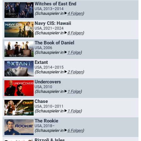
Witches of East End
USA, 2013–2014
(Schauspieler in
4 Folgen
)
Navy CIS: Hawaii
USA, 2021–2024
(Schauspieler in
8 Folgen
)
The Book of Daniel
USA, 2006
(Schauspieler in
1 Folge
)
Extant
USA, 2014–2015
(Schauspieler in
2 Folgen
)
Undercovers
USA, 2010
(Schauspieler in
1 Folge
)
Chase
USA, 2010–2011
(Schauspieler in
1 Folge
)
The Rookie
USA, 2018–
(Schauspieler in
6 Folgen
)
Rizzoli & Isles