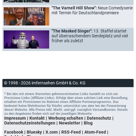
"The Varnell Hill Show":
Neue Comedyserie
mit Termin für Deutschlandpremiere
"The Masked Singer":
13. Staffel startet
auf überraschendem Sendeplatz und viel
früher als zuletzt
© 1998 - 2026 imfernsehen GmbH & Co. KG
* Bei den mit einem Sternchen gekennzeichneten Links handelt es sich um
Provisions-Links (Affiliate-Links). Erfolgt über einen solchen Link eine Bestellung,
erhalten wir Provisionen im Rahmen eines Affiliate-Partnerprogramms. Das
bedeutet keine Mehrkosten für Käufer, unterstützt uns aber bei der Finanzierung
dieser Website. Alle Preise inkl. MwSt. und ggf. zuzüglich Versandkosten. Details
zu den Angeboten finden sich auf der jeweiligen Webseite.
Impressum
Kontakt
Werbung schalten
Datenschutz
Datenschutzeinstellungen
Newsletter
Blog
Facebook
Bluesky
X.com
RSS-Feed
Atom-Feed