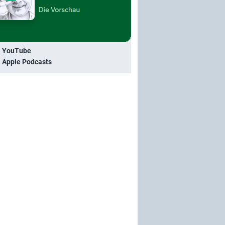
i YouTube
i Apple Podcasts