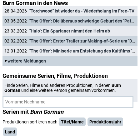
Burn Gorman in den News
28.04.2026
"Torchwood" ist wieder da - Wiederholung im Free-TV
03.05.2022
"The Offer": Die überaus schwierige Geburt des "Paten"
23.03.2022
"Halo": Ein Spartaner nimmt den Helm ab
02.02.2022
"The Offer": Erster Trailer zur Making-of-Serie um "Der Pate"
12.01.2022
"The Offer": Miniserie um Entstehung des Kultfilms "Der Pate" mit Starttermin
weitere Meldungen
Gemeinsame Serien, Filme, Produktionen
Finde Serien, Filme und anderen Produktionen, in denen
Burn
Gorman
und eine weitere Person gemeinsam vorkommen.
Serien mit
Burn Gorman
Produktionen sortieren nach:
Titel/Name
Produktionsjahr
Land