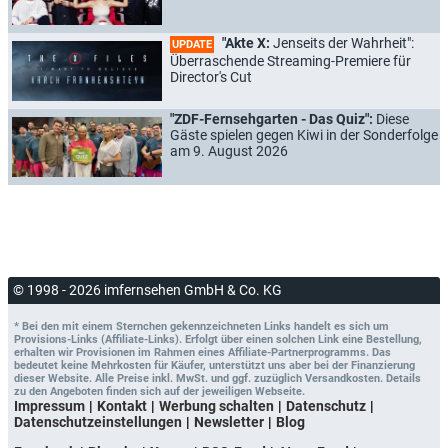
"Akte X:
Jenseits der Wahrheit":
UPDATE
Überraschende Streaming-Premiere für
Director's Cut
"ZDF-Fernsehgarten - Das Quiz":
Diese
Gäste spielen gegen Kiwi in der Sonderfolge
am 9. August 2026
© 1998 - 2026 imfernsehen GmbH & Co. KG
* Bei den mit einem Sternchen gekennzeichneten Links handelt es sich um
Provisions-Links (Affiliate-Links). Erfolgt über einen solchen Link eine Bestellung,
erhalten wir Provisionen im Rahmen eines Affiliate-Partnerprogramms. Das
bedeutet keine Mehrkosten für Käufer, unterstützt uns aber bei der Finanzierung
dieser Website. Alle Preise inkl. MwSt. und ggf. zuzüglich Versandkosten. Details
zu den Angeboten finden sich auf der jeweiligen Webseite.
Impressum
Kontakt
Werbung schalten
Datenschutz
Datenschutzeinstellungen
Newsletter
Blog