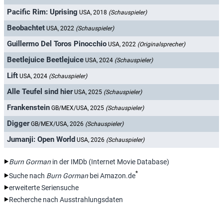
Pacific Rim: Uprising
USA, 2018
(Schauspieler)
Beobachtet
USA, 2022
(Schauspieler)
Guillermo Del Toros Pinocchio
USA, 2022
(Originalsprecher)
Beetlejuice Beetlejuice
USA, 2024
(Schauspieler)
Lift
USA, 2024
(Schauspieler)
Alle Teufel sind hier
USA, 2025
(Schauspieler)
Frankenstein
GB/MEX/USA, 2025
(Schauspieler)
Digger
GB/MEX/USA, 2026
(Schauspieler)
Jumanji: Open World
USA, 2026
(Schauspieler)
Burn Gorman
in der IMDb (Internet Movie Database)
*
Suche nach
Burn Gorman
bei Amazon.de
erweiterte Seriensuche
Recherche nach Ausstrahlungsdaten