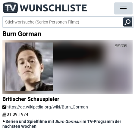
Burn Gorman
BBC
Britischer Schauspieler
https://de.wikipedia.org/wiki/Burn_Gorman
01.09.1974
Serien und Spielfilme mit
Burn Gorman
im TV-Programm der
nächsten Wochen