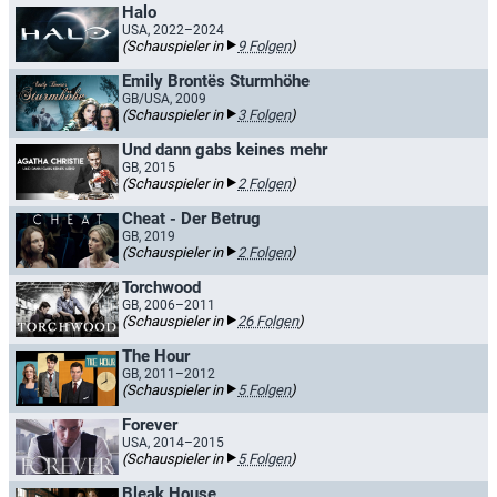
Halo
USA, 2022–2024
(Schauspieler in
9 Folgen
)
Emily Brontës Sturmhöhe
GB/USA, 2009
(Schauspieler in
3 Folgen
)
Und dann gabs keines mehr
GB, 2015
(Schauspieler in
2 Folgen
)
Cheat - Der Betrug
GB, 2019
(Schauspieler in
2 Folgen
)
Torchwood
GB, 2006–2011
(Schauspieler in
26 Folgen
)
The Hour
GB, 2011–2012
(Schauspieler in
5 Folgen
)
Forever
USA, 2014–2015
(Schauspieler in
5 Folgen
)
Bleak House