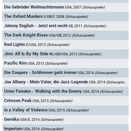
Die Gebrüder Weihnachtsmann
USA, 2007
(Schauspieler)
The Oxford Murders
E/GB/F, 2008
(Schauspieler)
Johnny English - Jetzt erst recht
GB, 2011
(Schauspieler)
The Dark Knight Rises
USA/GB, 2012
(Schauspieler)
Red Lights
E/USA, 2012
(Schauspieler)
Jimi: All Is By My Side
IRL/GB/USA, 2013
(Schauspieler)
Pacific Rim
USA, 2013
(Schauspieler)
Die Coopers - Schlimmer geht immer
USA, 2014
(Schauspieler)
Joe Albany - Mein Vater, die Jazz-Legende
USA, 2014
(Schauspieler)
Unter Feinden - Walking with the Enemy
USA, 2014
(Schauspieler)
Crimson Peak
USA, 2015
(Schauspieler)
In a Valley of Violence
USA, 2015
(Schauspieler)
Gernika
USA/E, 2016
(Schauspieler)
Imperium
USA, 2016
(Schauspieler)