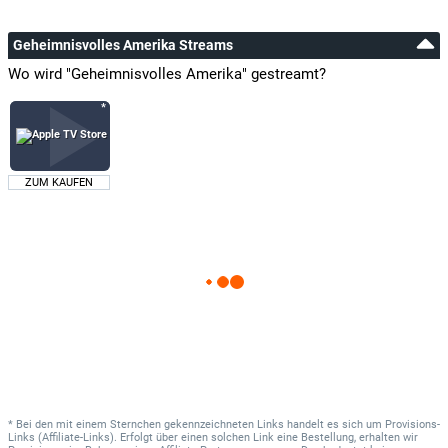
Geheimnisvolles Amerika Streams
Wo wird "Geheimnisvolles Amerika" gestreamt?
ZUM KAUFEN
* Bei den mit einem Sternchen gekennzeichneten Links handelt es sich um Provisions-
Links (Affiliate-Links). Erfolgt über einen solchen Link eine Bestellung, erhalten wir