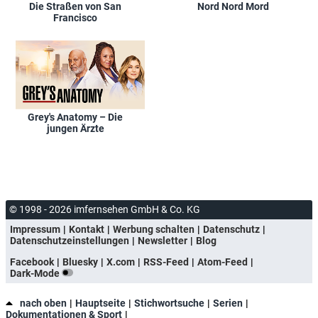
Die Straßen von San
Nord Nord Mord
Francisco
Grey's Anatomy – Die
jungen Ärzte
© 1998 - 2026 imfernsehen GmbH & Co. KG
Impressum
Kontakt
Werbung schalten
Datenschutz
Datenschutzeinstellungen
Newsletter
Blog
Facebook
Bluesky
X.com
RSS-Feed
Atom-Feed
Dark-Mode
nach oben
Hauptseite
Stichwortsuche
Serien
Dokumentationen & Sport