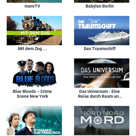
mareTV
Babylon Berlin
Mit dem Zug ...
Das Traumschiff
Blue Bloods – Crime
Das Universum - Eine
Scene New York
Reise durch Raum und
Zeit