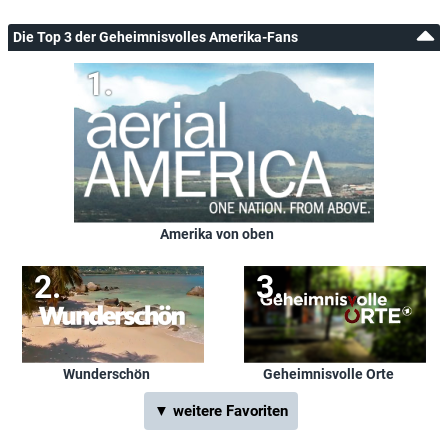
Die Top 3 der Geheimnisvolles Amerika-Fans
Amerika von oben
Wunderschön
Geheimnisvolle Orte
▼ weitere Favoriten