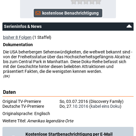
Serieninfos & News
bisher 8 Folgen
(1 Staffel)
Dokumentation
Die USA beherbergen Sehenswürdigkeiten, die weltweit bekannt sind -
von der Freiheitsstatue über das Hochsicherheitsgefängnis Alcatraz
bis zum Central Park in Manhattan. Diese Doku-Reihe befasst sich
mit der Geschichte hinter diesen beliebten Attraktionen und
präsentiert Fakten, die die wenigsten kennen werden.
(BK)
Daten
Original TV-Premiere
So, 03.07.2016 (Discovery Family)
Deutsche TV-Premiere
Do, 27.
10.2016
(
kabel eins Doku
)
Originalsprache:
Englisch
Weitere Titel:
Amerikas legendäre Orte
Kostenlose Startbenachrichtigung per E-Mail