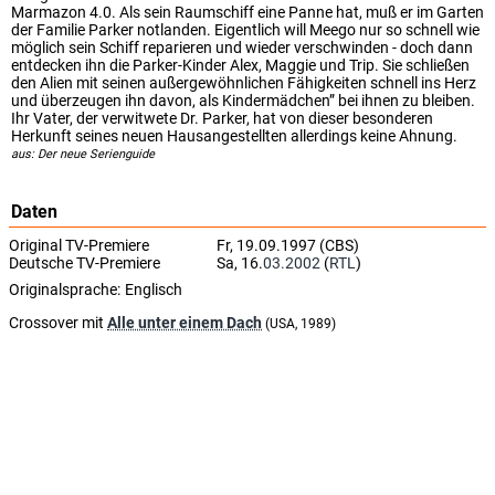
Marmazon 4.0. Als sein Raumschiff eine Panne hat, muß er im Garten
der Familie Parker notlanden. Eigentlich will Meego nur so schnell wie
möglich sein Schiff reparieren und wieder verschwinden - doch dann
entdecken ihn die Parker-Kinder Alex, Maggie und Trip. Sie schließen
den Alien mit seinen außergewöhnlichen Fähigkeiten schnell ins Herz
und überzeugen ihn davon, als Kindermädchen” bei ihnen zu bleiben.
Ihr Vater, der verwitwete Dr. Parker, hat von dieser besonderen
Herkunft seines neuen Hausangestellten allerdings keine Ahnung.
aus: Der neue Serienguide
Daten
Original TV-Premiere
Fr, 19.09.1997 (CBS)
Deutsche TV-Premiere
Sa, 16.
03.2002
(
RTL
)
Originalsprache:
Englisch
Crossover mit
Alle unter einem Dach
(USA, 1989)