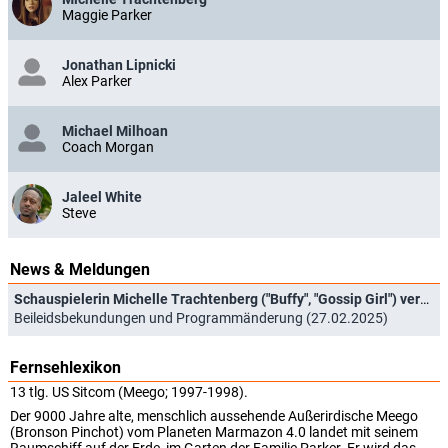
Maggie Parker
Jonathan Lipnicki
Alex Parker
Michael Milhoan
Coach Morgan
Jaleel White
Steve
News & Meldungen
Schauspielerin Michelle Trachtenberg ("Buffy", "Gossip Girl") verstorben
Beileidsbekundungen und Programmänderung (27.02.2025)
Fernsehlexikon
13 tlg. US Sitcom (Meego; 1997-1998).
Der 9000 Jahre alte, menschlich aussehende Außerirdische Meego
(Bronson Pinchot) vom Planeten Marmazon 4.0 landet mit seinem