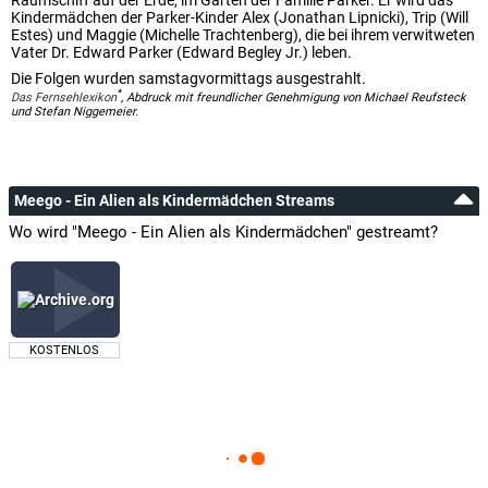
Raumschiff auf der Erde, im Garten der Familie Parker. Er wird das
Kindermädchen der Parker-Kinder Alex (Jonathan Lipnicki), Trip (Will
Estes) und Maggie (Michelle Trachtenberg), die bei ihrem verwitweten
Vater Dr. Edward Parker (Edward Begley Jr.) leben.
Die Folgen wurden samstagvormittags ausgestrahlt.
*
Das Fernsehlexikon
, Abdruck mit freundlicher Genehmigung von Michael Reufsteck
und Stefan Niggemeier.
Meego - Ein Alien als Kindermädchen Streams
Wo wird "Meego - Ein Alien als Kindermädchen" gestreamt?
KOSTENLOS