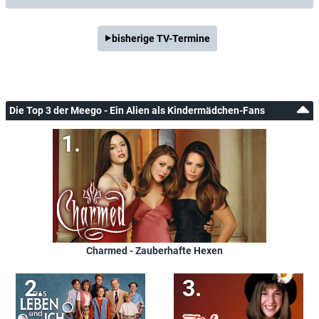
bisherige TV-Termine
Die Top 3 der Meego - Ein Alien als Kindermädchen-Fans
Charmed - Zauberhafte Hexen