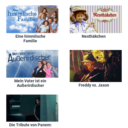
Eine himmlische
Nesthäkchen
Familie
Mein Vater ist ein
Freddy vs. Jason
Außerirdischer
Die Tribute von Panem: