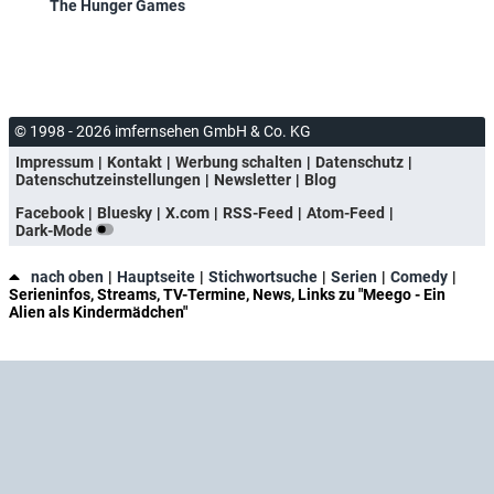
The Hunger Games
© 1998 - 2026 imfernsehen GmbH & Co. KG
Impressum
Kontakt
Werbung schalten
Datenschutz
Datenschutzeinstellungen
Newsletter
Blog
Facebook
Bluesky
X.com
RSS-Feed
Atom-Feed
Dark-Mode
nach oben
Hauptseite
Stichwortsuche
Serien
Comedy
Serieninfos, Streams, TV-Termine, News, Links zu "Meego - Ein
Alien als Kindermädchen"