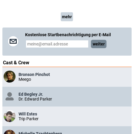
mehr
Kostenlose Startbenachrichtigung per E-Mail
weiter
Cast & Crew
Bronson Pinchot
Meego
Ed Begley Jr.
Dr. Edward Parker
Will Estes
Trip Parker
Michelle Trachtenberg