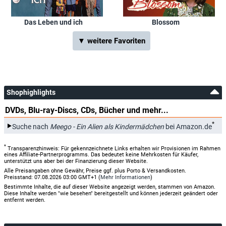
Das Leben und ich
Blossom
▼ weitere Favoriten
Shophighlights
DVDs, Blu-ray-Discs, CDs, Bücher und mehr...
*
Suche nach
Meego - Ein Alien als Kindermädchen
bei Amazon.de
*
Transparenzhinweis: Für gekennzeichnete Links erhalten wir Provisionen im Rahmen
eines Affiliate-Partnerprogramms. Das bedeutet keine Mehrkosten für Käufer,
unterstützt uns aber bei der Finanzierung dieser Website.
Alle Preisangaben ohne Gewähr, Preise ggf. plus Porto & Versandkosten.
Preisstand: 07.08.2026 03:00 GMT+1 (
Mehr Informationen
)
Bestimmte Inhalte, die auf dieser Website angezeigt werden, stammen von Amazon.
Diese Inhalte werden "wie besehen" bereitgestellt und können jederzeit geändert oder
entfernt werden.