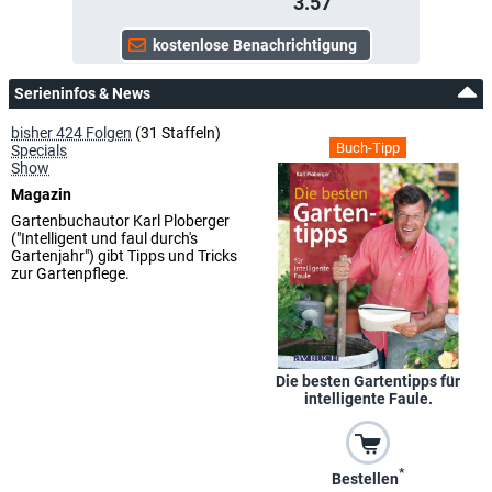
3.57
Serieninfos & News
bisher 424 Folgen
(31 Staffeln)
Buch-Tipp
Specials
Show
Magazin
Gartenbuchautor Karl Ploberger
("Intelligent und faul durch's
Gartenjahr") gibt Tipps und Tricks
zur Gartenpflege.
Die besten Gartentipps für
intelligente Faule.
*
Bestellen