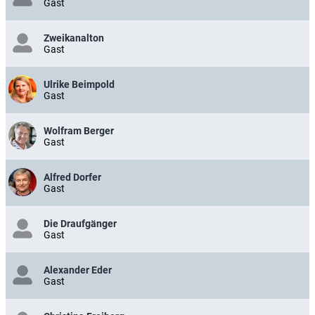
Gast
Zweikanalton
Gast
Ulrike Beimpold
Gast
Wolfram Berger
Gast
Alfred Dorfer
Gast
Die Draufgänger
Gast
Alexander Eder
Gast