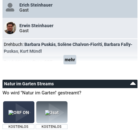
Erich Steinhauer
Gast
Erwin Steinhauer
Gast
Drehbuch:
Barbara Puskás
,
Solène Chalvon-Fioriti
,
Barbara Fally-
Puskas
,
Kurt Mündl
mehr
Produktionsauftrag:
ORF
Natur im Garten Streams
Wo wird "Natur im Garten" gestreamt?
KOSTENLOS
KOSTENLOS