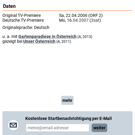
Daten
Original TV-Premiere
Sa, 22.04.2006 (ORF 2)
Deutsche TV-Premiere
Mo, 16.
04.2007
(
3sat
)
Originalsprache:
Deutsch
u. a. mit
Gartenparadiese in Österreich
(A, 2013)
gezeigt bei
Unser Österreich
(A, 2011)
mehr
Kostenlose Startbenachrichtigung per E-Mail
weiter