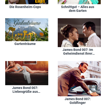
Die Rosenheim-Cops
Schnittgut – Alles aus
dem Garten
Gartenträume
James Bond 007: Im
Geheimdienst Ihrer
Majestät
James Bond 007:
Liebesgrüße aus
Moskau
James Bond 007:
Goldfinger