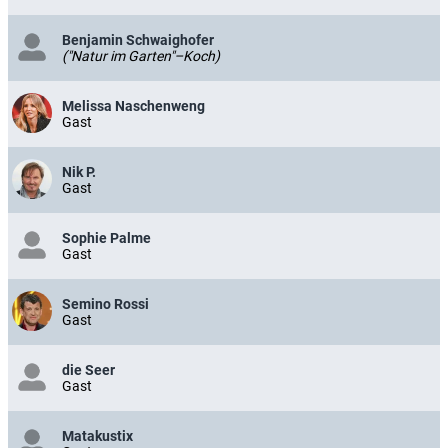
Benjamin Schwaighofer
("Natur im Garten"–Koch)
Melissa Naschenweng
Gast
Nik P.
Gast
Sophie Palme
Gast
Semino Rossi
Gast
die Seer
Gast
Matakustix