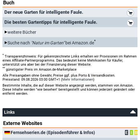
Buch
*
Der neue Garten für intelligente Faule.
*
Die besten Gartentipps für intelligente Faule.
weitere Bücher
*
Suche nach
"Natur im Garten"
bei Amazon.de
*
Transparenzhinweis: Für gekennzeichnete Links erhalten wir Provisionen im Rahmen
eines Affiliate-Partnerprogramms. Das bedeutet keine Mehrkosten für Käufer,
unterstützt uns aber bei der Finanzierung dieser Website.
**
günstigster Preis im Amazon.de-Marketplace
Alle Preisangaben ohne Gewähr, Preise ggf. plus Porto & Versandkosten.
Preisstand: 09.08.2026 03:00 GMT+1 (
Mehr Informationen
)
Bestimmte Inhalte, die auf dieser Website angezeigt werden, stammen von Amazon.
Diese Inhalte werden "wie besehen" bereitgestellt und können jederzeit geändert oder
entfernt werden.
Links
Externe Websites
Fernsehserien.de (Episodenführer & Infos)
E
I
B