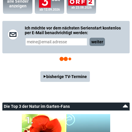
alle Sender
anzeigen
ab 23.08.2026
ab 12.09.2026
Ich möchte vor dem nächsten Serienstart kostenlos
per E-Mail benachrichtigt werden:
weiter
bisherige TV-Termine
Die Top 3 der Natur im Garten-Fans