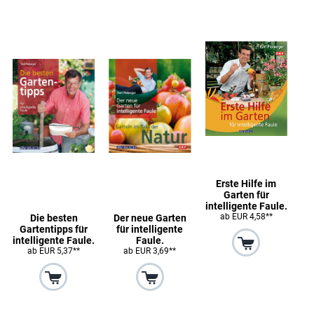
Erste Hilfe im
Garten für
intelligente Faule.
ab EUR 4,58**
Die besten
Der neue Garten
Gartentipps für
für intelligente
intelligente Faule.
Faule.
ab EUR 5,37**
ab EUR 3,69**