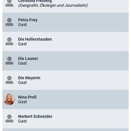
Christina Freiberg
(Geografin, Ökologin und Journalistin)
Petra Frey
Gast
Die Hollerstauden
Gast
Die Lauser
Gast
Die Mayerin
Gast
Nina Proll
Gast
Norbert Schneider
Gast