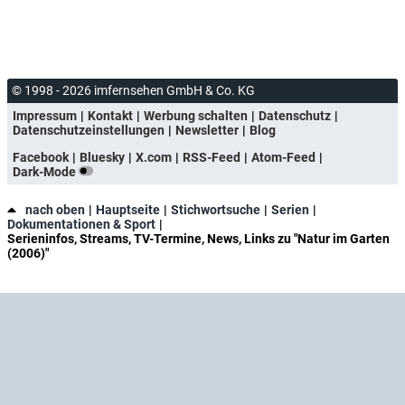
© 1998 - 2026 imfernsehen GmbH & Co. KG
Impressum
Kontakt
Werbung schalten
Datenschutz
Datenschutzeinstellungen
Newsletter
Blog
Facebook
Bluesky
X.com
RSS-Feed
Atom-Feed
Dark-Mode
nach oben
Hauptseite
Stichwortsuche
Serien
Dokumentationen & Sport
Serieninfos, Streams, TV-Termine, News, Links zu "Natur im Garten
(2006)"