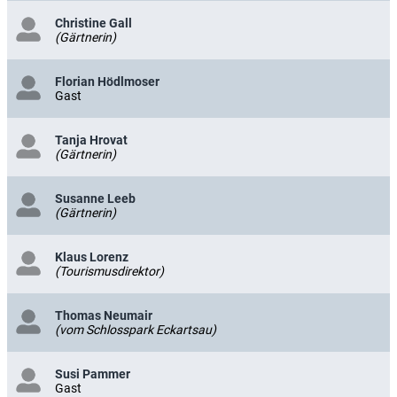
Christine Gall
(Gärtnerin)
Florian Hödlmoser
Gast
Tanja Hrovat
(Gärtnerin)
Susanne Leeb
(Gärtnerin)
Klaus Lorenz
(Tourismusdirektor)
Thomas Neumair
(vom Schlosspark Eckartsau)
Susi Pammer
Gast