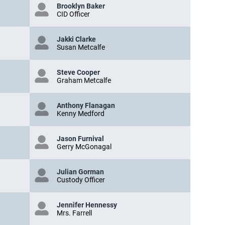
Brooklyn Baker
CID Officer
Jakki Clarke
Susan Metcalfe
Steve Cooper
Graham Metcalfe
Anthony Flanagan
Kenny Medford
Jason Furnival
Gerry McGonagal
Julian Gorman
Custody Officer
Jennifer Hennessy
Mrs. Farrell