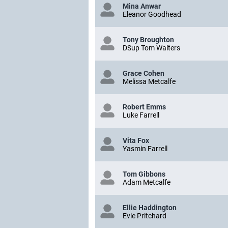
Mina Anwar
Eleanor Goodhead
Tony Broughton
DSup Tom Walters
Grace Cohen
Melissa Metcalfe
Robert Emms
Luke Farrell
Vita Fox
Yasmin Farrell
Tom Gibbons
Adam Metcalfe
Ellie Haddington
Evie Pritchard