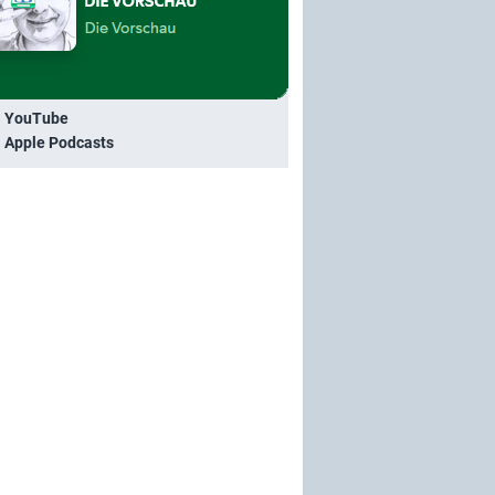
i YouTube
i Apple Podcasts