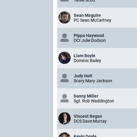
Sean Maguire
PC Sean McCartney
Pippa Haywood
DCI Julie Dodson
Liam Boyle
Dominic Bailey
Judy Holt
Scary Mary Jackson
Danny Miller
Sgt. Rob Waddington
Vincent Regan
DCS Dave Murray
Kevin Doyle