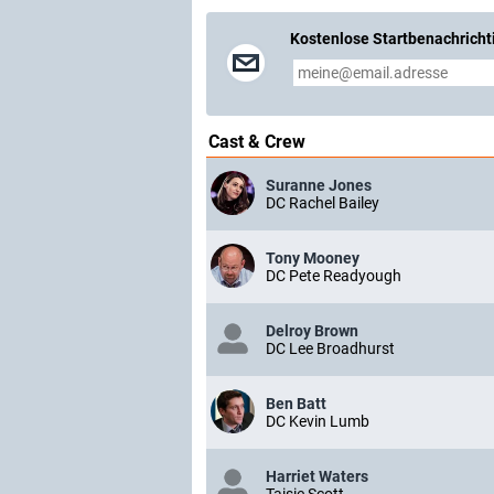
Kostenlose Startbenachricht
Cast & Crew
Suranne Jones
DC Rachel Bailey
Tony Mooney
DC Pete Readyough
Delroy Brown
DC Lee Broadhurst
Ben Batt
DC Kevin Lumb
Harriet Waters
Taisie Scott