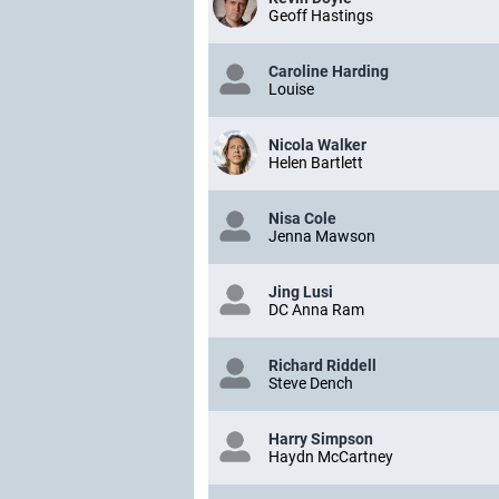
Geoff Hastings
Caroline Harding
Louise
Nicola Walker
Helen Bartlett
Nisa Cole
Jenna Mawson
Jing Lusi
DC Anna Ram
Richard Riddell
Steve Dench
Harry Simpson
Haydn McCartney