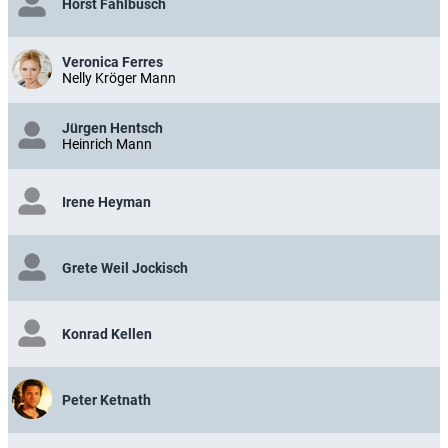
Horst Fahlbusch
Veronica Ferres
Nelly Kröger Mann
Jürgen Hentsch
Heinrich Mann
Irene Heyman
Grete Weil Jockisch
Konrad Kellen
Peter Ketnath