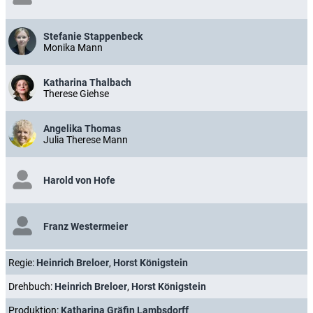
Stefanie Stappenbeck
Monika Mann
Katharina Thalbach
Therese Giehse
Angelika Thomas
Julia Therese Mann
Harold von Hofe
Franz Westermeier
Regie:
Heinrich Breloer
,
Horst Königstein
Drehbuch:
Heinrich Breloer
,
Horst Königstein
Produktion:
Katharina Gräfin Lambsdorff