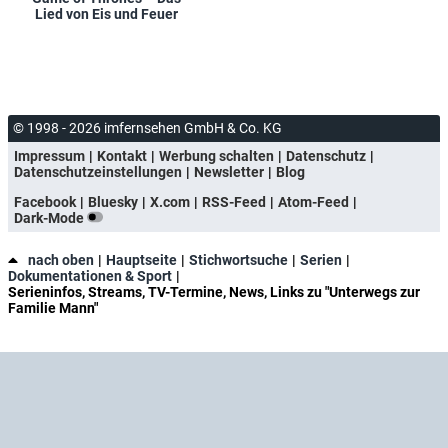
Lied von Eis und Feuer
© 1998 - 2026 imfernsehen GmbH & Co. KG
Impressum
Kontakt
Werbung schalten
Datenschutz
Datenschutzeinstellungen
Newsletter
Blog
Facebook
Bluesky
X.com
RSS-Feed
Atom-Feed
Dark-Mode
nach oben
Hauptseite
Stichwortsuche
Serien
Dokumentationen & Sport
Serieninfos, Streams, TV-Termine, News, Links zu "Unterwegs zur
Familie Mann"