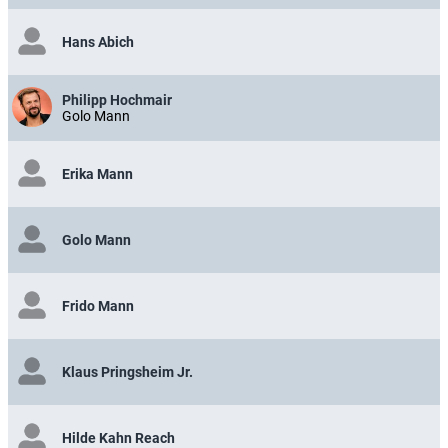
Hans Abich
Philipp Hochmair
Golo Mann
Erika Mann
Golo Mann
Frido Mann
Klaus Pringsheim Jr.
Hilde Kahn Reach