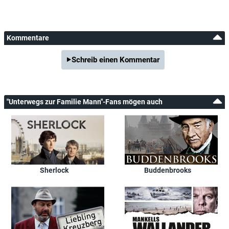
Kommentare
Schreib einen Kommentar
"Unterwegs zur Familie Mann"-Fans mögen auch
Sherlock
Buddenbrooks