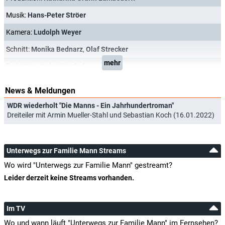
Musik:
Hans-Peter Ströer
Kamera:
Ludolph Weyer
Schnitt:
Monika Bednarz
,
Olaf Strecker
mehr
Redaktion:
Anke Hirschel
News & Meldungen
WDR wiederholt "Die Manns - Ein Jahrhundertroman"
Dreiteiler mit Armin Mueller-Stahl und Sebastian Koch (16.01.2022)
Unterwegs zur Familie Mann Streams
Wo wird "Unterwegs zur Familie Mann" gestreamt?
Leider derzeit keine Streams vorhanden.
Im TV
Wo und wann läuft "Unterwegs zur Familie Mann" im Fernsehen?