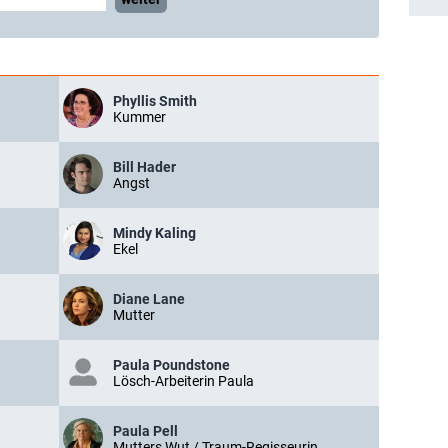
Phyllis Smith
Kummer
Bill Hader
Angst
Mindy Kaling
Ekel
Diane Lane
Mutter
Paula Poundstone
Lösch-Arbeiterin Paula
Paula Pell
Mutters Wut / Traum-Regisseurin