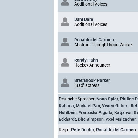
Additional Voices
Dani Dare
Additional Voices
Ronaldo del Carmen
Abstract Thought Mind Worker
Randy Hahn
Hockey Announcer
Bret 'Brook' Parker
"Bad" actress
Deutsche Sprecher:
Nana Spier
,
Philine 
Kahana
,
Michael Pan
,
Vivien Gilbert
,
Bet
Hohlbein
,
Franziska Pigulla
,
Katja von G
Eckhardt
,
Dirc Simpson
,
Axel Malzacher
,
Regie:
Pete Docter
,
Ronaldo del Carmen