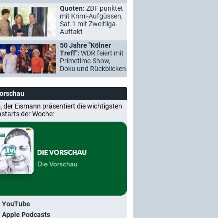
Quoten:
ZDF punktet
mit Krimi-Aufgüssen,
Sat.1 mit Zweitliga-
Auftakt
50 Jahre "Kölner
Treff":
WDR feiert mit
Primetime-Show,
Doku und Rückblicken
Vorschau
, der Eismann präsentiert die wichtigsten
nstarts der Woche:
i YouTube
i Apple Podcasts