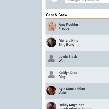
Cast & Crew
Amy Poehler
Freude
Richard Kind
Bing Bong
Lewis Black
Wut
Kaitlyn Dias
Riley
Kyle MacLachlan
Vater
Bobby Moynihan
Lösch-Arbeiter Bobby