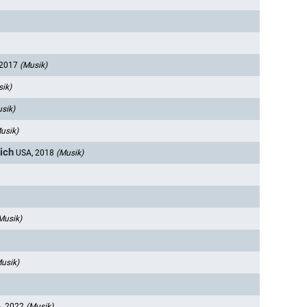
 2017
(Musik)
ik)
sik)
usik)
ich
USA, 2018
(Musik)
Musik)
usik)
, 2022
(Musik)