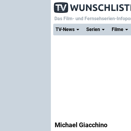
Das Film- und Fernsehserien-Infopor
TV-News
Serien
Filme
Michael Giacchino