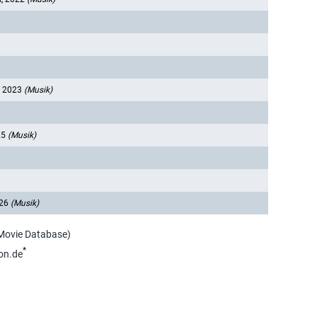
, 2023
(Musik)
25
(Musik)
026
(Musik)
 Movie Database)
*
on.de