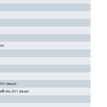
ik)
 2011
(Musik)
oll
USA, 2011
(Musik)