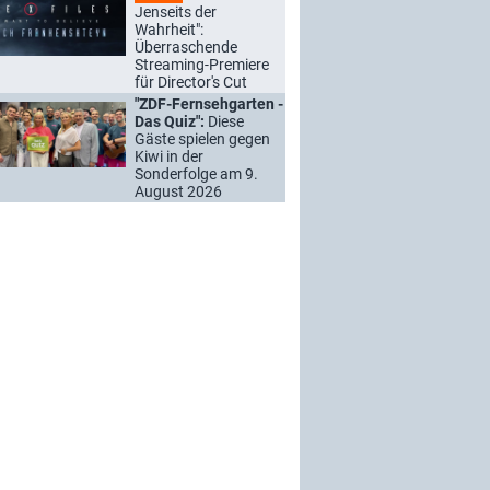
Jenseits der
Wahrheit":
Überraschende
Streaming-Premiere
für Director's Cut
"ZDF-Fernsehgarten -
Das Quiz":
Diese
Gäste spielen gegen
Kiwi in der
Sonderfolge am 9.
August 2026