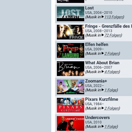
Lost
USA, 2004–2010
(Musik in
113 Folgen
)
Fringe - Grenzfälle des 
USA, 2008–2013
(Musik in
72 Folgen
)
Elfen helfen
USA, 2009–
(Musik in
2 Folgen
)
What About Brian
USA, 2006–2007
(Musik in
4 Folgen
)
Zoomania+
USA, 2022–
(Musik in
1 Folge
)
Pixars Kurzfilme
USA, 1984–
(Musik in
2 Folgen
)
Undercovers
USA, 2010
(Musik in
1 Folge
)