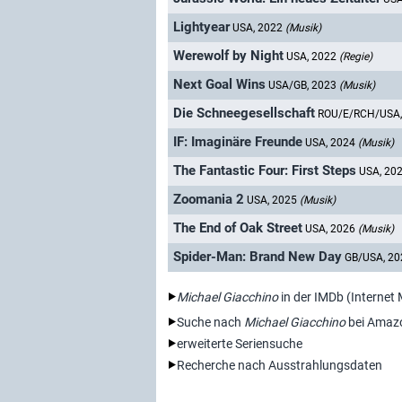
Lightyear
USA, 2022
(Musik)
Werewolf by Night
USA, 2022
(Regie)
Next Goal Wins
USA/GB, 2023
(Musik)
Die Schneegesellschaft
ROU/E/RCH/USA
IF: Imaginäre Freunde
USA, 2024
(Musik)
The Fantastic Four: First Steps
USA, 20
Zoomania 2
USA, 2025
(Musik)
The End of Oak Street
USA, 2026
(Musik)
Spider-Man: Brand New Day
GB/USA, 2
Michael Giacchino
in der IMDb (Internet
Suche nach
Michael Giacchino
bei Amaz
erweiterte Seriensuche
Recherche nach Ausstrahlungsdaten