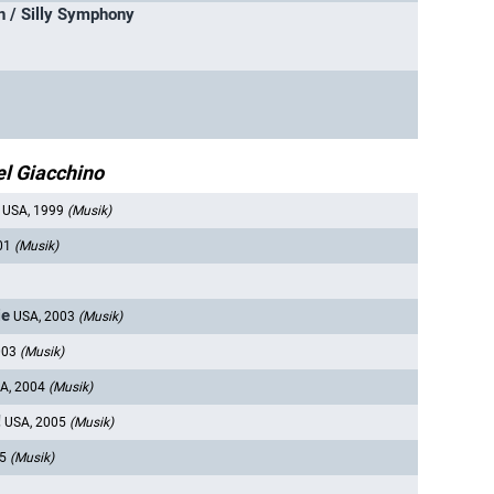
n / Silly Symphony
l Giacchino
USA, 1999
(Musik)
01
(Musik)
ie
USA, 2003
(Musik)
003
(Musik)
A, 2004
(Musik)
!
USA, 2005
(Musik)
05
(Musik)