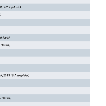
SA, 2012
(Musik)
)
(Musik)
4
(Musik)
A, 2015
(Schauspieler)
6
(Musik)