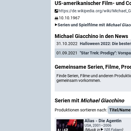
US-amerikanischer Film- und C
https://de.wikipedia.org/wiki/Michael_
10.10.1967
Serien und Spielfilme mit
Michael Giac
Michael Giacchino in den News
31.10.2022
Halloween 2022: Die besten
01.09.2021
"Star Trek: Prodigy": Vorsp
Gemeinsame Serien, Filme, Pro
Finde Serien, Filme und anderen Produkti
gemeinsam vorkommen.
Serien mit
Michael Giacchino
Produktionen sortieren nach:
Titel/Name
Alias - Die Agentin
USA, 2001–2006
(Musik in
105 Folgen
)