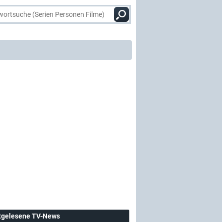
tgelesene TV-News