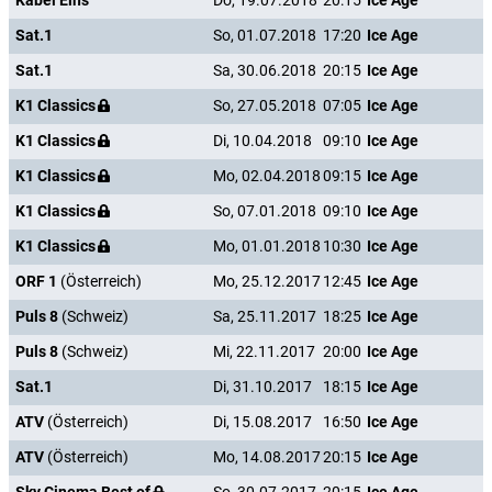
Kabel Eins
Do, 19.07.2018
20:15
Ice Age
Sat.1
So, 01.07.2018
17:20
Ice Age
Sat.1
Sa, 30.06.2018
20:15
Ice Age
K1 Classics
So, 27.05.2018
07:05
Ice Age
K1 Classics
Di, 10.04.2018
09:10
Ice Age
K1 Classics
Mo, 02.04.2018
09:15
Ice Age
K1 Classics
So, 07.01.2018
09:10
Ice Age
K1 Classics
Mo, 01.01.2018
10:30
Ice Age
ORF 1
(Österreich)
Mo, 25.12.2017
12:45
Ice Age
Puls 8
(Schweiz)
Sa, 25.11.2017
18:25
Ice Age
Puls 8
(Schweiz)
Mi, 22.11.2017
20:00
Ice Age
Sat.1
Di, 31.10.2017
18:15
Ice Age
ATV
(Österreich)
Di, 15.08.2017
16:50
Ice Age
ATV
(Österreich)
Mo, 14.08.2017
20:15
Ice Age