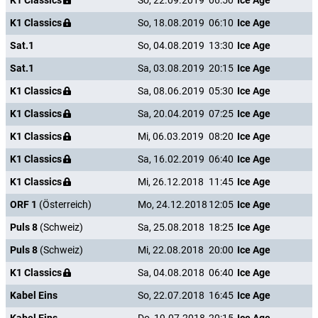
K1 Classics
So, 22.09.2019
06:50
Ice Age
K1 Classics
So, 18.08.2019
06:10
Ice Age
Sat.1
So, 04.08.2019
13:30
Ice Age
Sat.1
Sa, 03.08.2019
20:15
Ice Age
K1 Classics
Sa, 08.06.2019
05:30
Ice Age
K1 Classics
Sa, 20.04.2019
07:25
Ice Age
K1 Classics
Mi, 06.03.2019
08:20
Ice Age
K1 Classics
Sa, 16.02.2019
06:40
Ice Age
K1 Classics
Mi, 26.12.2018
11:45
Ice Age
ORF 1
(Österreich)
Mo, 24.12.2018
12:05
Ice Age
Puls 8
(Schweiz)
Sa, 25.08.2018
18:25
Ice Age
Puls 8
(Schweiz)
Mi, 22.08.2018
20:00
Ice Age
K1 Classics
Sa, 04.08.2018
06:40
Ice Age
Kabel Eins
So, 22.07.2018
16:45
Ice Age