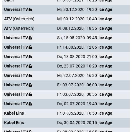
Sat.1
Fr, 01.01.2021
16:25
Ice Age
Universal TV
Mi, 30.12.2020
19:30
Ice Age
ATV
(Österreich)
Mi, 09.12.2020
10:40
Ice Age
ATV
(Österreich)
Di, 08.12.2020
18:35
Ice Age
Universal TV
Sa, 15.08.2020
09:45
Ice Age
Universal TV
Fr, 14.08.2020
12:05
Ice Age
Universal TV
Do, 13.08.2020
21:00
Ice Age
Universal TV
Do, 23.07.2020
10:20
Ice Age
Universal TV
Mi, 22.07.2020
16:30
Ice Age
Universal TV
Fr, 03.07.2020
06:00
Ice Age
Universal TV
Fr, 03.07.2020
00:55
Ice Age
Universal TV
Do, 02.07.2020
19:40
Ice Age
Kabel Eins
Fr, 01.05.2020
16:50
Ice Age
Kabel Eins
Do, 30.04.2020
20:15
Ice Age