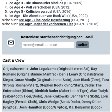
Ice Age 3 - Die Dinosaurier sind los
(USA, 2009)
Ice Age 4 - Voll verschoben
(USA, 2012)
Ice Age 5 - Kollision voraus!
(USA, 2016)
Ice Age - Die Abenteuer von Buck Wild
(USA, 2022)
siehe auch
Ice Age - Eine coole Bescherung
(USA, 2011)
siehe auch
Ice Age: Jäger der verlorenen Eier
(USA/GB, 2016)
Kostenlose Startbenachrichtigung per E-Mail
weiter
Cast & Crew
Originalsprecher:
John Leguizamo
(Originalstimme: Sid),
Ray
Romano
(Originalstimme: Manfred),
Denis Leary
(Originalstimme:
Diego),
Goran Visnjic
(Originalstimme: Soto),
Jack Black
(Zeke),
Tara
Strong
(Roshan/Start),
Stephen Root
(Rhino/Start),
Cedric The
Entertainer
(Rhino),
Diedrich Bader
(Saber-tooth Tiger),
Alan Tudyk
(Saber-tooth Tiger/Dodo),
Jane Krakowski
(Jennifer the Sloth),
Lorri
Bagley
(Female Sloth),
Chris Wedge
(Scrat/Dodo),
Denny Dillon
(Glyptos),
Josh Hamilton
(Dodo/Glyptos),
P.J. Benjamin
(Dodo)