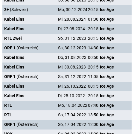
Kabel Eins
So, 08.06.2025
20:15
Ice Age
3+
(Schweiz)
Mo, 30.12.2024
20:15
Ice Age
Kabel Eins
Mi, 28.08.2024
01:30
Ice Age
Kabel Eins
Di, 27.08.2024
20:15
Ice Age
RTL Zwei
So, 31.12.2023
20:15
Ice Age
ORF 1
(Österreich)
Sa, 30.12.2023
14:30
Ice Age
Kabel Eins
Do, 31.08.2023
00:50
Ice Age
Kabel Eins
Mi, 30.08.2023
20:15
Ice Age
ORF 1
(Österreich)
Sa, 31.12.2022
11:05
Ice Age
Kabel Eins
Mi, 26.10.2022
00:15
Ice Age
Kabel Eins
Di, 25.10.2022
20:15
Ice Age
RTL
Mo, 18.04.2022
07:40
Ice Age
RTL
So, 17.04.2022
13:50
Ice Age
ORF 1
(Österreich)
So, 17.04.2022
12:00
Ice Age