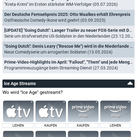
"Kreta-Krimi" im Ersten stärkster WM-Verfolger (05.07.2026)
Der Deutsche Fernsehpreis 2025: Otto Waalkes erhält Ehrenpreis
Ostfriesische Comedy-Ikone wird geehrt (03.09.2025)
[UPDATE] "Going Dutch": Langer Trailer zu neuer FOX-Serie mit Denis Leary ("Rescue Me")
Serie um strafversetzte US-Soldaten in den Niederlanden (23.12.2024)
"Going Dutch": Denis Leary ("Rescue Me") wird in die Niederlande strafversetzt
Neue Comedyserie um arroganten Soldaten (13.05.2024)
Prime-Video-Highlights im April: "Fallout", "Them" und jede Menge Binge-Stoff
Programmneuzugänge beim Streaming-Dienst (27.03.2024)
Ice Age Streams
Wo wird "Ice Age" gestreamt?
LEIHEN
KAUFEN
KAUFEN
LEIHEN