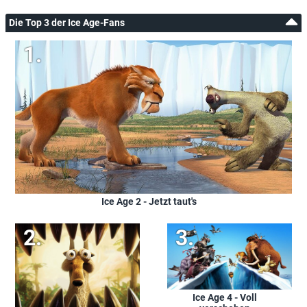
Die Top 3 der Ice Age-Fans
Ice Age 2 - Jetzt taut's
Ice Age 4 - Voll