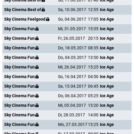
Sky Cinema Best of
So, 11.06.2017
07:40
Ice Age
Sky Cinema Best of
Sa, 10.06.2017
12:55
Ice Age
Sky Cinema Feelgood
So, 04.06.2017
17:05
Ice Age
Sky Cinema Fun
Mi, 31.05.2017
15:35
Ice Age
Sky Cinema Fun
Fr, 26.05.2017
20:15
Ice Age
Sky Cinema Fun
Do, 18.05.2017
08:35
Ice Age
Sky Cinema Fun
Do, 04.05.2017
13:50
Ice Age
Sky Cinema Fun
Mi, 26.04.2017
15:25
Ice Age
Sky Cinema Fun
So, 16.04.2017
04:50
Ice Age
Sky Cinema Fun
Sa, 15.04.2017
06:45
Ice Age
Sky Cinema Fun
Do, 06.04.2017
05:25
Ice Age
Sky Cinema Fun
Mi, 05.04.2017
15:20
Ice Age
Sky Cinema Fun
Di, 28.03.2017
14:00
Ice Age
Sky Cinema Fun
Mo, 27.03.2017
15:25
Ice Age