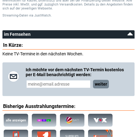
Mehrkosten für Käufer, unterstützt uns aber bei der Finanzierung dieser Website. Alle
Preise inkl. MwSt. und ggf. zuzüglich Versandkosten. Details zu den Angeboten finden
sich auf der jeweiligen Webseite.
Streaming-Daten
via
JustWatch.
im Fernsehen
In Kürze:
Keine TV-Termine in den nächsten Wochen.
Ich möchte vor dem nächsten TV-Termin kostenlos
per E-Mail benachrichtigt werden:
weiter
Bisherige Ausstrahlungstermine:
alle anzeigen