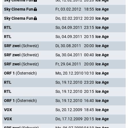
Sky Cinema Fun
So, 12.02.2012
20:20
Ice Age
Sky Cinema Fun
Fr, 03.02.2012
18:55
Ice Age
Sky Cinema Fun
Do, 02.02.2012
20:20
Ice Age
RTL
So, 04.09.2011
23:15
Ice Age
RTL
So, 04.09.2011
20:15
Ice Age
SRF zwei
(Schweiz)
Di, 30.08.2011
20:00
Ice Age
SRF zwei
(Schweiz)
Sa, 30.04.2011
00:40
Ice Age
SRF zwei
(Schweiz)
Fr, 29.04.2011
20:00
Ice Age
ORF 1
(Österreich)
Mo, 20.12.2010
10:10
Ice Age
RTL
So, 19.12.2010
23:20
Ice Age
RTL
So, 19.12.2010
20:15
Ice Age
ORF 1
(Österreich)
So, 19.12.2010
16:40
Ice Age
VOX
So, 20.12.2009
18:45
Ice Age
VOX
Do, 17.12.2009
20:15
Ice Age