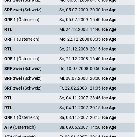
SRF zwei
(Schweiz)
Mo, 06.07.2009
04:10
Ice Age
SRF zwei
(Schweiz)
So, 05.07.2009
20:00
Ice Age
ORF 1
(Österreich)
So, 05.07.2009
15:40
Ice Age
RTL
Mi, 24.12.2008
14:40
Ice Age
ORF 1
(Österreich)
Mo, 22.12.2008
08:35
Ice Age
RTL
So, 21.12.2008
20:15
Ice Age
ORF 1
(Österreich)
So, 21.12.2008
16:40
Ice Age
SRF zwei
(Schweiz)
Do, 10.07.2008
00:50
Ice Age
SRF zwei
(Schweiz)
Mi, 09.07.2008
20:00
Ice Age
SRF zwei
(Schweiz)
Fr, 22.02.2008
21:05
Ice Age
RTL
So, 04.11.2007
23:45
Ice Age
RTL
So, 04.11.2007
20:15
Ice Age
ORF 1
(Österreich)
Sa, 03.11.2007
20:15
Ice Age
ATV
(Österreich)
Sa, 09.06.2007
14:50
Ice Age