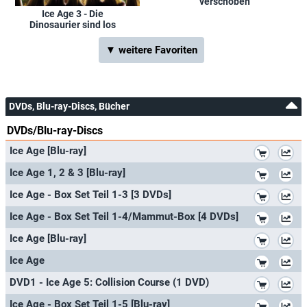
verschoben
Ice Age 3 - Die
Dinosaurier sind los
▼ weitere Favoriten
DVDs, Blu-ray-Discs, Bücher
DVDs/Blu-ray-Discs
*
Ice Age [Blu-ray]
*
Ice Age 1, 2 & 3 [Blu-ray]
*
Ice Age - Box Set Teil 1-3 [3 DVDs]
*
Ice Age - Box Set Teil 1-4/Mammut-Box [4 DVDs]
*
Ice Age [Blu-ray]
*
Ice Age
*
DVD1 - Ice Age 5: Collision Course (1 DVD)
*
Ice Age - Box Set Teil 1-5 [Blu-ray]