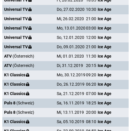
Universal TV
Fr, 28.02.2020
18:05
Ice Age
Universal TV
Do, 27.02.2020
10:30
Ice Age
Universal TV
Mi, 26.02.2020
21:00
Ice Age
Universal TV
Mo, 13.01.2020
03:00
Ice Age
Universal TV
So, 12.01.2020
12:00
Ice Age
Universal TV
Do, 09.01.2020
21:00
Ice Age
ATV
(Österreich)
Mi, 01.01.2020
11:30
Ice Age
ATV
(Österreich)
Di, 31.12.2019
20:15
Ice Age
K1 Classics
Mo, 30.12.2019
09:20
Ice Age
K1 Classics
Do, 26.12.2019
06:20
Ice Age
K1 Classics
Sa, 21.12.2019
07:00
Ice Age
Puls 8
(Schweiz)
Sa, 16.11.2019
18:25
Ice Age
Puls 8
(Schweiz)
Mi, 13.11.2019
20:00
Ice Age
K1 Classics
Sa, 05.10.2019
08:10
Ice Age