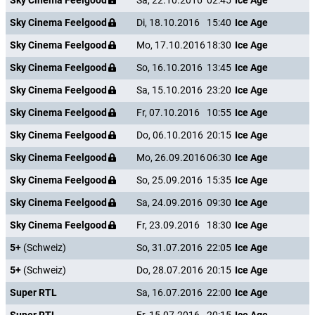
Sky Cinema Feelgood
Sa, 22.10.2016
02:45
Ice Age
Sky Cinema Feelgood
Di, 18.10.2016
15:40
Ice Age
Sky Cinema Feelgood
Mo, 17.10.2016
18:30
Ice Age
Sky Cinema Feelgood
So, 16.10.2016
13:45
Ice Age
Sky Cinema Feelgood
Sa, 15.10.2016
23:20
Ice Age
Sky Cinema Feelgood
Fr, 07.10.2016
10:55
Ice Age
Sky Cinema Feelgood
Do, 06.10.2016
20:15
Ice Age
Sky Cinema Feelgood
Mo, 26.09.2016
06:30
Ice Age
Sky Cinema Feelgood
So, 25.09.2016
15:35
Ice Age
Sky Cinema Feelgood
Sa, 24.09.2016
09:30
Ice Age
Sky Cinema Feelgood
Fr, 23.09.2016
18:30
Ice Age
5+
(Schweiz)
So, 31.07.2016
22:05
Ice Age
5+
(Schweiz)
Do, 28.07.2016
20:15
Ice Age
Super RTL
Sa, 16.07.2016
22:00
Ice Age