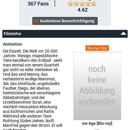
367
Fans
4.62
Filminfos
Animation
Blu-ray-Tipp
Die Eiszeit. Die Welt vor 20.000
Jahren. Riesige, majestätische
Tiere bevölkern den Erdball - sieht
man einmal von einem Quartett
gar nicht so edler Vierbeiner ab.
Und das sind Manny, das
verbiesterte wollige Mammut,
Sid, das stinkfaule, ungehobelte
Faultier, Diego, der ebenso
heimtückische wie verschlagene
Säbelzahntiger, und der
Urzeitbewohner Scrat, eine
reichlich missratene Mischung
aus Eichhörnchen und Ratte.
Während alle anderen Tiere
Richtung Süden ziehen, läuft
Ice Age [Blu-ray]
Manfred gegen den Strom. Er will