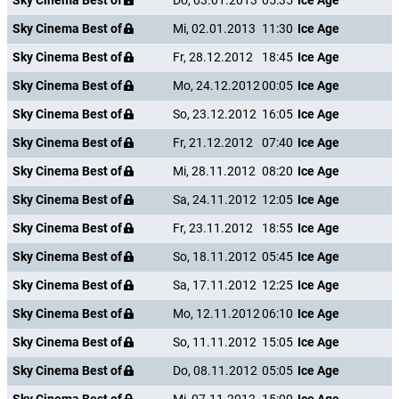
Sky Cinema Best of
Do, 03.01.2013
05:35
Ice Age
Sky Cinema Best of
Mi, 02.01.2013
11:30
Ice Age
Sky Cinema Best of
Fr, 28.12.2012
18:45
Ice Age
Sky Cinema Best of
Mo, 24.12.2012
00:05
Ice Age
Sky Cinema Best of
So, 23.12.2012
16:05
Ice Age
Sky Cinema Best of
Fr, 21.12.2012
07:40
Ice Age
Sky Cinema Best of
Mi, 28.11.2012
08:20
Ice Age
Sky Cinema Best of
Sa, 24.11.2012
12:05
Ice Age
Sky Cinema Best of
Fr, 23.11.2012
18:55
Ice Age
Sky Cinema Best of
So, 18.11.2012
05:45
Ice Age
Sky Cinema Best of
Sa, 17.11.2012
12:25
Ice Age
Sky Cinema Best of
Mo, 12.11.2012
06:10
Ice Age
Sky Cinema Best of
So, 11.11.2012
15:05
Ice Age
Sky Cinema Best of
Do, 08.11.2012
05:05
Ice Age