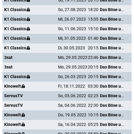
K1 Classics
So, 19.11.2023
20:15
Das Böse unter der Sonne
K1 Classics
So, 27.08.2023
18:20
Das Böse unter der Sonne
K1 Classics
Mi, 26.07.2023
15:05
Das Böse unter der Sonne
K1 Classics
So, 11.06.2023
15:10
Das Böse unter der Sonne
K1 Classics
Mi, 31.05.2023
01:40
Das Böse unter der Sonne
K1 Classics
Di, 30.05.2023
20:15
Das Böse unter der Sonne
3sat
Mo, 29.05.2023
23:46
Das Böse unter der Sonne
3sat
Mo, 29.05.2023
20:15
Das Böse unter der Sonne
K1 Classics
So, 26.03.2023
20:15
Das Böse unter der Sonne
Kinowelt
Fr, 18.11.2022
03:30
Das Böse unter der Sonne
ServusTV
So, 05.06.2022
02:25
Das Böse unter der Sonne
ServusTV
Sa, 04.06.2022
22:30
Das Böse unter der Sonne
Kinowelt
Do, 19.05.2022
10:15
Das Böse unter der Sonne
Kinowelt
Sa, 16.04.2022
05:25
Das Böse unter der Sonne