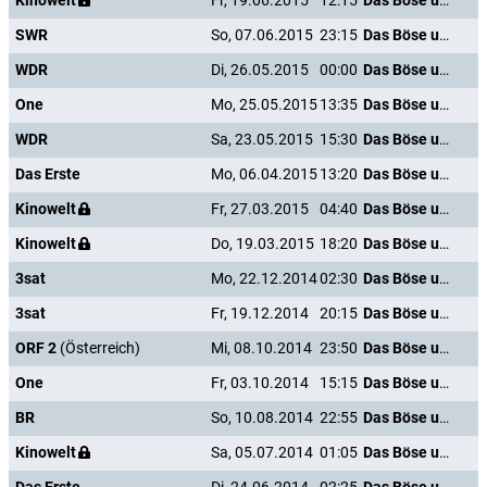
Kinowelt
Fr, 19.06.2015
12:15
Das Böse unter der Sonne
SWR
So, 07.06.2015
23:15
Das Böse unter der Sonne
WDR
Di, 26.05.2015
00:00
Das Böse unter der Sonne
One
Mo, 25.05.2015
13:35
Das Böse unter der Sonne
WDR
Sa, 23.05.2015
15:30
Das Böse unter der Sonne
Das Erste
Mo, 06.04.2015
13:20
Das Böse unter der Sonne
Kinowelt
Fr, 27.03.2015
04:40
Das Böse unter der Sonne
Kinowelt
Do, 19.03.2015
18:20
Das Böse unter der Sonne
3sat
Mo, 22.12.2014
02:30
Das Böse unter der Sonne
3sat
Fr, 19.12.2014
20:15
Das Böse unter der Sonne
ORF 2
(Österreich)
Mi, 08.10.2014
23:50
Das Böse unter der Sonne
One
Fr, 03.10.2014
15:15
Das Böse unter der Sonne
BR
So, 10.08.2014
22:55
Das Böse unter der Sonne
Kinowelt
Sa, 05.07.2014
01:05
Das Böse unter der Sonne