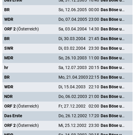
Das Erste
Sa, 31.12.2005
16:40
Das Böse unter der Sonne
BR
So, 12.06.2005
00:00
Das Böse unter der Sonne
WDR
Do, 07.04.2005
23:00
Das Böse unter der Sonne
ORF 2
(Österreich)
Sa, 03.04.2004
14:30
Das Böse unter der Sonne
BR
Di, 30.03.2004
21:45
Das Böse unter der Sonne
SWR
Di, 03.02.2004
23:30
Das Böse unter der Sonne
MDR
So, 26.10.2003
11:00
Das Böse unter der Sonne
hr
Sa, 12.07.2003
20:15
Das Böse unter der Sonne
BR
Mo, 21.04.2003
22:15
Das Böse unter der Sonne
WDR
Di, 15.04.2003
22:10
Das Böse unter der Sonne
NDR
Do, 06.02.2003
21:00
Das Böse unter der Sonne
ORF 2
(Österreich)
Fr, 27.12.2002
02:00
Das Böse unter der Sonne
Das Erste
Do, 26.12.2002
17:20
Das Böse unter der Sonne
ORF 2
(Österreich)
Mi, 25.12.2002
23:30
Das Böse unter der Sonne