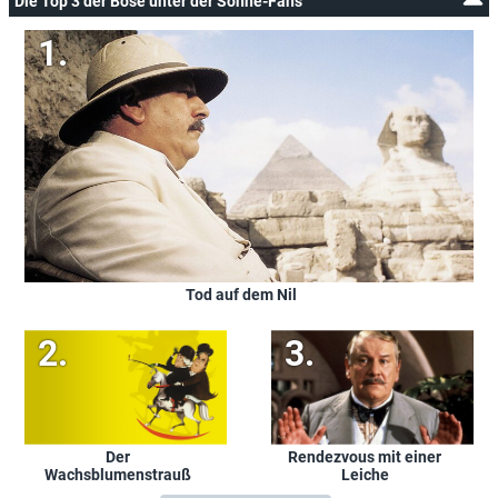
Die Top 3 der Böse unter der Sonne-Fans
Tod auf dem Nil
Der
Rendezvous mit einer
Wachsblumenstrauß
Leiche