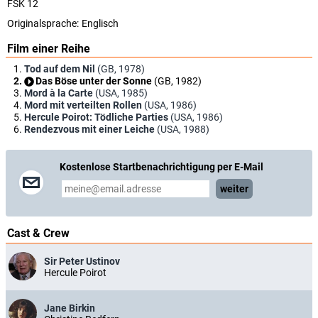
FSK 12
Originalsprache:
Englisch
Film einer Reihe
Tod auf dem Nil
(GB, 1978)
Das Böse unter der Sonne
(GB, 1982)
Mord à la Carte
(USA, 1985)
Mord mit verteilten Rollen
(USA, 1986)
Hercule Poirot: Tödliche Parties
(USA, 1986)
Rendezvous mit einer Leiche
(USA, 1988)
Kostenlose Startbenachrichtigung per E-Mail
weiter
Cast & Crew
Sir Peter Ustinov
Hercule Poirot
Jane Birkin