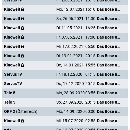
ServusTV
Fr, 20.08.2021
20:15
Das Böse unter der Sonne
Kinowelt
Mo, 12.07.2021
16:10
Das Böse unter der Sonne
Kinowelt
Sa, 26.06.2021
11:30
Das Böse unter der Sonne
Kinowelt
Di, 11.05.2021
16:25
Das Böse unter der Sonne
Kinowelt
Fr, 07.05.2021
17:00
Das Böse unter der Sonne
Kinowelt
Mi, 17.02.2021
06:50
Das Böse unter der Sonne
Kinowelt
Di, 19.01.2021
20:15
Das Böse unter der Sonne
Kinowelt
Do, 14.01.2021
15:55
Das Böse unter der Sonne
ServusTV
Fr, 18.12.2020
01:15
Das Böse unter der Sonne
ServusTV
Do, 17.12.2020
20:15
Das Böse unter der Sonne
Tele 5
Mo, 28.09.2020
03:55
Das Böse unter der Sonne
Tele 5
So, 27.09.2020
20:15
Das Böse unter der Sonne
ORF 2
(Österreich)
Mo, 14.09.2020
00:00
Das Böse unter der Sonne
Kinowelt
Mi, 15.07.2020
02:55
Das Böse unter der Sonne