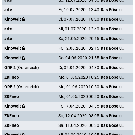
arte
So, 12.07.2020
09:55
Das Böse unter der Sonne
arte
Fr, 10.07.2020
13:40
Das Böse unter der Sonne
Kinowelt
Di, 07.07.2020
18:20
Das Böse unter der Sonne
arte
Mi, 01.07.2020
13:40
Das Böse unter der Sonne
arte
So, 21.06.2020
20:15
Das Böse unter der Sonne
Kinowelt
Fr, 12.06.2020
02:15
Das Böse unter der Sonne
Kinowelt
Do, 04.06.2020
21:55
Das Böse unter der Sonne
ORF 2
(Österreich)
Di, 02.06.2020
04:30
Das Böse unter der Sonne
ZDFneo
Mo, 01.06.2020
18:25
Das Böse unter der Sonne
ORF 2
(Österreich)
Mo, 01.06.2020
10:50
Das Böse unter der Sonne
ZDFneo
Mo, 01.06.2020
00:30
Das Böse unter der Sonne
Kinowelt
Fr, 17.04.2020
04:35
Das Böse unter der Sonne
ZDFneo
So, 12.04.2020
08:05
Das Böse unter der Sonne
ZDFneo
Sa, 11.04.2020
00:30
Das Böse unter der Sonne