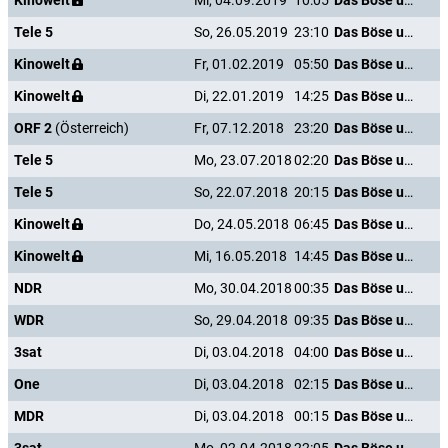
Kinowelt
Mi, 04.09.2019
10:05
Das Böse unter der Sonne
Tele 5
So, 26.05.2019
23:10
Das Böse unter der Sonne
Kinowelt
Fr, 01.02.2019
05:50
Das Böse unter der Sonne
Kinowelt
Di, 22.01.2019
14:25
Das Böse unter der Sonne
ORF 2
(Österreich)
Fr, 07.12.2018
23:20
Das Böse unter der Sonne
Tele 5
Mo, 23.07.2018
02:20
Das Böse unter der Sonne
Tele 5
So, 22.07.2018
20:15
Das Böse unter der Sonne
Kinowelt
Do, 24.05.2018
06:45
Das Böse unter der Sonne
Kinowelt
Mi, 16.05.2018
14:45
Das Böse unter der Sonne
NDR
Mo, 30.04.2018
00:35
Das Böse unter der Sonne
WDR
So, 29.04.2018
09:35
Das Böse unter der Sonne
3sat
Di, 03.04.2018
04:00
Das Böse unter der Sonne
One
Di, 03.04.2018
02:15
Das Böse unter der Sonne
MDR
Di, 03.04.2018
00:15
Das Böse unter der Sonne