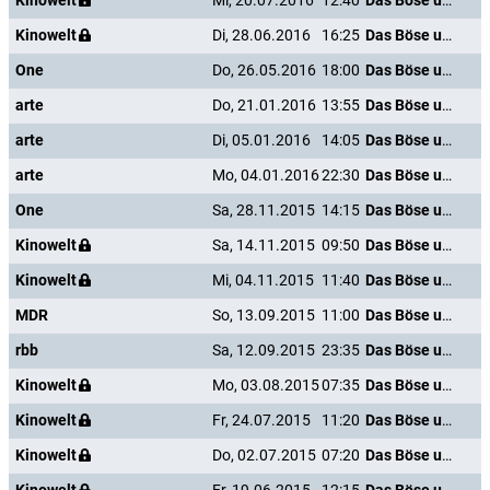
Kinowelt
Mi, 20.07.2016
12:40
Das Böse unter der Sonne
Kinowelt
Di, 28.06.2016
16:25
Das Böse unter der Sonne
One
Do, 26.05.2016
18:00
Das Böse unter der Sonne
arte
Do, 21.01.2016
13:55
Das Böse unter der Sonne
arte
Di, 05.01.2016
14:05
Das Böse unter der Sonne
arte
Mo, 04.01.2016
22:30
Das Böse unter der Sonne
One
Sa, 28.11.2015
14:15
Das Böse unter der Sonne
Kinowelt
Sa, 14.11.2015
09:50
Das Böse unter der Sonne
Kinowelt
Mi, 04.11.2015
11:40
Das Böse unter der Sonne
MDR
So, 13.09.2015
11:00
Das Böse unter der Sonne
rbb
Sa, 12.09.2015
23:35
Das Böse unter der Sonne
Kinowelt
Mo, 03.08.2015
07:35
Das Böse unter der Sonne
Kinowelt
Fr, 24.07.2015
11:20
Das Böse unter der Sonne
Kinowelt
Do, 02.07.2015
07:20
Das Böse unter der Sonne