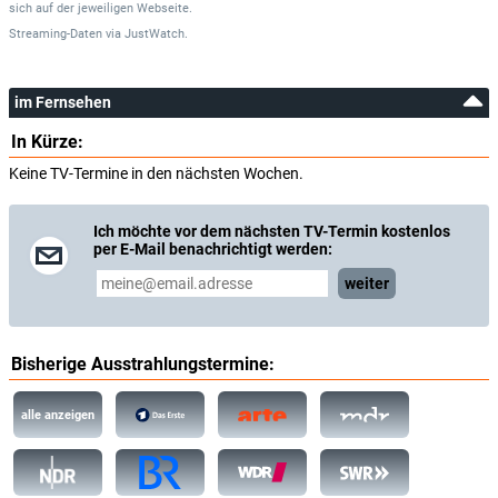
sich auf der jeweiligen Webseite.
Streaming-Daten
via
JustWatch.
im Fernsehen
In Kürze:
Keine TV-Termine in den nächsten Wochen.
Ich möchte vor dem nächsten TV-Termin kostenlos
per E-Mail benachrichtigt werden:
weiter
Bisherige Ausstrahlungstermine:
alle anzeigen