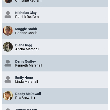
Christine Redfern
Nicholas Clay
Patrick Redfern
Maggie Smith
Daphne Castle
Diana Rigg
Arlena Marshall
Denis Quilley
Kenneth Marshall
Emily Hone
Linda Marshall
Roddy McDowall
Rex Brewster