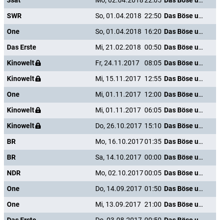
3sat
Mo, 02.04.2018
22:05
Das Böse unter der Sonne
SWR
So, 01.04.2018
22:50
Das Böse unter der Sonne
One
So, 01.04.2018
16:20
Das Böse unter der Sonne
Das Erste
Mi, 21.02.2018
00:50
Das Böse unter der Sonne
Kinowelt
Fr, 24.11.2017
08:05
Das Böse unter der Sonne
Kinowelt
Mi, 15.11.2017
12:55
Das Böse unter der Sonne
One
Mi, 01.11.2017
12:00
Das Böse unter der Sonne
Kinowelt
Mi, 01.11.2017
06:05
Das Böse unter der Sonne
Kinowelt
Do, 26.10.2017
15:10
Das Böse unter der Sonne
BR
Mo, 16.10.2017
01:35
Das Böse unter der Sonne
BR
Sa, 14.10.2017
00:00
Das Böse unter der Sonne
NDR
Mo, 02.10.2017
00:05
Das Böse unter der Sonne
One
Do, 14.09.2017
01:50
Das Böse unter der Sonne
One
Mi, 13.09.2017
21:00
Das Böse unter der Sonne