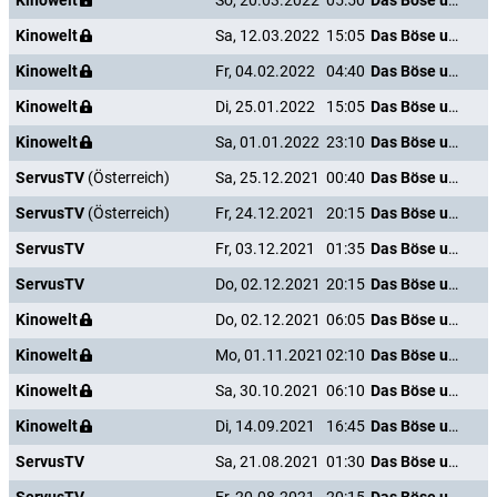
Kinowelt
So, 20.03.2022
05:50
Das Böse unter der Sonne
Kinowelt
Sa, 12.03.2022
15:05
Das Böse unter der Sonne
Kinowelt
Fr, 04.02.2022
04:40
Das Böse unter der Sonne
Kinowelt
Di, 25.01.2022
15:05
Das Böse unter der Sonne
Kinowelt
Sa, 01.01.2022
23:10
Das Böse unter der Sonne
ServusTV
(Österreich)
Sa, 25.12.2021
00:40
Das Böse unter der Sonne
ServusTV
(Österreich)
Fr, 24.12.2021
20:15
Das Böse unter der Sonne
ServusTV
Fr, 03.12.2021
01:35
Das Böse unter der Sonne
ServusTV
Do, 02.12.2021
20:15
Das Böse unter der Sonne
Kinowelt
Do, 02.12.2021
06:05
Das Böse unter der Sonne
Kinowelt
Mo, 01.11.2021
02:10
Das Böse unter der Sonne
Kinowelt
Sa, 30.10.2021
06:10
Das Böse unter der Sonne
Kinowelt
Di, 14.09.2021
16:45
Das Böse unter der Sonne
ServusTV
Sa, 21.08.2021
01:30
Das Böse unter der Sonne