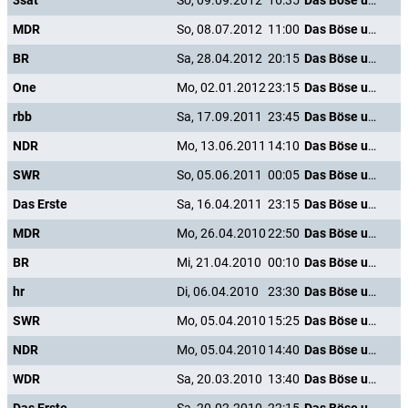
3sat
So, 09.09.2012
16:35
Das Böse unter der Sonne
MDR
So, 08.07.2012
11:00
Das Böse unter der Sonne
BR
Sa, 28.04.2012
20:15
Das Böse unter der Sonne
One
Mo, 02.01.2012
23:15
Das Böse unter der Sonne
rbb
Sa, 17.09.2011
23:45
Das Böse unter der Sonne
NDR
Mo, 13.06.2011
14:10
Das Böse unter der Sonne
SWR
So, 05.06.2011
00:05
Das Böse unter der Sonne
Das Erste
Sa, 16.04.2011
23:15
Das Böse unter der Sonne
MDR
Mo, 26.04.2010
22:50
Das Böse unter der Sonne
BR
Mi, 21.04.2010
00:10
Das Böse unter der Sonne
hr
Di, 06.04.2010
23:30
Das Böse unter der Sonne
SWR
Mo, 05.04.2010
15:25
Das Böse unter der Sonne
NDR
Mo, 05.04.2010
14:40
Das Böse unter der Sonne
WDR
Sa, 20.03.2010
13:40
Das Böse unter der Sonne