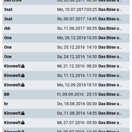
Das Erste
Do, 03.08.2017
00:50
Das Böse unter der Sonne
3sat
Mo, 10.07.2017
03:25
Das Böse unter der Sonne
3sat
So, 09.07.2017
14:45
Das Böse unter der Sonne
rbb
So, 11.06.2017
00:35
Das Böse unter der Sonne
One
Mo, 26.12.2016
10:35
Das Böse unter der Sonne
One
So, 25.12.2016
14:10
Das Böse unter der Sonne
One
Sa, 24.12.2016
16:30
Das Böse unter der Sonne
Kinowelt
Mi, 21.12.2016
08:20
Das Böse unter der Sonne
Kinowelt
So, 11.12.2016
11:10
Das Böse unter der Sonne
Kinowelt
Mo, 12.09.2016
10:10
Das Böse unter der Sonne
BR
Fr, 09.09.2016
23:15
Das Böse unter der Sonne
hr
Do, 18.08.2016
00:30
Das Böse unter der Sonne
Kinowelt
Do, 11.08.2016
14:55
Das Böse unter der Sonne
Kinowelt
Mi, 27.07.2016
05:30
Das Böse unter der Sonne