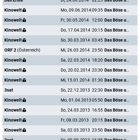
Das Erste
Di, 24.06.2014
02:25
Das Böse unter der Sonne
Kinowelt
Mo, 09.06.2014
09:35
Das Böse unter der Sonne
Kinowelt
Fr, 30.05.2014
12:00
Das Böse unter der Sonne
Kinowelt
Do, 17.04.2014
20:15
Das Böse unter der Sonne
Kinowelt
So, 30.03.2014
03:45
Das Böse unter der Sonne
ORF 2
(Österreich)
Mi, 26.03.2014
23:50
Das Böse unter der Sonne
Kinowelt
Sa, 22.03.2014
18:20
Das Böse unter der Sonne
Kinowelt
Do, 20.02.2014
23:30
Das Böse unter der Sonne
Kinowelt
Mi, 15.01.2014
01:30
Das Böse unter der Sonne
3sat
So, 22.12.2013
22:30
Das Böse unter der Sonne
Kinowelt
Mo, 01.04.2013
05:50
Das Böse unter der Sonne
Kinowelt
So, 24.03.2013
16:55
Das Böse unter der Sonne
Kinowelt
Fr, 08.03.2013
20:15
Das Böse unter der Sonne
Kinowelt
Sa, 02.03.2013
23:50
Das Böse unter der Sonne