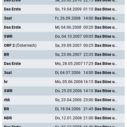
Das Erste
Sa, 20.02.2010
22:15
Das Böse unter der Sonne
Das Erste
So, 19.04.2009
01:10
Das Böse unter der Sonne
3sat
Fr, 26.09.2008
14:00
Das Böse unter der Sonne
Das Erste
Mi, 04.06.2008
00:20
Das Böse unter der Sonne
SWR
Do, 04.10.2007
00:05
Das Böse unter der Sonne
ORF 2
(Österreich)
Sa, 29.09.2007
00:25
Das Böse unter der Sonne
BR
Sa, 23.06.2007
22:35
Das Böse unter der Sonne
Das Erste
Mo, 28.05.2007
17:25
Das Böse unter der Sonne
3sat
Di, 04.07.2006
14:00
Das Böse unter der Sonne
hr
Mo, 05.06.2006
16:15
Das Böse unter der Sonne
SWR
Do, 25.05.2006
14:10
Das Böse unter der Sonne
rbb
So, 23.04.2006
23:00
Das Böse unter der Sonne
BR
Di, 18.04.2006
21:45
Das Böse unter der Sonne
NDR
Do, 12.01.2006
21:00
Das Böse unter der Sonne