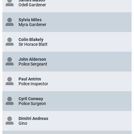
James Mason
Odell Gardener
Sylvia Miles
Myra Gardener
Colin Blakely
Sir Horace Blatt
John Alderson
Police Sergeant
Paul Antrim
Police Inspector
Cyril Conway
Police Surgeon
Dimitri Andreas
Gino