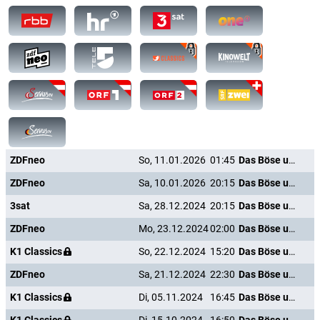
ZDFneo
So, 11.01.2026
01:45
Das Böse unter der Sonne
ZDFneo
Sa, 10.01.2026
20:15
Das Böse unter der Sonne
3sat
Sa, 28.12.2024
20:15
Das Böse unter der Sonne
ZDFneo
Mo, 23.12.2024
02:00
Das Böse unter der Sonne
K1 Classics
So, 22.12.2024
15:20
Das Böse unter der Sonne
ZDFneo
Sa, 21.12.2024
22:30
Das Böse unter der Sonne
K1 Classics
Di, 05.11.2024
16:45
Das Böse unter der Sonne