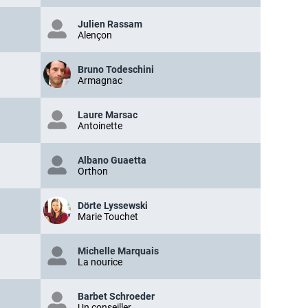
Julien Rassam
Alençon
Bruno Todeschini
Armagnac
Laure Marsac
Antoinette
Albano Guaetta
Orthon
Dörte Lyssewski
Marie Touchet
Michelle Marquais
La nourice
Barbet Schroeder
Un conseiller