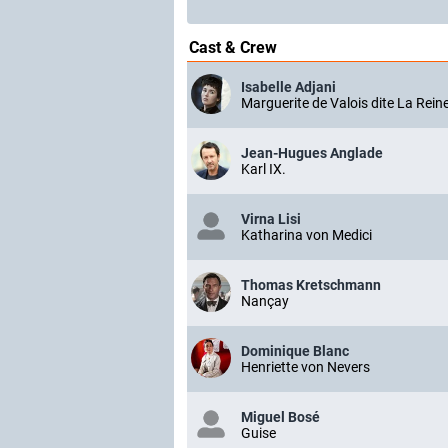
Cast & Crew
Isabelle Adjani
Marguerite de Valois dite La Rei
Jean-Hugues Anglade
Karl IX.
Virna Lisi
Katharina von Medici
Thomas Kretschmann
Nançay
Dominique Blanc
Henriette von Nevers
Miguel Bosé
Guise