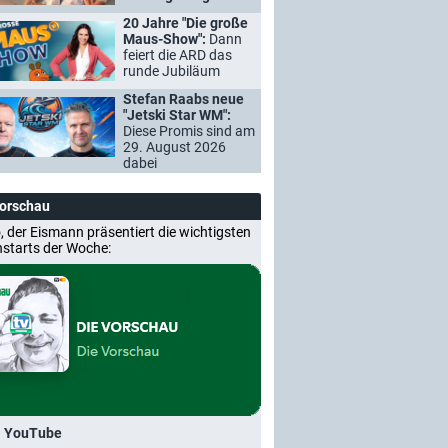
20 Jahre "Die große
Maus-Show":
Dann
feiert die ARD das
runde Jubiläum
Stefan Raabs neue
"Jetski Star WM":
Diese Promis sind am
29. August 2026
dabei
Vorschau
, der Eismann präsentiert die wichtigsten
nstarts der Woche:
i YouTube