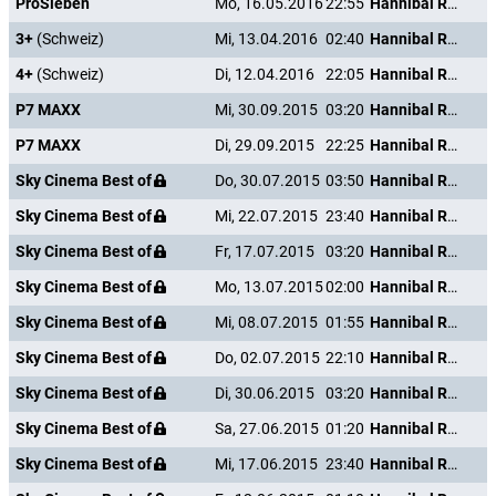
ProSieben
Mo, 16.05.2016
22:55
Hannibal Rising - Wie alles begann
3+
(Schweiz)
Mi, 13.04.2016
02:40
Hannibal Rising - Wie alles begann
4+
(Schweiz)
Di, 12.04.2016
22:05
Hannibal Rising - Wie alles begann
P7 MAXX
Mi, 30.09.2015
03:20
Hannibal Rising - Wie alles begann
P7 MAXX
Di, 29.09.2015
22:25
Hannibal Rising - Wie alles begann
Sky Cinema Best of
Do, 30.07.2015
03:50
Hannibal Rising - Wie alles begann
Sky Cinema Best of
Mi, 22.07.2015
23:40
Hannibal Rising - Wie alles begann
Sky Cinema Best of
Fr, 17.07.2015
03:20
Hannibal Rising - Wie alles begann
Sky Cinema Best of
Mo, 13.07.2015
02:00
Hannibal Rising - Wie alles begann
Sky Cinema Best of
Mi, 08.07.2015
01:55
Hannibal Rising - Wie alles begann
Sky Cinema Best of
Do, 02.07.2015
22:10
Hannibal Rising - Wie alles begann
Sky Cinema Best of
Di, 30.06.2015
03:20
Hannibal Rising - Wie alles begann
Sky Cinema Best of
Sa, 27.06.2015
01:20
Hannibal Rising - Wie alles begann
Sky Cinema Best of
Mi, 17.06.2015
23:40
Hannibal Rising - Wie alles begann