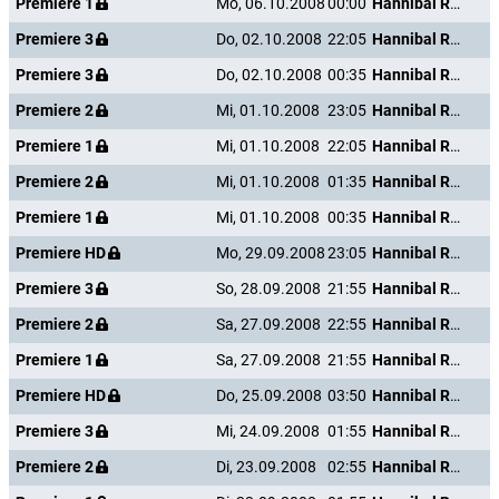
Premiere 1
Mo, 06.10.2008
00:00
Hannibal Rising - Wie alles begann
Premiere 3
Do, 02.10.2008
22:05
Hannibal Rising - Wie alles begann
Premiere 3
Do, 02.10.2008
00:35
Hannibal Rising - Wie alles begann
Premiere 2
Mi, 01.10.2008
23:05
Hannibal Rising - Wie alles begann
Premiere 1
Mi, 01.10.2008
22:05
Hannibal Rising - Wie alles begann
Premiere 2
Mi, 01.10.2008
01:35
Hannibal Rising - Wie alles begann
Premiere 1
Mi, 01.10.2008
00:35
Hannibal Rising - Wie alles begann
Premiere HD
Mo, 29.09.2008
23:05
Hannibal Rising - Wie alles begann
Premiere 3
So, 28.09.2008
21:55
Hannibal Rising - Wie alles begann
Premiere 2
Sa, 27.09.2008
22:55
Hannibal Rising - Wie alles begann
Premiere 1
Sa, 27.09.2008
21:55
Hannibal Rising - Wie alles begann
Premiere HD
Do, 25.09.2008
03:50
Hannibal Rising - Wie alles begann
Premiere 3
Mi, 24.09.2008
01:55
Hannibal Rising - Wie alles begann
Premiere 2
Di, 23.09.2008
02:55
Hannibal Rising - Wie alles begann