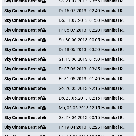
Sky Cinema Best of
So, 21.07.2013
23:55
Hannibal Rising - Wie alles begann
Sky Cinema Best of
Di, 16.07.2013
02:40
Hannibal Rising - Wie alles begann
Sky Cinema Best of
Do, 11.07.2013
01:50
Hannibal Rising - Wie alles begann
Sky Cinema Best of
Fr, 05.07.2013
02:20
Hannibal Rising - Wie alles begann
Sky Cinema Best of
So, 30.06.2013
00:05
Hannibal Rising - Wie alles begann
Sky Cinema Best of
Di, 18.06.2013
03:50
Hannibal Rising - Wie alles begann
Sky Cinema Best of
Sa, 15.06.2013
01:50
Hannibal Rising - Wie alles begann
Sky Cinema Best of
Fr, 07.06.2013
03:45
Hannibal Rising - Wie alles begann
Sky Cinema Best of
Fr, 31.05.2013
01:40
Hannibal Rising - Wie alles begann
Sky Cinema Best of
So, 26.05.2013
22:15
Hannibal Rising - Wie alles begann
Sky Cinema Best of
Do, 23.05.2013
02:15
Hannibal Rising - Wie alles begann
Sky Cinema Best of
Mo, 06.05.2013
22:15
Hannibal Rising - Wie alles begann
Sky Cinema Best of
Sa, 27.04.2013
00:15
Hannibal Rising - Wie alles begann
Sky Cinema Best of
Fr, 19.04.2013
02:25
Hannibal Rising - Wie alles begann