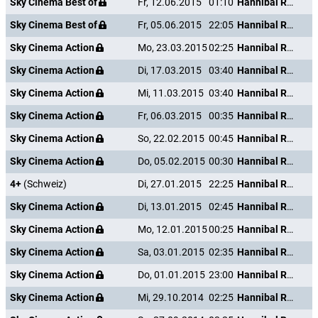
Sky Cinema Best of
Fr, 12.06.2015
01:10
Hannibal Rising - Wie alles begann
Sky Cinema Best of
Fr, 05.06.2015
22:05
Hannibal Rising - Wie alles begann
Sky Cinema Action
Mo, 23.03.2015
02:25
Hannibal Rising - Wie alles begann
Sky Cinema Action
Di, 17.03.2015
03:40
Hannibal Rising - Wie alles begann
Sky Cinema Action
Mi, 11.03.2015
03:40
Hannibal Rising - Wie alles begann
Sky Cinema Action
Fr, 06.03.2015
00:35
Hannibal Rising - Wie alles begann
Sky Cinema Action
So, 22.02.2015
00:45
Hannibal Rising - Wie alles begann
Sky Cinema Action
Do, 05.02.2015
00:30
Hannibal Rising - Wie alles begann
4+
(Schweiz)
Di, 27.01.2015
22:25
Hannibal Rising - Wie alles begann
Sky Cinema Action
Di, 13.01.2015
02:45
Hannibal Rising - Wie alles begann
Sky Cinema Action
Mo, 12.01.2015
00:25
Hannibal Rising - Wie alles begann
Sky Cinema Action
Sa, 03.01.2015
02:35
Hannibal Rising - Wie alles begann
Sky Cinema Action
Do, 01.01.2015
23:00
Hannibal Rising - Wie alles begann
Sky Cinema Action
Mi, 29.10.2014
02:25
Hannibal Rising - Wie alles begann