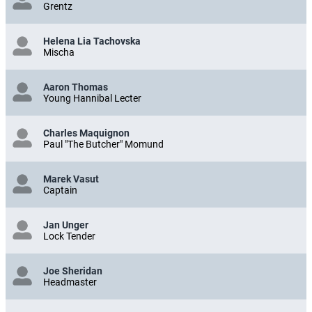
Grentz
Helena Lia Tachovska
Mischa
Aaron Thomas
Young Hannibal Lecter
Charles Maquignon
Paul "The Butcher" Momund
Marek Vasut
Captain
Jan Unger
Lock Tender
Joe Sheridan
Headmaster