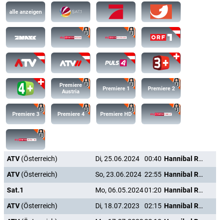
alle anzeigen
Premiere
Premiere 1
Premiere 2
Austria
Premiere 3
Premiere 4
Premiere HD
ATV
(Österreich)
Di, 25.06.2024
00:40
Hannibal Rising - Wie alles begann
ATV
(Österreich)
So, 23.06.2024
22:55
Hannibal Rising - Wie alles begann
Sat.1
Mo, 06.05.2024
01:20
Hannibal Rising - Wie alles begann
ATV
(Österreich)
Di, 18.07.2023
02:15
Hannibal Rising - Wie alles begann