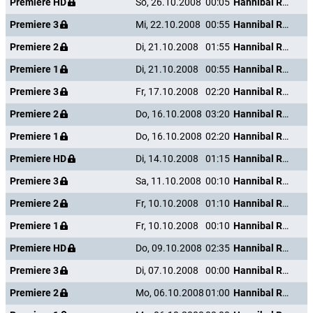
Premiere HD
So, 26.10.2008
00:05
Hannibal Rising - Wie alles begann
Premiere 3
Mi, 22.10.2008
00:55
Hannibal Rising - Wie alles begann
Premiere 2
Di, 21.10.2008
01:55
Hannibal Rising - Wie alles begann
Premiere 1
Di, 21.10.2008
00:55
Hannibal Rising - Wie alles begann
Premiere 3
Fr, 17.10.2008
02:20
Hannibal Rising - Wie alles begann
Premiere 2
Do, 16.10.2008
03:20
Hannibal Rising - Wie alles begann
Premiere 1
Do, 16.10.2008
02:20
Hannibal Rising - Wie alles begann
Premiere HD
Di, 14.10.2008
01:15
Hannibal Rising - Wie alles begann
Premiere 3
Sa, 11.10.2008
00:10
Hannibal Rising - Wie alles begann
Premiere 2
Fr, 10.10.2008
01:10
Hannibal Rising - Wie alles begann
Premiere 1
Fr, 10.10.2008
00:10
Hannibal Rising - Wie alles begann
Premiere HD
Do, 09.10.2008
02:35
Hannibal Rising - Wie alles begann
Premiere 3
Di, 07.10.2008
00:00
Hannibal Rising - Wie alles begann
Premiere 2
Mo, 06.10.2008
01:00
Hannibal Rising - Wie alles begann