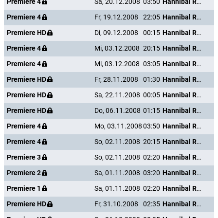
Premiere 4
Sa, 20.12.2008
03:50
Hannibal Rising - Wie alles begann
Premiere 4
Fr, 19.12.2008
22:05
Hannibal Rising - Wie alles begann
Premiere HD
Di, 09.12.2008
00:15
Hannibal Rising - Wie alles begann
Premiere 4
Mi, 03.12.2008
20:15
Hannibal Rising - Wie alles begann
Premiere 4
Mi, 03.12.2008
03:05
Hannibal Rising - Wie alles begann
Premiere HD
Fr, 28.11.2008
01:30
Hannibal Rising - Wie alles begann
Premiere HD
Sa, 22.11.2008
00:05
Hannibal Rising - Wie alles begann
Premiere HD
Do, 06.11.2008
01:15
Hannibal Rising - Wie alles begann
Premiere 4
Mo, 03.11.2008
03:50
Hannibal Rising - Wie alles begann
Premiere 4
So, 02.11.2008
20:15
Hannibal Rising - Wie alles begann
Premiere 3
So, 02.11.2008
02:20
Hannibal Rising - Wie alles begann
Premiere 2
Sa, 01.11.2008
03:20
Hannibal Rising - Wie alles begann
Premiere 1
Sa, 01.11.2008
02:20
Hannibal Rising - Wie alles begann
Premiere HD
Fr, 31.10.2008
02:35
Hannibal Rising - Wie alles begann