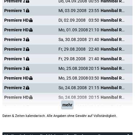
Premiere 2
Do, 04.09.2008
00:55
Hannibal Rising - Wie alles begann
Premiere 1
Mi, 03.09.2008
23:55
Hannibal Rising - Wie alles begann
Premiere HD
Di, 02.09.2008
03:50
Hannibal Rising - Wie alles begann
Premiere HD
Mo, 01.09.2008
21:10
Hannibal Rising - Wie alles begann
Premiere 3
Sa, 30.08.2008
21:40
Hannibal Rising - Wie alles begann
Premiere 2
Fr, 29.08.2008
22:40
Hannibal Rising - Wie alles begann
Premiere 1
Fr, 29.08.2008
21:40
Hannibal Rising - Wie alles begann
Premiere 3
Mo, 25.08.2008
20:15
Hannibal Rising - Wie alles begann
Premiere HD
Mo, 25.08.2008
03:50
Hannibal Rising - Wie alles begann
Premiere 2
So, 24.08.2008
21:15
Hannibal Rising - Wie alles begann
Premiere HD
So, 24.08.2008
20:15
Hannibal Rising - Wie alles begann
mehr
Premiere 1
So, 24.08.2008
20:15
Hannibal Rising - Wie alles begann
Daten & Zeiten kalendarisch. Alle Angaben ohne Gewähr auf Vollständigkeit.