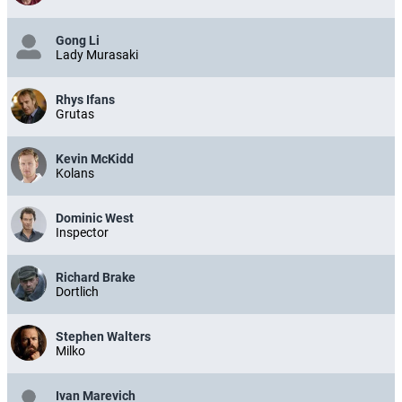
Gong Li
Lady Murasaki
Rhys Ifans
Grutas
Kevin McKidd
Kolans
Dominic West
Inspector
Richard Brake
Dortlich
Stephen Walters
Milko
Ivan Marevich