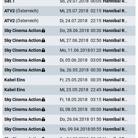
Sat.1
So, 29.07.2018
00:05
Hannibal Rising - Wie alles begann
ATV2
(Österreich)
Mi, 25.07.2018
02:15
Hannibal Rising - Wie alles begann
ATV2
(Österreich)
Di, 24.07.2018
22:15
Hannibal Rising - Wie alles begann
Sky Cinema Action
Do, 28.06.2018
00:30
Hannibal Rising - Wie alles begann
Sky Cinema Action
Mi, 27.06.2018
02:50
Hannibal Rising - Wie alles begann
Sky Cinema Action
Mo, 11.06.2018
01:20
Hannibal Rising - Wie alles begann
Sky Cinema Action
Di, 05.06.2018
03:05
Hannibal Rising - Wie alles begann
Sky Cinema Action
Sa, 26.05.2018
00:30
Hannibal Rising - Wie alles begann
Kabel Eins
Fr, 25.05.2018
00:35
Hannibal Rising - Wie alles begann
Kabel Eins
Mi, 23.05.2018
22:45
Hannibal Rising - Wie alles begann
Sky Cinema Action
Fr, 18.05.2018
03:15
Hannibal Rising - Wie alles begann
Sky Cinema Action
Di, 08.05.2018
00:00
Hannibal Rising - Wie alles begann
Sky Cinema Action
Do, 26.04.2018
01:50
Hannibal Rising - Wie alles begann
Sky Cinema Action
Mo, 09.04.2018
00:55
Hannibal Rising - Wie alles begann