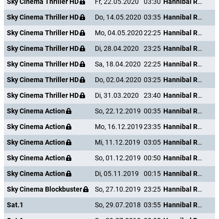
Sky Cinema Thriller HD
Fr, 22.05.2020
03:30
Hannibal Rising - Wie alles begann
Sky Cinema Thriller HD
Do, 14.05.2020
03:35
Hannibal Rising - Wie alles begann
Sky Cinema Thriller HD
Mo, 04.05.2020
22:25
Hannibal Rising - Wie alles begann
Sky Cinema Thriller HD
Di, 28.04.2020
23:25
Hannibal Rising - Wie alles begann
Sky Cinema Thriller HD
Sa, 18.04.2020
22:25
Hannibal Rising - Wie alles begann
Sky Cinema Thriller HD
Do, 02.04.2020
03:25
Hannibal Rising - Wie alles begann
Sky Cinema Thriller HD
Di, 31.03.2020
23:40
Hannibal Rising - Wie alles begann
Sky Cinema Action
So, 22.12.2019
00:35
Hannibal Rising - Wie alles begann
Sky Cinema Action
Mo, 16.12.2019
23:35
Hannibal Rising - Wie alles begann
Sky Cinema Action
Mi, 11.12.2019
03:05
Hannibal Rising - Wie alles begann
Sky Cinema Action
So, 01.12.2019
00:50
Hannibal Rising - Wie alles begann
Sky Cinema Action
Di, 05.11.2019
00:15
Hannibal Rising - Wie alles begann
Sky Cinema Blockbuster
So, 27.10.2019
23:25
Hannibal Rising - Wie alles begann
Sat.1
So, 29.07.2018
03:55
Hannibal Rising - Wie alles begann