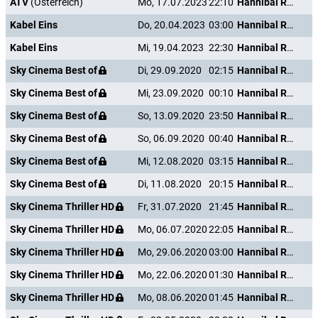
ATV
(Österreich)
Mo, 17.07.2023
22:10
Hannibal Rising - Wie alles begann
Kabel Eins
Do, 20.04.2023
03:00
Hannibal Rising - Wie alles begann
Kabel Eins
Mi, 19.04.2023
22:30
Hannibal Rising - Wie alles begann
Sky Cinema Best of
Di, 29.09.2020
02:15
Hannibal Rising - Wie alles begann
Sky Cinema Best of
Mi, 23.09.2020
00:10
Hannibal Rising - Wie alles begann
Sky Cinema Best of
So, 13.09.2020
23:50
Hannibal Rising - Wie alles begann
Sky Cinema Best of
So, 06.09.2020
00:40
Hannibal Rising - Wie alles begann
Sky Cinema Best of
Mi, 12.08.2020
03:15
Hannibal Rising - Wie alles begann
Sky Cinema Best of
Di, 11.08.2020
20:15
Hannibal Rising - Wie alles begann
Sky Cinema Thriller HD
Fr, 31.07.2020
21:45
Hannibal Rising - Wie alles begann
Sky Cinema Thriller HD
Mo, 06.07.2020
22:05
Hannibal Rising - Wie alles begann
Sky Cinema Thriller HD
Mo, 29.06.2020
03:00
Hannibal Rising - Wie alles begann
Sky Cinema Thriller HD
Mo, 22.06.2020
01:30
Hannibal Rising - Wie alles begann
Sky Cinema Thriller HD
Mo, 08.06.2020
01:45
Hannibal Rising - Wie alles begann