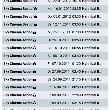
Sky Cinema Best of
So, 22.01.2012
20:15
Hannibal Rising - Wie alles begann
Sky Cinema Best of
Mo, 16.01.2012
23:35
Hannibal Rising - Wie alles begann
Sky Cinema Best of
Do, 05.01.2012
03:30
Hannibal Rising - Wie alles begann
Sky Cinema Best of
Sa, 12.11.2011
03:50
Hannibal Rising - Wie alles begann
Sky Cinema Action
Mi, 26.10.2011
01:30
Hannibal Rising - Wie alles begann
Sky Cinema Action
Di, 25.10.2011
03:50
Hannibal Rising - Wie alles begann
Sky Cinema Action
So, 16.10.2011
00:55
Hannibal Rising - Wie alles begann
Sky Cinema Action
Sa, 08.10.2011
03:40
Hannibal Rising - Wie alles begann
Sky Cinema Action
Fr, 07.10.2011
01:20
Hannibal Rising - Wie alles begann
Sky Cinema Action
Di, 27.09.2011
02:45
Hannibal Rising - Wie alles begann
Sky Cinema Action
Sa, 24.09.2011
21:15
Hannibal Rising - Wie alles begann
Sky Cinema Action
Fr, 16.09.2011
00:50
Hannibal Rising - Wie alles begann
Sky Cinema Action
Fr, 09.09.2011
22:50
Hannibal Rising - Wie alles begann
Sky Cinema Action
Fr, 09.09.2011
03:15
Hannibal Rising - Wie alles begann