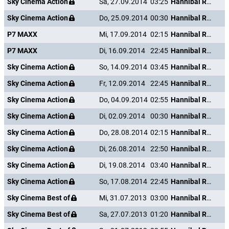
Sky Cinema Action
Sa, 27.09.2014
03:25
Hannibal Rising - Wie alles begann
Sky Cinema Action
Do, 25.09.2014
00:30
Hannibal Rising - Wie alles begann
P7 MAXX
Mi, 17.09.2014
02:15
Hannibal Rising - Wie alles begann
P7 MAXX
Di, 16.09.2014
22:45
Hannibal Rising - Wie alles begann
Sky Cinema Action
So, 14.09.2014
03:45
Hannibal Rising - Wie alles begann
Sky Cinema Action
Fr, 12.09.2014
22:45
Hannibal Rising - Wie alles begann
Sky Cinema Action
Do, 04.09.2014
02:55
Hannibal Rising - Wie alles begann
Sky Cinema Action
Di, 02.09.2014
00:30
Hannibal Rising - Wie alles begann
Sky Cinema Action
Do, 28.08.2014
02:15
Hannibal Rising - Wie alles begann
Sky Cinema Action
Di, 26.08.2014
22:50
Hannibal Rising - Wie alles begann
Sky Cinema Action
Di, 19.08.2014
03:40
Hannibal Rising - Wie alles begann
Sky Cinema Action
So, 17.08.2014
22:45
Hannibal Rising - Wie alles begann
Sky Cinema Best of
Mi, 31.07.2013
03:00
Hannibal Rising - Wie alles begann
Sky Cinema Best of
Sa, 27.07.2013
01:20
Hannibal Rising - Wie alles begann