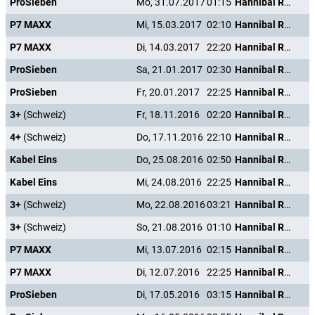
ProSieben
Mo, 31.07.2017
01:15
Hannibal Rising - Wie alles begann
P7 MAXX
Mi, 15.03.2017
02:10
Hannibal Rising - Wie alles begann
P7 MAXX
Di, 14.03.2017
22:20
Hannibal Rising - Wie alles begann
ProSieben
Sa, 21.01.2017
02:30
Hannibal Rising - Wie alles begann
ProSieben
Fr, 20.01.2017
22:25
Hannibal Rising - Wie alles begann
3+
(Schweiz)
Fr, 18.11.2016
02:20
Hannibal Rising - Wie alles begann
4+
(Schweiz)
Do, 17.11.2016
22:10
Hannibal Rising - Wie alles begann
Kabel Eins
Do, 25.08.2016
02:50
Hannibal Rising - Wie alles begann
Kabel Eins
Mi, 24.08.2016
22:25
Hannibal Rising - Wie alles begann
3+
(Schweiz)
Mo, 22.08.2016
03:21
Hannibal Rising - Wie alles begann
3+
(Schweiz)
So, 21.08.2016
01:10
Hannibal Rising - Wie alles begann
P7 MAXX
Mi, 13.07.2016
02:15
Hannibal Rising - Wie alles begann
P7 MAXX
Di, 12.07.2016
22:25
Hannibal Rising - Wie alles begann
ProSieben
Di, 17.05.2016
03:15
Hannibal Rising - Wie alles begann