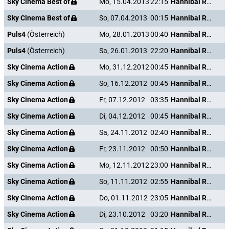
Sky Cinema Best of
Mo, 15.04.2013
22:15
Hannibal Rising - Wie alles begann
Sky Cinema Best of
So, 07.04.2013
00:15
Hannibal Rising - Wie alles begann
Puls4
(Österreich)
Mo, 28.01.2013
00:40
Hannibal Rising - Wie alles begann
Puls4
(Österreich)
Sa, 26.01.2013
22:20
Hannibal Rising - Wie alles begann
Sky Cinema Action
Mo, 31.12.2012
00:45
Hannibal Rising - Wie alles begann
Sky Cinema Action
So, 16.12.2012
00:45
Hannibal Rising - Wie alles begann
Sky Cinema Action
Fr, 07.12.2012
03:35
Hannibal Rising - Wie alles begann
Sky Cinema Action
Di, 04.12.2012
00:45
Hannibal Rising - Wie alles begann
Sky Cinema Action
Sa, 24.11.2012
02:40
Hannibal Rising - Wie alles begann
Sky Cinema Action
Fr, 23.11.2012
00:50
Hannibal Rising - Wie alles begann
Sky Cinema Action
Mo, 12.11.2012
23:00
Hannibal Rising - Wie alles begann
Sky Cinema Action
So, 11.11.2012
02:55
Hannibal Rising - Wie alles begann
Sky Cinema Action
Do, 01.11.2012
23:05
Hannibal Rising - Wie alles begann
Sky Cinema Action
Di, 23.10.2012
03:20
Hannibal Rising - Wie alles begann