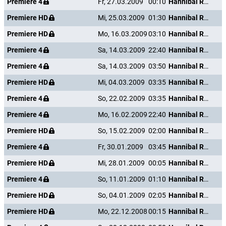
Premiere 4
Fr, 27.03.2009
00:10
Hannibal Rising - Wie alles begann
Premiere HD
Mi, 25.03.2009
01:30
Hannibal Rising - Wie alles begann
Premiere HD
Mo, 16.03.2009
03:10
Hannibal Rising - Wie alles begann
Premiere 4
Sa, 14.03.2009
22:40
Hannibal Rising - Wie alles begann
Premiere 4
Sa, 14.03.2009
03:50
Hannibal Rising - Wie alles begann
Premiere HD
Mi, 04.03.2009
03:35
Hannibal Rising - Wie alles begann
Premiere 4
So, 22.02.2009
03:35
Hannibal Rising - Wie alles begann
Premiere 4
Mo, 16.02.2009
22:40
Hannibal Rising - Wie alles begann
Premiere HD
So, 15.02.2009
02:00
Hannibal Rising - Wie alles begann
Premiere 4
Fr, 30.01.2009
03:45
Hannibal Rising - Wie alles begann
Premiere HD
Mi, 28.01.2009
00:05
Hannibal Rising - Wie alles begann
Premiere 4
So, 11.01.2009
01:10
Hannibal Rising - Wie alles begann
Premiere HD
So, 04.01.2009
02:05
Hannibal Rising - Wie alles begann
Premiere HD
Mo, 22.12.2008
00:15
Hannibal Rising - Wie alles begann