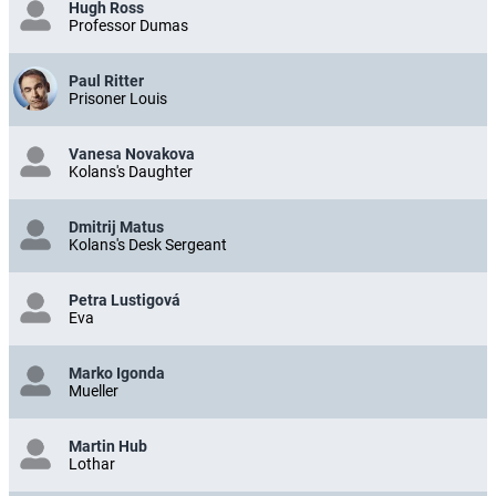
Hugh Ross
Professor Dumas
Paul Ritter
Prisoner Louis
Vanesa Novakova
Kolans's Daughter
Dmitrij Matus
Kolans's Desk Sergeant
Petra Lustigová
Eva
Marko Igonda
Mueller
Martin Hub
Lothar