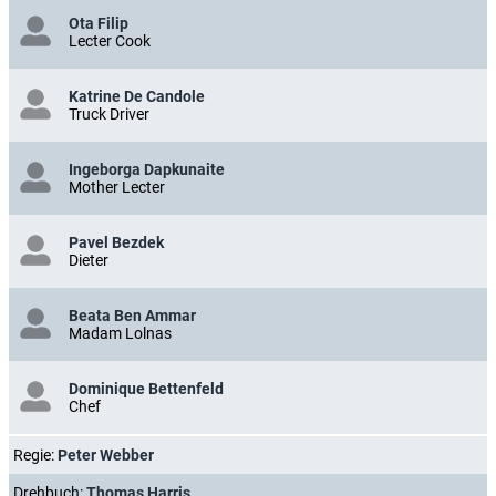
Ota Filip
Lecter Cook
Katrine De Candole
Truck Driver
Ingeborga Dapkunaite
Mother Lecter
Pavel Bezdek
Dieter
Beata Ben Ammar
Madam Lolnas
Dominique Bettenfeld
Chef
Regie:
Peter Webber
Drehbuch:
Thomas Harris