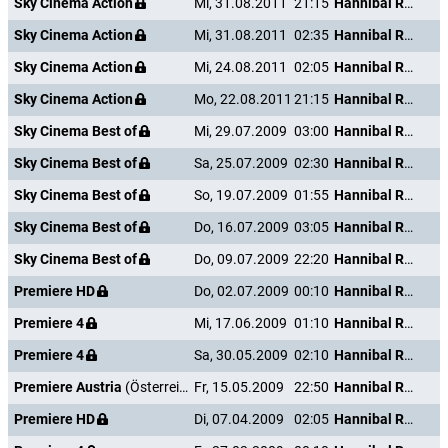
Sky Cinema Action
Mi, 31.08.2011
21:15
Hannibal Rising - Wie alles begann
Sky Cinema Action
Mi, 31.08.2011
02:35
Hannibal Rising - Wie alles begann
Sky Cinema Action
Mi, 24.08.2011
02:05
Hannibal Rising - Wie alles begann
Sky Cinema Action
Mo, 22.08.2011
21:15
Hannibal Rising - Wie alles begann
Sky Cinema Best of
Mi, 29.07.2009
03:00
Hannibal Rising - Wie alles begann
Sky Cinema Best of
Sa, 25.07.2009
02:30
Hannibal Rising - Wie alles begann
Sky Cinema Best of
So, 19.07.2009
01:55
Hannibal Rising - Wie alles begann
Sky Cinema Best of
Do, 16.07.2009
03:05
Hannibal Rising - Wie alles begann
Sky Cinema Best of
Do, 09.07.2009
22:20
Hannibal Rising - Wie alles begann
Premiere HD
Do, 02.07.2009
00:10
Hannibal Rising - Wie alles begann
Premiere 4
Mi, 17.06.2009
01:10
Hannibal Rising - Wie alles begann
Premiere 4
Sa, 30.05.2009
02:10
Hannibal Rising - Wie alles begann
Premiere Austria
(Österreich)
Fr, 15.05.2009
22:50
Hannibal Rising - Wie alles begann
Premiere HD
Di, 07.04.2009
02:05
Hannibal Rising - Wie alles begann