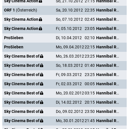
Sky Cinema Action
So, 21.10.2012
21:15
Hannibal Rising - Wie alles begann
ORF 1
(Österreich)
Sa, 20.10.2012
22:35
Hannibal Rising - Wie alles begann
Sky Cinema Action
So, 07.10.2012
02:45
Hannibal Rising - Wie alles begann
Sky Cinema Action
Fr, 05.10.2012
23:05
Hannibal Rising - Wie alles begann
ProSieben
Di, 10.04.2012
02:10
Hannibal Rising - Wie alles begann
ProSieben
Mo, 09.04.2012
22:15
Hannibal Rising - Wie alles begann
Sky Cinema Best of
Mo, 26.03.2012
23:25
Hannibal Rising - Wie alles begann
Sky Cinema Best of
So, 18.03.2012
01:40
Hannibal Rising - Wie alles begann
Sky Cinema Best of
Fr, 09.03.2012
23:25
Hannibal Rising - Wie alles begann
Sky Cinema Best of
Fr, 02.03.2012
00:05
Hannibal Rising - Wie alles begann
Sky Cinema Best of
Mo, 20.02.2012
03:15
Hannibal Rising - Wie alles begann
Sky Cinema Best of
Di, 14.02.2012
20:15
Hannibal Rising - Wie alles begann
Sky Cinema Best of
Do, 09.02.2012
23:50
Hannibal Rising - Wie alles begann
Sky Cinema Best of
Mo, 30.01.2012
21:45
Hannibal Rising - Wie alles begann