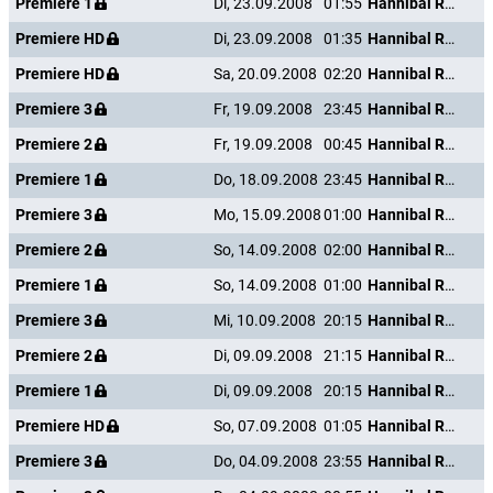
Premiere 1
Di, 23.09.2008
01:55
Hannibal Rising - Wie alles begann
Premiere HD
Di, 23.09.2008
01:35
Hannibal Rising - Wie alles begann
Premiere HD
Sa, 20.09.2008
02:20
Hannibal Rising - Wie alles begann
Premiere 3
Fr, 19.09.2008
23:45
Hannibal Rising - Wie alles begann
Premiere 2
Fr, 19.09.2008
00:45
Hannibal Rising - Wie alles begann
Premiere 1
Do, 18.09.2008
23:45
Hannibal Rising - Wie alles begann
Premiere 3
Mo, 15.09.2008
01:00
Hannibal Rising - Wie alles begann
Premiere 2
So, 14.09.2008
02:00
Hannibal Rising - Wie alles begann
Premiere 1
So, 14.09.2008
01:00
Hannibal Rising - Wie alles begann
Premiere 3
Mi, 10.09.2008
20:15
Hannibal Rising - Wie alles begann
Premiere 2
Di, 09.09.2008
21:15
Hannibal Rising - Wie alles begann
Premiere 1
Di, 09.09.2008
20:15
Hannibal Rising - Wie alles begann
Premiere HD
So, 07.09.2008
01:05
Hannibal Rising - Wie alles begann
Premiere 3
Do, 04.09.2008
23:55
Hannibal Rising - Wie alles begann