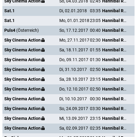
Sky Cinema Action
So, 04.03.2018
02:45
Hannibal Rising - Wie alles begann
Sat.1
Di, 02.01.2018
03:35
Hannibal Rising - Wie alles begann
Sat.1
Mo, 01.01.2018
23:05
Hannibal Rising - Wie alles begann
Puls4
(Österreich)
So, 17.12.2017
00:40
Hannibal Rising - Wie alles begann
Sky Cinema Action
Mo, 27.11.2017
02:30
Hannibal Rising - Wie alles begann
Sky Cinema Action
Sa, 18.11.2017
01:55
Hannibal Rising - Wie alles begann
Sky Cinema Action
Do, 09.11.2017
01:30
Hannibal Rising - Wie alles begann
Sky Cinema Action
Di, 31.10.2017
02:50
Hannibal Rising - Wie alles begann
Sky Cinema Action
Sa, 28.10.2017
23:15
Hannibal Rising - Wie alles begann
Sky Cinema Action
Do, 12.10.2017
02:50
Hannibal Rising - Wie alles begann
Sky Cinema Action
Di, 10.10.2017
00:30
Hannibal Rising - Wie alles begann
Sky Cinema Action
So, 24.09.2017
03:30
Hannibal Rising - Wie alles begann
Sky Cinema Action
Mi, 13.09.2017
23:15
Hannibal Rising - Wie alles begann
Sky Cinema Action
Sa, 02.09.2017
02:35
Hannibal Rising - Wie alles begann