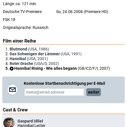
Länge: ca. 121 min.
Deutsche TV-Premiere
So, 24.08.2008 (Premiere HD)
FSK 18
Originalsprache:
Russisch
Film einer Reihe
Blutmond
(USA, 1986)
Das Schweigen der Lämmer
(USA, 1991)
Hannibal
(USA, 2001)
Roter Drache
(USA/D, 2002)
Hannibal Rising - Wie alles begann
(GB/CZ/F/I, 2007)
Kostenlose Startbenachrichtigung per E-Mail
weiter
Cast & Crew
Gaspard Ulliel
Hannibal Lecter