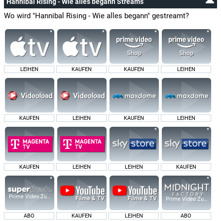
Hannibal Rising - Wie alles begann Streams
Wo wird "Hannibal Rising - Wie alles begann" gestreamt?
LEIHEN
KAUFEN
KAUFEN
LEIHEN
KAUFEN
LEIHEN
KAUFEN
LEIHEN
KAUFEN
LEIHEN
LEIHEN
KAUFEN
Prime Video Zusatz-Kanäle
Prime Video Zusatz-K
ABO
KAUFEN
LEIHEN
ABO