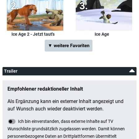
Ice Age 2 - Jetzt taut's
Ice Age
▼ weitere Favoriten
Trailer