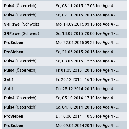
Puls4
(Österreich)
So, 08.11.2015
17:05
Ice Age 4 - Voll verschoben
Puls4
(Österreich)
Sa, 07.11.2015
20:15
Ice Age 4 - Voll verschoben
SRF zwei
(Schweiz)
Mo, 14.09.2015
03:15
Ice Age 4 - Voll verschoben
SRF zwei
(Schweiz)
So, 13.09.2015
20:00
Ice Age 4 - Voll verschoben
ProSieben
Mo, 22.06.2015
09:25
Ice Age 4 - Voll verschoben
ProSieben
So, 21.06.2015
20:15
Ice Age 4 - Voll verschoben
Puls4
(Österreich)
So, 03.05.2015
15:55
Ice Age 4 - Voll verschoben
Puls4
(Österreich)
Fr, 01.05.2015
20:15
Ice Age 4 - Voll verschoben
Sat.1
Fr, 26.12.2014
16:15
Ice Age 4 - Voll verschoben
Sat.1
Do, 25.12.2014
20:15
Ice Age 4 - Voll verschoben
Puls4
(Österreich)
So, 05.10.2014
17:10
Ice Age 4 - Voll verschoben
Puls4
(Österreich)
Sa, 04.10.2014
20:15
Ice Age 4 - Voll verschoben
ProSieben
Di, 10.06.2014
10:35
Ice Age 4 - Voll verschoben
ProSieben
Mo, 09.06.2014
20:15
Ice Age 4 - Voll verschoben