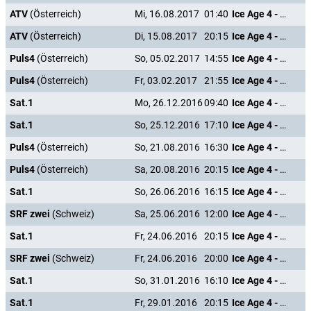
ATV
(Österreich)
Mi, 16.08.2017
01:40
Ice Age 4 - Voll verschoben
ATV
(Österreich)
Di, 15.08.2017
20:15
Ice Age 4 - Voll verschoben
Puls4
(Österreich)
So, 05.02.2017
14:55
Ice Age 4 - Voll verschoben
Puls4
(Österreich)
Fr, 03.02.2017
21:55
Ice Age 4 - Voll verschoben
Sat.1
Mo, 26.12.2016
09:40
Ice Age 4 - Voll verschoben
Sat.1
So, 25.12.2016
17:10
Ice Age 4 - Voll verschoben
Puls4
(Österreich)
So, 21.08.2016
16:30
Ice Age 4 - Voll verschoben
Puls4
(Österreich)
Sa, 20.08.2016
20:15
Ice Age 4 - Voll verschoben
Sat.1
So, 26.06.2016
16:15
Ice Age 4 - Voll verschoben
SRF zwei
(Schweiz)
Sa, 25.06.2016
12:00
Ice Age 4 - Voll verschoben
Sat.1
Fr, 24.06.2016
20:15
Ice Age 4 - Voll verschoben
SRF zwei
(Schweiz)
Fr, 24.06.2016
20:00
Ice Age 4 - Voll verschoben
Sat.1
So, 31.01.2016
16:10
Ice Age 4 - Voll verschoben
Sat.1
Fr, 29.01.2016
20:15
Ice Age 4 - Voll verschoben