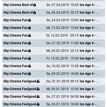
Sky Cinema Best of
So, 07.04.2019
10:45
Ice Age 4 - Voll verschoben
Sky Cinema Best of
Sa, 06.04.2019
20:15
Ice Age 4 - Voll verschoben
Sky Cinema Fun
So, 24.03.2019
15:00
Ice Age 4 - Voll verschoben
Sky Cinema Fun
Mi, 13.03.2019
13:45
Ice Age 4 - Voll verschoben
Sky Cinema Fun
Di, 12.03.2019
20:15
Ice Age 4 - Voll verschoben
Sky Cinema Fun
Do, 21.02.2019
17:00
Ice Age 4 - Voll verschoben
Sky Cinema Fun
Mi, 20.02.2019
20:15
Ice Age 4 - Voll verschoben
Sky Cinema Fun
Fr, 15.02.2019
15:30
Ice Age 4 - Voll verschoben
Sky Cinema Fun
So, 10.02.2019
15:20
Ice Age 4 - Voll verschoben
Sky Cinema Fun
Sa, 09.02.2019
18:40
Ice Age 4 - Voll verschoben
Sky Cinema Feelgood
Do, 31.01.2019
00:15
Ice Age 4 - Voll verschoben
Sky Cinema Feelgood
Mi, 30.01.2019
15:30
Ice Age 4 - Voll verschoben
Sky Cinema Feelgood
So, 27.01.2019
06:50
Ice Age 4 - Voll verschoben
Sky Cinema Feelgood
Sa, 26.01.2019
18:40
Ice Age 4 - Voll verschoben