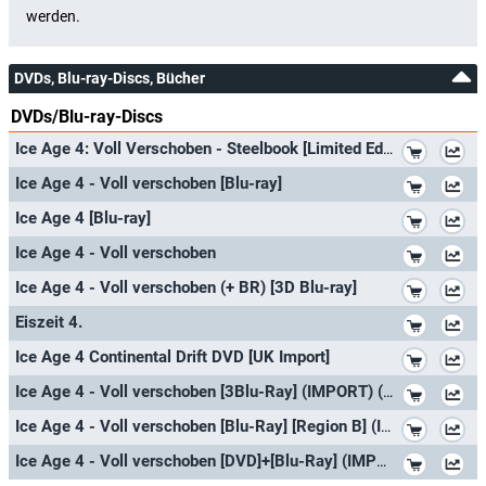
DVDs, Blu-ray-Discs, Bücher
DVDs/Blu-ray-Discs
*
Ice Age 4: Voll Verschoben - Steelbook [Limited Edition] (+ Blu-ray) [Blu-ray 3D]
*
Ice Age 4 - Voll verschoben [Blu-ray]
*
Ice Age 4 [Blu-ray]
*
Ice Age 4 - Voll verschoben
*
Ice Age 4 - Voll verschoben (+ BR) [3D Blu-ray]
*
Eiszeit 4.
*
Ice Age 4 Continental Drift DVD [UK Import]
*
Ice Age 4 - Voll verschoben [3Blu-Ray] (IMPORT) (Keine deutsche Version)
*
Ice Age 4 - Voll verschoben [Blu-Ray] [Region B] (IMPORT) (Keine deutsche Version)
*
Ice Age 4 - Voll verschoben [DVD]+[Blu-Ray] (IMPORT) (Keine deutsche Version)