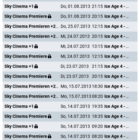
Sky Cinema +1
Do, 01.08.2013
21:15
Ice Age 4 - Voll verschoben
Sky Cinema Premiere
Do, 01.08.2013
20:15
Ice Age 4 - Voll verschoben
Sky Cinema Premieren +24
Do, 25.07.2013
12:15
Ice Age 4 - Voll verschoben
Sky Cinema Premieren +24
Mi, 24.07.2013
20:15
Ice Age 4 - Voll verschoben
Sky Cinema +1
Mi, 24.07.2013
13:15
Ice Age 4 - Voll verschoben
Sky Cinema Premiere
Mi, 24.07.2013
12:15
Ice Age 4 - Voll verschoben
Sky Cinema +1
Di, 23.07.2013
21:15
Ice Age 4 - Voll verschoben
Sky Cinema Premiere
Di, 23.07.2013
20:15
Ice Age 4 - Voll verschoben
Sky Cinema Premieren +24
Mo, 15.07.2013
18:30
Ice Age 4 - Voll verschoben
Sky Cinema Premieren +24
Mo, 15.07.2013
08:20
Ice Age 4 - Voll verschoben
Sky Cinema +1
So, 14.07.2013
19:35
Ice Age 4 - Voll verschoben
Sky Cinema Premiere
So, 14.07.2013
18:35
Ice Age 4 - Voll verschoben
Sky Cinema +1
So, 14.07.2013
09:20
Ice Age 4 - Voll verschoben
Sky Cinema Premiere
So, 14.07.2013
08:20
Ice Age 4 - Voll verschoben