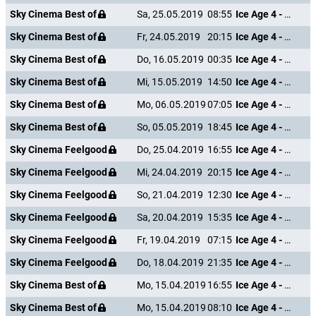
Sky Cinema Best of
Sa, 25.05.2019
08:55
Ice Age 4 - Voll verschoben
Sky Cinema Best of
Fr, 24.05.2019
20:15
Ice Age 4 - Voll verschoben
Sky Cinema Best of
Do, 16.05.2019
00:35
Ice Age 4 - Voll verschoben
Sky Cinema Best of
Mi, 15.05.2019
14:50
Ice Age 4 - Voll verschoben
Sky Cinema Best of
Mo, 06.05.2019
07:05
Ice Age 4 - Voll verschoben
Sky Cinema Best of
So, 05.05.2019
18:45
Ice Age 4 - Voll verschoben
Sky Cinema Feelgood
Do, 25.04.2019
16:55
Ice Age 4 - Voll verschoben
Sky Cinema Feelgood
Mi, 24.04.2019
20:15
Ice Age 4 - Voll verschoben
Sky Cinema Feelgood
So, 21.04.2019
12:30
Ice Age 4 - Voll verschoben
Sky Cinema Feelgood
Sa, 20.04.2019
15:35
Ice Age 4 - Voll verschoben
Sky Cinema Feelgood
Fr, 19.04.2019
07:15
Ice Age 4 - Voll verschoben
Sky Cinema Feelgood
Do, 18.04.2019
21:35
Ice Age 4 - Voll verschoben
Sky Cinema Best of
Mo, 15.04.2019
16:55
Ice Age 4 - Voll verschoben
Sky Cinema Best of
Mo, 15.04.2019
08:10
Ice Age 4 - Voll verschoben