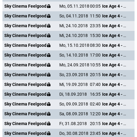
Sky Cinema Feelgood
Mo, 05.11.2018
00:05
Ice Age 4 - Voll verschoben
Sky Cinema Feelgood
So, 04.11.2018
11:50
Ice Age 4 - Voll verschoben
Sky Cinema Feelgood
Mi, 24.10.2018
23:35
Ice Age 4 - Voll verschoben
Sky Cinema Feelgood
Mi, 24.10.2018
15:30
Ice Age 4 - Voll verschoben
Sky Cinema Feelgood
Mo, 15.10.2018
08:30
Ice Age 4 - Voll verschoben
Sky Cinema Feelgood
So, 14.10.2018
17:00
Ice Age 4 - Voll verschoben
Sky Cinema Feelgood
Mo, 24.09.2018
10:55
Ice Age 4 - Voll verschoben
Sky Cinema Feelgood
So, 23.09.2018
20:15
Ice Age 4 - Voll verschoben
Sky Cinema Feelgood
Mi, 19.09.2018
07:40
Ice Age 4 - Voll verschoben
Sky Cinema Feelgood
Di, 18.09.2018
16:35
Ice Age 4 - Voll verschoben
Sky Cinema Feelgood
So, 09.09.2018
02:40
Ice Age 4 - Voll verschoben
Sky Cinema Feelgood
Sa, 08.09.2018
12:20
Ice Age 4 - Voll verschoben
Sky Cinema Feelgood
Fr, 31.08.2018
20:15
Ice Age 4 - Voll verschoben
Sky Cinema Feelgood
Do, 30.08.2018
23:45
Ice Age 4 - Voll verschoben