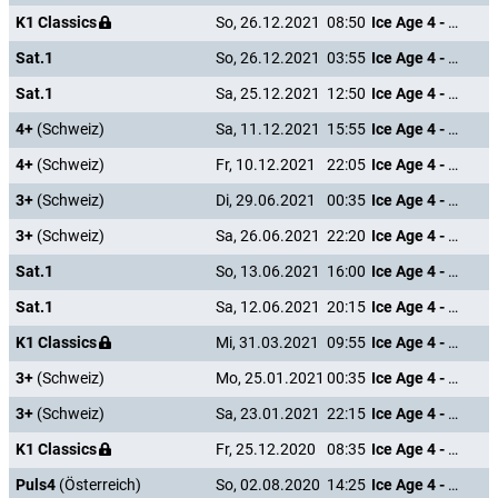
K1 Classics
So, 26.12.2021
08:50
Ice Age 4 - Voll verschoben
Sat.1
So, 26.12.2021
03:55
Ice Age 4 - Voll verschoben
Sat.1
Sa, 25.12.2021
12:50
Ice Age 4 - Voll verschoben
4+
(Schweiz)
Sa, 11.12.2021
15:55
Ice Age 4 - Voll verschoben
4+
(Schweiz)
Fr, 10.12.2021
22:05
Ice Age 4 - Voll verschoben
3+
(Schweiz)
Di, 29.06.2021
00:35
Ice Age 4 - Voll verschoben
3+
(Schweiz)
Sa, 26.06.2021
22:20
Ice Age 4 - Voll verschoben
Sat.1
So, 13.06.2021
16:00
Ice Age 4 - Voll verschoben
Sat.1
Sa, 12.06.2021
20:15
Ice Age 4 - Voll verschoben
K1 Classics
Mi, 31.03.2021
09:55
Ice Age 4 - Voll verschoben
3+
(Schweiz)
Mo, 25.01.2021
00:35
Ice Age 4 - Voll verschoben
3+
(Schweiz)
Sa, 23.01.2021
22:15
Ice Age 4 - Voll verschoben
K1 Classics
Fr, 25.12.2020
08:35
Ice Age 4 - Voll verschoben
Puls4
(Österreich)
So, 02.08.2020
14:25
Ice Age 4 - Voll verschoben