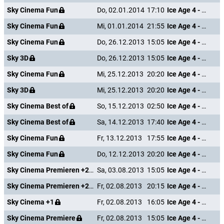
Sky Cinema Fun
Do, 02.01.2014
17:10
Ice Age 4 - Voll verschoben
Sky Cinema Fun
Mi, 01.01.2014
21:55
Ice Age 4 - Voll verschoben
Sky Cinema Fun
Do, 26.12.2013
15:05
Ice Age 4 - Voll verschoben
Sky 3D
Do, 26.12.2013
15:05
Ice Age 4 - Voll verschoben
Sky Cinema Fun
Mi, 25.12.2013
20:20
Ice Age 4 - Voll verschoben
Sky 3D
Mi, 25.12.2013
20:20
Ice Age 4 - Voll verschoben
Sky Cinema Best of
So, 15.12.2013
02:50
Ice Age 4 - Voll verschoben
Sky Cinema Best of
Sa, 14.12.2013
17:40
Ice Age 4 - Voll verschoben
Sky Cinema Fun
Fr, 13.12.2013
17:55
Ice Age 4 - Voll verschoben
Sky Cinema Fun
Do, 12.12.2013
20:20
Ice Age 4 - Voll verschoben
Sky Cinema Premieren +24
Sa, 03.08.2013
15:05
Ice Age 4 - Voll verschoben
Sky Cinema Premieren +24
Fr, 02.08.2013
20:15
Ice Age 4 - Voll verschoben
Sky Cinema +1
Fr, 02.08.2013
16:05
Ice Age 4 - Voll verschoben
Sky Cinema Premiere
Fr, 02.08.2013
15:05
Ice Age 4 - Voll verschoben