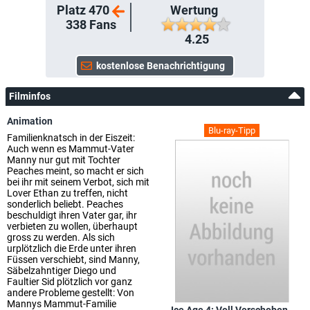
Platz 470
Wertung
338
Fans
4.25
Filminfos
Animation
Blu-ray-Tipp
Familienknatsch in der Eiszeit:
Auch wenn es Mammut-Vater
Manny nur gut mit Tochter
Peaches meint, so macht er sich
bei ihr mit seinem Verbot, sich mit
Lover Ethan zu treffen, nicht
sonderlich beliebt. Peaches
beschuldigt ihren Vater gar, ihr
verbieten zu wollen, überhaupt
gross zu werden. Als sich
urplötzlich die Erde unter ihren
Füssen verschiebt, sind Manny,
Säbelzahntiger Diego und
Faultier Sid plötzlich vor ganz
andere Probleme gestellt: Von
Mannys Mammut-Familie