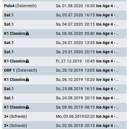
Puls4
(Österreich)
Sa, 01.08.2020
16:30
Ice Age 4 - Voll verschoben
Sat.1
So, 05.07.2020
16:15
Ice Age 4 - Voll verschoben
Sat.1
Sa, 04.07.2020
20:15
Ice Age 4 - Voll verschoben
K1 Classics
Sa, 06.06.2020
05:40
Ice Age 4 - Voll verschoben
Sat.1
So, 26.01.2020
13:35
Ice Age 4 - Voll verschoben
Sat.1
Sa, 25.01.2020
20:15
Ice Age 4 - Voll verschoben
K1 Classics
Fr, 27.12.2019
10:45
Ice Age 4 - Voll verschoben
ORF 1
(Österreich)
So, 20.10.2019
13:05
Ice Age 4 - Voll verschoben
K1 Classics
So, 06.10.2019
10:20
Ice Age 4 - Voll verschoben
Sat.1
So, 25.08.2019
16:15
Ice Age 4 - Voll verschoben
Sat.1
Sa, 24.08.2019
20:15
Ice Age 4 - Voll verschoben
K1 Classics
Sa, 08.06.2019
08:15
Ice Age 4 - Voll verschoben
3+
(Schweiz)
Mo, 03.06.2019
02:20
Ice Age 4 - Voll verschoben
3+
(Schweiz)
So, 02.06.2019
20:15
Ice Age 4 - Voll verschoben