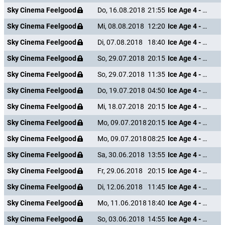
Sky Cinema Feelgood
Do, 16.08.2018
21:55
Ice Age 4 - Voll verschoben
Sky Cinema Feelgood
Mi, 08.08.2018
12:20
Ice Age 4 - Voll verschoben
Sky Cinema Feelgood
Di, 07.08.2018
18:40
Ice Age 4 - Voll verschoben
Sky Cinema Feelgood
So, 29.07.2018
20:15
Ice Age 4 - Voll verschoben
Sky Cinema Feelgood
So, 29.07.2018
11:35
Ice Age 4 - Voll verschoben
Sky Cinema Feelgood
Do, 19.07.2018
04:50
Ice Age 4 - Voll verschoben
Sky Cinema Feelgood
Mi, 18.07.2018
20:15
Ice Age 4 - Voll verschoben
Sky Cinema Feelgood
Mo, 09.07.2018
20:15
Ice Age 4 - Voll verschoben
Sky Cinema Feelgood
Mo, 09.07.2018
08:25
Ice Age 4 - Voll verschoben
Sky Cinema Feelgood
Sa, 30.06.2018
13:55
Ice Age 4 - Voll verschoben
Sky Cinema Feelgood
Fr, 29.06.2018
20:15
Ice Age 4 - Voll verschoben
Sky Cinema Feelgood
Di, 12.06.2018
11:45
Ice Age 4 - Voll verschoben
Sky Cinema Feelgood
Mo, 11.06.2018
18:40
Ice Age 4 - Voll verschoben
Sky Cinema Feelgood
So, 03.06.2018
14:55
Ice Age 4 - Voll verschoben