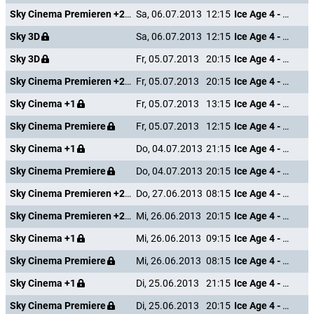
Sky Cinema Premieren +24
Sa, 06.07.2013
12:15
Ice Age 4 - Voll verschoben
Sky 3D
Sa, 06.07.2013
12:15
Ice Age 4 - Voll verschoben
Sky 3D
Fr, 05.07.2013
20:15
Ice Age 4 - Voll verschoben
Sky Cinema Premieren +24
Fr, 05.07.2013
20:15
Ice Age 4 - Voll verschoben
Sky Cinema +1
Fr, 05.07.2013
13:15
Ice Age 4 - Voll verschoben
Sky Cinema Premiere
Fr, 05.07.2013
12:15
Ice Age 4 - Voll verschoben
Sky Cinema +1
Do, 04.07.2013
21:15
Ice Age 4 - Voll verschoben
Sky Cinema Premiere
Do, 04.07.2013
20:15
Ice Age 4 - Voll verschoben
Sky Cinema Premieren +24
Do, 27.06.2013
08:15
Ice Age 4 - Voll verschoben
Sky Cinema Premieren +24
Mi, 26.06.2013
20:15
Ice Age 4 - Voll verschoben
Sky Cinema +1
Mi, 26.06.2013
09:15
Ice Age 4 - Voll verschoben
Sky Cinema Premiere
Mi, 26.06.2013
08:15
Ice Age 4 - Voll verschoben
Sky Cinema +1
Di, 25.06.2013
21:15
Ice Age 4 - Voll verschoben
Sky Cinema Premiere
Di, 25.06.2013
20:15
Ice Age 4 - Voll verschoben