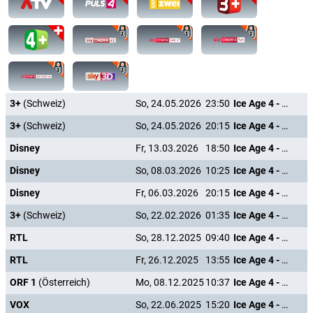
3+
(Schweiz)
So, 24.05.2026
23:50
Ice Age 4 - Voll verschoben
3+
(Schweiz)
So, 24.05.2026
20:15
Ice Age 4 - Voll verschoben
Disney
Fr, 13.03.2026
18:50
Ice Age 4 - Voll verschoben
Disney
So, 08.03.2026
10:25
Ice Age 4 - Voll verschoben
Disney
Fr, 06.03.2026
20:15
Ice Age 4 - Voll verschoben
3+
(Schweiz)
So, 22.02.2026
01:35
Ice Age 4 - Voll verschoben
RTL
So, 28.12.2025
09:40
Ice Age 4 - Voll verschoben
RTL
Fr, 26.12.2025
13:55
Ice Age 4 - Voll verschoben
ORF 1
(Österreich)
Mo, 08.12.2025
10:37
Ice Age 4 - Voll verschoben
VOX
So, 22.06.2025
15:20
Ice Age 4 - Voll verschoben