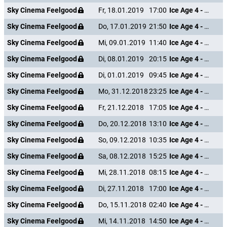
Sky Cinema Feelgood
Fr, 18.01.2019
17:00
Ice Age 4 - Voll verschoben
Sky Cinema Feelgood
Do, 17.01.2019
21:50
Ice Age 4 - Voll verschoben
Sky Cinema Feelgood
Mi, 09.01.2019
11:40
Ice Age 4 - Voll verschoben
Sky Cinema Feelgood
Di, 08.01.2019
20:15
Ice Age 4 - Voll verschoben
Sky Cinema Feelgood
Di, 01.01.2019
09:45
Ice Age 4 - Voll verschoben
Sky Cinema Feelgood
Mo, 31.12.2018
23:25
Ice Age 4 - Voll verschoben
Sky Cinema Feelgood
Fr, 21.12.2018
17:05
Ice Age 4 - Voll verschoben
Sky Cinema Feelgood
Do, 20.12.2018
13:10
Ice Age 4 - Voll verschoben
Sky Cinema Feelgood
So, 09.12.2018
10:35
Ice Age 4 - Voll verschoben
Sky Cinema Feelgood
Sa, 08.12.2018
15:25
Ice Age 4 - Voll verschoben
Sky Cinema Feelgood
Mi, 28.11.2018
08:15
Ice Age 4 - Voll verschoben
Sky Cinema Feelgood
Di, 27.11.2018
17:00
Ice Age 4 - Voll verschoben
Sky Cinema Feelgood
Do, 15.11.2018
02:40
Ice Age 4 - Voll verschoben
Sky Cinema Feelgood
Mi, 14.11.2018
14:50
Ice Age 4 - Voll verschoben