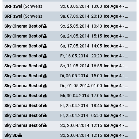
SRF zwei
(Schweiz)
So, 08.06.2014
13:00
Ice Age 4 - Voll verschoben
SRF zwei
(Schweiz)
Sa, 07.06.2014
20:10
Ice Age 4 - Voll verschoben
Sky Cinema Best of
So, 25.05.2014
10:40
Ice Age 4 - Voll verschoben
Sky Cinema Best of
Sa, 24.05.2014
15:15
Ice Age 4 - Voll verschoben
Sky Cinema Best of
Sa, 17.05.2014
14:05
Ice Age 4 - Voll verschoben
Sky Cinema Best of
Fr, 16.05.2014
20:20
Ice Age 4 - Voll verschoben
Sky Cinema Best of
So, 11.05.2014
16:55
Ice Age 4 - Voll verschoben
Sky Cinema Best of
Di, 06.05.2014
15:00
Ice Age 4 - Voll verschoben
Sky Cinema Best of
Do, 01.05.2014
01:00
Ice Age 4 - Voll verschoben
Sky Cinema Best of
Mi, 30.04.2014
17:05
Ice Age 4 - Voll verschoben
Sky Cinema Best of
Fr, 25.04.2014
18:45
Ice Age 4 - Voll verschoben
Sky Cinema Best of
Fr, 25.04.2014
05:50
Ice Age 4 - Voll verschoben
Sky Cinema Best of
So, 20.04.2014
12:15
Ice Age 4 - Voll verschoben
Sky 3D
So, 20.04.2014
12:15
Ice Age 4 - Voll verschoben