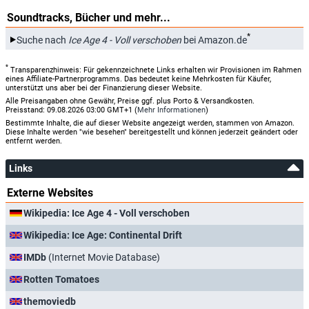
Soundtracks, Bücher und mehr...
*
Suche nach
Ice Age 4 - Voll verschoben
bei Amazon.de
*
Transparenzhinweis: Für gekennzeichnete Links erhalten wir Provisionen im Rahmen
eines Affiliate-Partnerprogramms. Das bedeutet keine Mehrkosten für Käufer,
unterstützt uns aber bei der Finanzierung dieser Website.
Alle Preisangaben ohne Gewähr, Preise ggf. plus Porto & Versandkosten.
Preisstand: 09.08.2026 03:00 GMT+1 (
Mehr Informationen
)
Bestimmte Inhalte, die auf dieser Website angezeigt werden, stammen von Amazon.
Diese Inhalte werden "wie besehen" bereitgestellt und können jederzeit geändert oder
entfernt werden.
Links
Externe Websites
Wikipedia: Ice Age 4 - Voll verschoben
Wikipedia: Ice Age: Continental Drift
IMDb
(Internet Movie Database)
Rotten Tomatoes
themoviedb