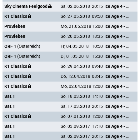
Sky Cinema Feelgood
Sa, 02.06.2018
20:15
Ice Age 4 - Voll verschoben
K1 Classics
So, 27.05.2018
09:50
Ice Age 4 - Voll verschoben
ProSieben
Mo, 21.05.2018
15:00
Ice Age 4 - Voll verschoben
ProSieben
So, 20.05.2018
18:35
Ice Age 4 - Voll verschoben
ORF 1
(Österreich)
Fr, 04.05.2018
10:50
Ice Age 4 - Voll verschoben
ORF 1
(Österreich)
Di, 01.05.2018
15:30
Ice Age 4 - Voll verschoben
K1 Classics
So, 29.04.2018
09:40
Ice Age 4 - Voll verschoben
K1 Classics
Do, 12.04.2018
08:45
Ice Age 4 - Voll verschoben
K1 Classics
Mo, 02.04.2018
12:00
Ice Age 4 - Voll verschoben
Sat.1
So, 18.03.2018
14:10
Ice Age 4 - Voll verschoben
Sat.1
Sa, 17.03.2018
20:15
Ice Age 4 - Voll verschoben
K1 Classics
So, 07.01.2018
12:00
Ice Age 4 - Voll verschoben
Sat.1
So, 03.09.2017
17:10
Ice Age 4 - Voll verschoben
Sat.1
Sa, 02.09.2017
20:15
Ice Age 4 - Voll verschoben