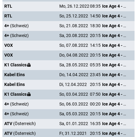
RTL
Mo, 26.12.2022
08:35
Ice Age 4 - Voll verschoben
RTL
So, 25.12.2022
14:50
Ice Age 4 - Voll verschoben
4+
(Schweiz)
So, 21.08.2022
18:30
Ice Age 4 - Voll verschoben
4+
(Schweiz)
Sa, 20.08.2022
20:15
Ice Age 4 - Voll verschoben
VOX
So, 07.08.2022
14:15
Ice Age 4 - Voll verschoben
VOX
Do, 04.08.2022
20:15
Ice Age 4 - Voll verschoben
K1 Classics
Sa, 28.05.2022
05:35
Ice Age 4 - Voll verschoben
Kabel Eins
Do, 14.04.2022
23:45
Ice Age 4 - Voll verschoben
Kabel Eins
Di, 12.04.2022
20:15
Ice Age 4 - Voll verschoben
K1 Classics
So, 03.04.2022
07:50
Ice Age 4 - Voll verschoben
4+
(Schweiz)
So, 06.03.2022
00:20
Ice Age 4 - Voll verschoben
4+
(Schweiz)
Sa, 05.03.2022
20:15
Ice Age 4 - Voll verschoben
ATV
(Österreich)
Sa, 01.01.2022
16:35
Ice Age 4 - Voll verschoben
ATV
(Österreich)
Fr, 31.12.2021
20:15
Ice Age 4 - Voll verschoben