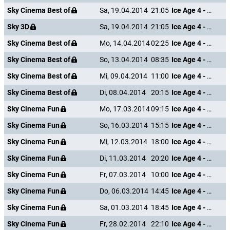
Sky Cinema Best of
Sa, 19.04.2014
21:05
Ice Age 4 - Voll verschoben
Sky 3D
Sa, 19.04.2014
21:05
Ice Age 4 - Voll verschoben
Sky Cinema Best of
Mo, 14.04.2014
02:25
Ice Age 4 - Voll verschoben
Sky Cinema Best of
So, 13.04.2014
08:35
Ice Age 4 - Voll verschoben
Sky Cinema Best of
Mi, 09.04.2014
11:00
Ice Age 4 - Voll verschoben
Sky Cinema Best of
Di, 08.04.2014
20:15
Ice Age 4 - Voll verschoben
Sky Cinema Fun
Mo, 17.03.2014
09:15
Ice Age 4 - Voll verschoben
Sky Cinema Fun
So, 16.03.2014
15:15
Ice Age 4 - Voll verschoben
Sky Cinema Fun
Mi, 12.03.2014
18:00
Ice Age 4 - Voll verschoben
Sky Cinema Fun
Di, 11.03.2014
20:20
Ice Age 4 - Voll verschoben
Sky Cinema Fun
Fr, 07.03.2014
10:00
Ice Age 4 - Voll verschoben
Sky Cinema Fun
Do, 06.03.2014
14:45
Ice Age 4 - Voll verschoben
Sky Cinema Fun
Sa, 01.03.2014
18:45
Ice Age 4 - Voll verschoben
Sky Cinema Fun
Fr, 28.02.2014
22:10
Ice Age 4 - Voll verschoben