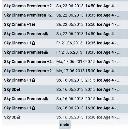
Sky Cinema Premieren +24
So, 23.06.2013
14:50
Ice Age 4 - Voll verschoben
Sky Cinema Premieren +24
Sa, 22.06.2013
18:35
Ice Age 4 - Voll verschoben
Sky Cinema +1
Sa, 22.06.2013
15:50
Ice Age 4 - Voll verschoben
Sky Cinema Premiere
Sa, 22.06.2013
14:50
Ice Age 4 - Voll verschoben
Sky Cinema +1
Fr, 21.06.2013
19:35
Ice Age 4 - Voll verschoben
Sky Cinema Premiere
Fr, 21.06.2013
18:35
Ice Age 4 - Voll verschoben
Sky Cinema Premieren +24
Mo, 17.06.2013
20:15
Ice Age 4 - Voll verschoben
Sky Cinema Premieren +24
Mo, 17.06.2013
15:30
Ice Age 4 - Voll verschoben
Sky Cinema +1
So, 16.06.2013
21:15
Ice Age 4 - Voll verschoben
Sky 3D
So, 16.06.2013
20:15
Ice Age 4 - Voll verschoben
Sky Cinema Premiere
So, 16.06.2013
20:15
Ice Age 4 - Voll verschoben
Sky Cinema +1
So, 16.06.2013
16:30
Ice Age 4 - Voll verschoben
Sky 3D
So, 16.06.2013
15:30
Ice Age 4 - Voll verschoben
mehr
Sky Cinema Premiere
So, 16.06.2013
15:30
Ice Age 4 - Voll verschoben