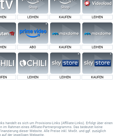
IHEN
LEIHEN
KAUFEN
LEIHEN
IHEN
ABO
KAUFEN
LEIHEN
UFEN
LEIHEN
LEIHEN
KAUFEN
 handelt es sich um Provisions-Links (Affiliate-Links). Erfolgt über einen
onen im Rahmen eines Affiliate-Partnerprogramms. Das bedeutet keine
Finanzierung dieser Website. Alle Preise inkl. MwSt. und ggf. zuzüglich
 auf der jeweiligen Webseite.