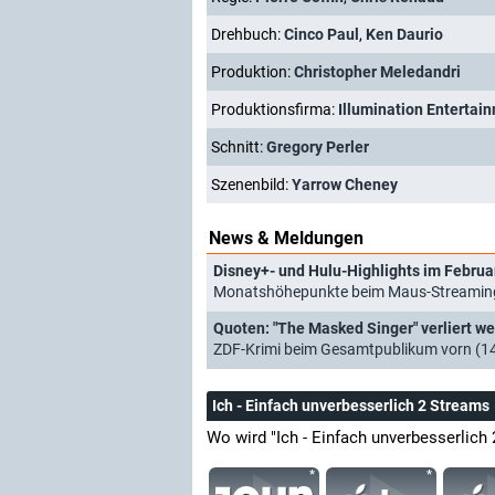
Drehbuch:
Cinco Paul
,
Ken Daurio
Produktion:
Christopher Meledandri
Produktionsfirma:
Illumination Entertai
Schnitt:
Gregory Perler
Szenenbild:
Yarrow Cheney
News & Meldungen
Disney+- und Hulu-Highlights im Februa
Monatshöhepunkte beim Maus-Streamingd
ZDF-Krimi beim Gesamtpublikum vorn (1
Ich - Einfach unverbesserlich 2 Streams
Wo wird "Ich - Einfach unverbesserlich