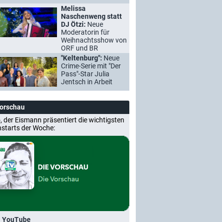
Melissa
Naschenweng statt
DJ Ötzi:
Neue
Moderatorin für
Weihnachtsshow von
ORF und BR
"Keltenburg":
Neue
Crime-Serie mit "Der
Pass"-Star Julia
Jentsch in Arbeit
Vorschau
, der Eismann präsentiert die wichtigsten
nstarts der Woche:
i YouTube