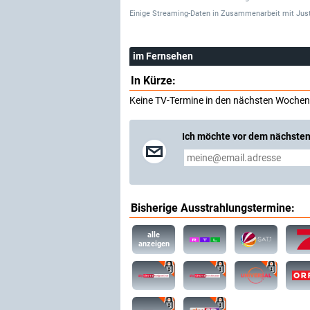
Einige Streaming-Daten
in Zusammenarbeit mit
Jus
im Fernsehen
In Kürze:
Keine TV-Termine in den nächsten Wochen
Ich möchte vor dem nächsten
Bisherige Ausstrahlungstermine:
alle
anzeigen