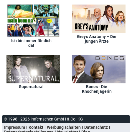
Grey's Anatomy – Die
Ich bin immer für dich
jungen Ärzte
da!
Supernatural
Bones - Die
Knochenjägerin
© 1998 - 2026 imfernsehen GmbH & Co. KG
Impressum
Kontakt
Werbung schalten
Datenschutz
Datenschutzeinstellungen
Newsletter
Blog