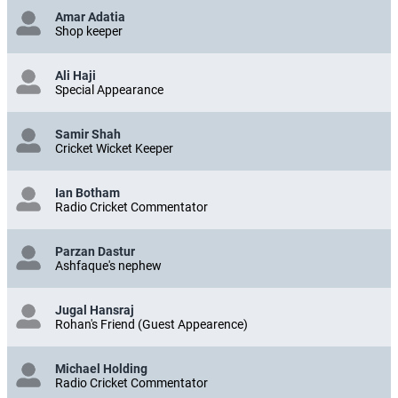
Amar Adatia
Shop keeper
Ali Haji
Special Appearance
Samir Shah
Cricket Wicket Keeper
Ian Botham
Radio Cricket Commentator
Parzan Dastur
Ashfaque's nephew
Jugal Hansraj
Rohan's Friend (Guest Appearence)
Michael Holding
Radio Cricket Commentator