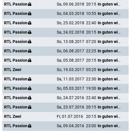
RTL Passion
Sa, 09.06.2018
20:15
In guten wie in schweren Tagen
RTL Passion
So, 04.03.2018
10:55
In guten wie in schweren Tagen
RTL Passion
So, 25.02.2018
22:40
In guten wie in schweren Tagen
RTL Passion
Sa, 24.02.2018
20:15
In guten wie in schweren Tagen
RTL Passion
So, 13.08.2017
07:20
In guten wie in schweren Tagen
RTL Passion
So, 06.08.2017
22:25
In guten wie in schweren Tagen
RTL Passion
Sa, 05.08.2017
20:15
In guten wie in schweren Tagen
RTL Zwei
So, 19.03.2017
05:25
In guten wie in schweren Tagen
RTL Passion
Sa, 11.03.2017
22:30
In guten wie in schweren Tagen
RTL Passion
So, 05.03.2017
19:30
In guten wie in schweren Tagen
RTL Passion
So, 24.07.2016
22:40
In guten wie in schweren Tagen
RTL Passion
Sa, 23.07.2016
20:15
In guten wie in schweren Tagen
RTL Zwei
Fr, 01.07.2016
20:15
In guten wie in schweren Tagen
RTL Passion
Sa, 09.04.2016
23:00
In guten wie in schweren Tagen