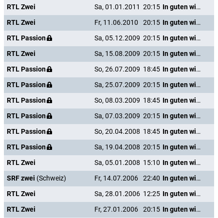
RTL Zwei
Sa, 01.01.2011
20:15
In guten wie in schweren Tagen
RTL Zwei
Fr, 11.06.2010
20:15
In guten wie in schweren Tagen
RTL Passion
Sa, 05.12.2009
20:15
In guten wie in schweren Tagen
RTL Zwei
Sa, 15.08.2009
20:15
In guten wie in schweren Tagen
RTL Passion
So, 26.07.2009
18:45
In guten wie in schweren Tagen
RTL Passion
Sa, 25.07.2009
20:15
In guten wie in schweren Tagen
RTL Passion
So, 08.03.2009
18:45
In guten wie in schweren Tagen
RTL Passion
Sa, 07.03.2009
20:15
In guten wie in schweren Tagen
RTL Passion
So, 20.04.2008
18:45
In guten wie in schweren Tagen
RTL Passion
Sa, 19.04.2008
20:15
In guten wie in schweren Tagen
RTL Zwei
Sa, 05.01.2008
15:10
In guten wie in schweren Tagen
SRF zwei
(Schweiz)
Fr, 14.07.2006
22:40
In guten wie in schweren Tagen
RTL Zwei
Sa, 28.01.2006
12:25
In guten wie in schweren Tagen
RTL Zwei
Fr, 27.01.2006
20:15
In guten wie in schweren Tagen