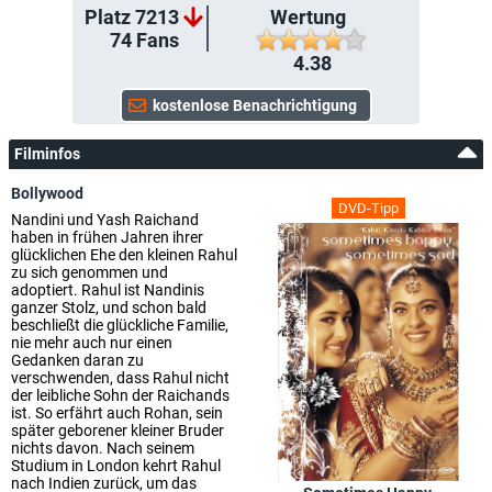
Platz 7213
Wertung
74
Fans
4.38
Filminfos
Bollywood
DVD-Tipp
Nandini und Yash Raichand
haben in frühen Jahren ihrer
glücklichen Ehe den kleinen Rahul
zu sich genommen und
adoptiert. Rahul ist Nandinis
ganzer Stolz, und schon bald
beschließt die glückliche Familie,
nie mehr auch nur einen
Gedanken daran zu
verschwenden, dass Rahul nicht
der leibliche Sohn der Raichands
ist. So erfährt auch Rohan, sein
später geborener kleiner Bruder
nichts davon. Nach seinem
Studium in London kehrt Rahul
nach Indien zurück, um das