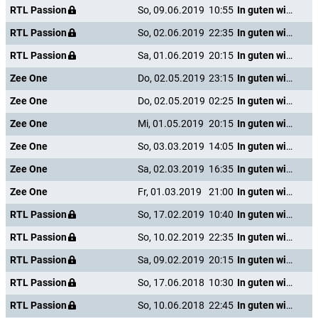
RTL Passion
So, 09.06.2019
10:55
In guten wie in schweren Tagen
RTL Passion
So, 02.06.2019
22:35
In guten wie in schweren Tagen
RTL Passion
Sa, 01.06.2019
20:15
In guten wie in schweren Tagen
Zee One
Do, 02.05.2019
23:15
In guten wie in schweren Tagen
Zee One
Do, 02.05.2019
02:25
In guten wie in schweren Tagen
Zee One
Mi, 01.05.2019
20:15
In guten wie in schweren Tagen
Zee One
So, 03.03.2019
14:05
In guten wie in schweren Tagen
Zee One
Sa, 02.03.2019
16:35
In guten wie in schweren Tagen
Zee One
Fr, 01.03.2019
21:00
In guten wie in schweren Tagen
RTL Passion
So, 17.02.2019
10:40
In guten wie in schweren Tagen
RTL Passion
So, 10.02.2019
22:35
In guten wie in schweren Tagen
RTL Passion
Sa, 09.02.2019
20:15
In guten wie in schweren Tagen
RTL Passion
So, 17.06.2018
10:30
In guten wie in schweren Tagen
RTL Passion
So, 10.06.2018
22:45
In guten wie in schweren Tagen