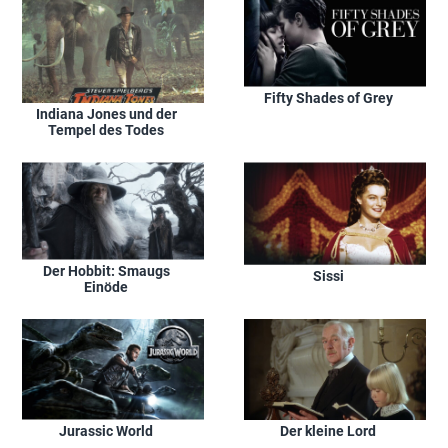
Fifty Shades of Grey
Indiana Jones und der
Tempel des Todes
Der Hobbit: Smaugs
Sissi
Einöde
Jurassic World
Der kleine Lord