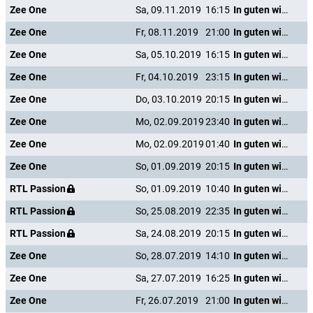
Zee One
Sa, 09.11.2019
16:15
In guten wie in schweren Tagen
Zee One
Fr, 08.11.2019
21:00
In guten wie in schweren Tagen
Zee One
Sa, 05.10.2019
16:15
In guten wie in schweren Tagen
Zee One
Fr, 04.10.2019
23:15
In guten wie in schweren Tagen
Zee One
Do, 03.10.2019
20:15
In guten wie in schweren Tagen
Zee One
Mo, 02.09.2019
23:40
In guten wie in schweren Tagen
Zee One
Mo, 02.09.2019
01:40
In guten wie in schweren Tagen
Zee One
So, 01.09.2019
20:15
In guten wie in schweren Tagen
RTL Passion
So, 01.09.2019
10:40
In guten wie in schweren Tagen
RTL Passion
So, 25.08.2019
22:35
In guten wie in schweren Tagen
RTL Passion
Sa, 24.08.2019
20:15
In guten wie in schweren Tagen
Zee One
So, 28.07.2019
14:10
In guten wie in schweren Tagen
Zee One
Sa, 27.07.2019
16:25
In guten wie in schweren Tagen
Zee One
Fr, 26.07.2019
21:00
In guten wie in schweren Tagen