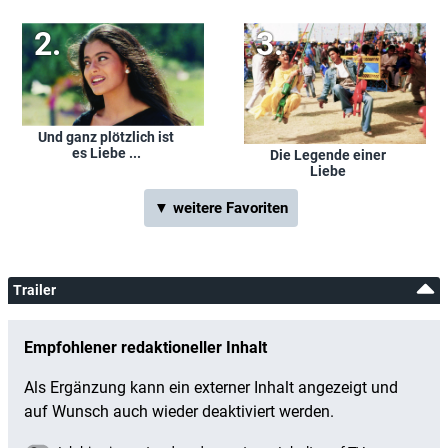
Und ganz plötzlich ist
es Liebe ...
Die Legende einer
Liebe
▼ weitere Favoriten
Trailer