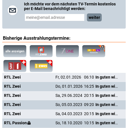
Ich möchte vor dem nächsten TV-Termin kostenlos
per E-Mail benachrichtigt werden:
weiter
Bisherige Ausstrahlungstermine:
alle anzeigen
RTL Zwei
Fr, 02.01.2026
06:10
In guten wie in schweren Tagen
RTL Zwei
Do, 01.01.2026
16:25
In guten wie in schweren Tagen
RTL Zwei
Sa, 29.06.2024
20:15
In guten wie in schweren Tagen
RTL Zwei
So, 05.03.2023
09:20
In guten wie in schweren Tagen
RTL Zwei
Sa, 04.03.2023
20:15
In guten wie in schweren Tagen
RTL Passion
So, 18.10.2020
10:15
In guten wie in schweren Tagen