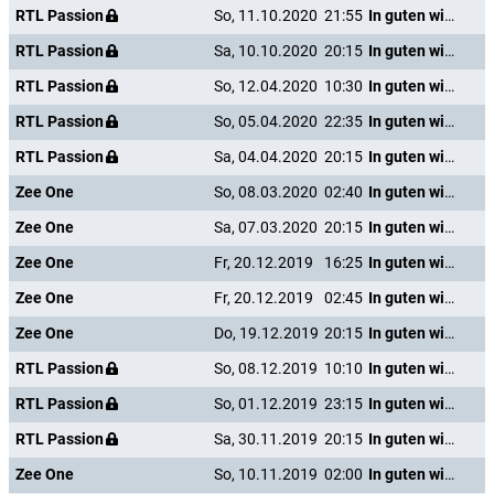
RTL Passion
So, 11.10.2020
21:55
In guten wie in schweren Tagen
RTL Passion
Sa, 10.10.2020
20:15
In guten wie in schweren Tagen
RTL Passion
So, 12.04.2020
10:30
In guten wie in schweren Tagen
RTL Passion
So, 05.04.2020
22:35
In guten wie in schweren Tagen
RTL Passion
Sa, 04.04.2020
20:15
In guten wie in schweren Tagen
Zee One
So, 08.03.2020
02:40
In guten wie in schweren Tagen
Zee One
Sa, 07.03.2020
20:15
In guten wie in schweren Tagen
Zee One
Fr, 20.12.2019
16:25
In guten wie in schweren Tagen
Zee One
Fr, 20.12.2019
02:45
In guten wie in schweren Tagen
Zee One
Do, 19.12.2019
20:15
In guten wie in schweren Tagen
RTL Passion
So, 08.12.2019
10:10
In guten wie in schweren Tagen
RTL Passion
So, 01.12.2019
23:15
In guten wie in schweren Tagen
RTL Passion
Sa, 30.11.2019
20:15
In guten wie in schweren Tagen
Zee One
So, 10.11.2019
02:00
In guten wie in schweren Tagen