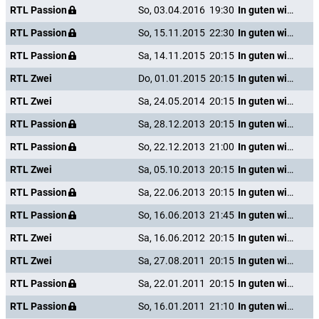
RTL Passion
So, 03.04.2016
19:30
In guten wie in schweren Tagen
RTL Passion
So, 15.11.2015
22:30
In guten wie in schweren Tagen
RTL Passion
Sa, 14.11.2015
20:15
In guten wie in schweren Tagen
RTL Zwei
Do, 01.01.2015
20:15
In guten wie in schweren Tagen
RTL Zwei
Sa, 24.05.2014
20:15
In guten wie in schweren Tagen
RTL Passion
Sa, 28.12.2013
20:15
In guten wie in schweren Tagen
RTL Passion
So, 22.12.2013
21:00
In guten wie in schweren Tagen
RTL Zwei
Sa, 05.10.2013
20:15
In guten wie in schweren Tagen
RTL Passion
Sa, 22.06.2013
20:15
In guten wie in schweren Tagen
RTL Passion
So, 16.06.2013
21:45
In guten wie in schweren Tagen
RTL Zwei
Sa, 16.06.2012
20:15
In guten wie in schweren Tagen
RTL Zwei
Sa, 27.08.2011
20:15
In guten wie in schweren Tagen
RTL Passion
Sa, 22.01.2011
20:15
In guten wie in schweren Tagen
RTL Passion
So, 16.01.2011
21:10
In guten wie in schweren Tagen