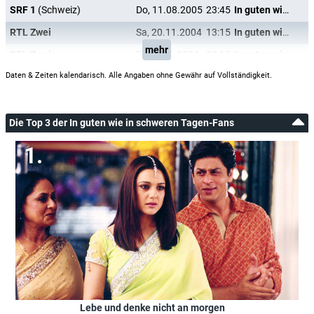
SRF 1
(Schweiz)
Do, 11.08.2005
23:45
In guten wie in schweren Tagen
RTL Zwei
Sa, 20.11.2004
13:15
In guten wie in schweren Tagen
mehr
RTL Zwei
Fr, 19.11.2004
20:15
In guten wie in schweren Tagen
Daten & Zeiten kalendarisch. Alle Angaben ohne Gewähr auf Vollständigkeit.
Die Top 3 der In guten wie in schweren Tagen-Fans
Lebe und denke nicht an morgen