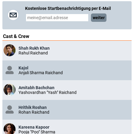
Kostenlose Startbenachrichtigung per E-Mail
weiter
Cast & Crew
Shah Rukh Khan
Rahul Raichand
Kajol
Anjali Sharma Raichand
Amitabh Bachchan
Yashovardhan "Yash" Raichand
Hrithik Roshan
Rohan Raichand
Kareena Kapoor
Pooja "Poo" Sharma