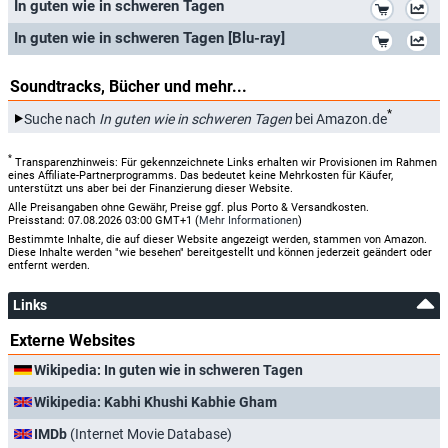
*
In guten wie in schweren Tagen
*
In guten wie in schweren Tagen [Blu-ray]
Soundtracks, Bücher und mehr...
*
Suche nach
In guten wie in schweren Tagen
bei Amazon.de
*
Transparenzhinweis: Für gekennzeichnete Links erhalten wir Provisionen im Rahmen
eines Affiliate-Partnerprogramms. Das bedeutet keine Mehrkosten für Käufer,
unterstützt uns aber bei der Finanzierung dieser Website.
Alle Preisangaben ohne Gewähr, Preise ggf. plus Porto & Versandkosten.
Preisstand: 07.08.2026 03:00 GMT+1 (
Mehr Informationen
)
Bestimmte Inhalte, die auf dieser Website angezeigt werden, stammen von Amazon.
Diese Inhalte werden "wie besehen" bereitgestellt und können jederzeit geändert oder
entfernt werden.
Links
Externe Websites
Wikipedia: In guten wie in schweren Tagen
Wikipedia: Kabhi Khushi Kabhie Gham
IMDb
(Internet Movie Database)