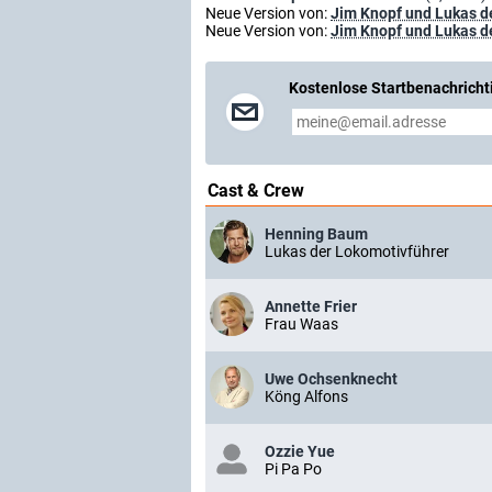
Neue Version von:
Jim Knopf und Lukas d
Neue Version von:
Jim Knopf und Lukas d
Kostenlose Startbenachricht
Cast & Crew
Henning Baum
Lukas der Lokomotivführer
Annette Frier
Frau Waas
Uwe Ochsenknecht
Köng Alfons
Ozzie Yue
Pi Pa Po