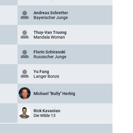
Andreas Schretter
Bayerischer Junge
Thuy-Van Truong
Mandala Woman
Florin Schiranski
Russischer Junge
Yu Fang
Langer Bonze
Michael "Bully" Herbig
Rick Kavanian
Die Wilde 13