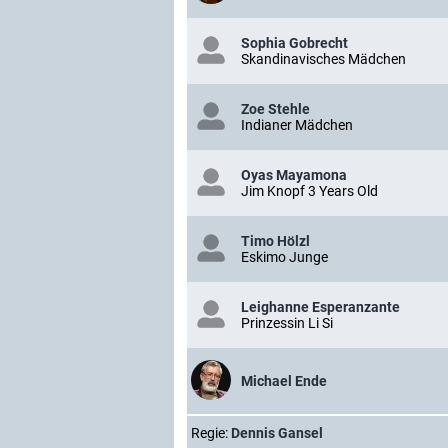
Sophia Gobrecht
Skandinavisches Mädchen
Zoe Stehle
Indianer Mädchen
Oyas Mayamona
Jim Knopf 3 Years Old
Timo Hölzl
Eskimo Junge
Leighanne Esperanzante
Prinzessin Li Si
Michael Ende
Regie:
Dennis Gansel