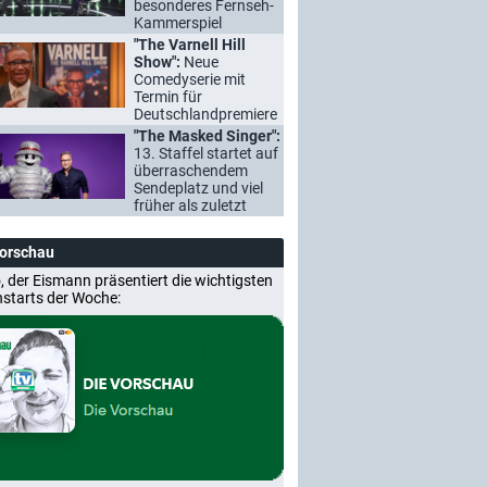
besonderes Fernseh-
Kammerspiel
"The Varnell Hill
Show":
Neue
Comedyserie mit
Termin für
Deutschlandpremiere
"The Masked Singer":
13. Staffel startet auf
überraschendem
Sendeplatz und viel
früher als zuletzt
Vorschau
, der Eismann präsentiert die wichtigsten
nstarts der Woche: