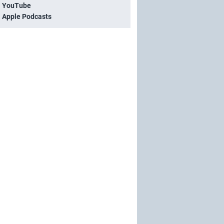
i YouTube
i Apple Podcasts