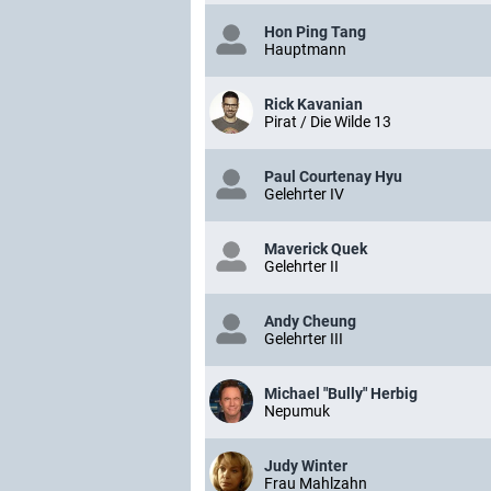
Hon Ping Tang
Hauptmann
Rick Kavanian
Pirat / Die Wilde 13
Paul Courtenay Hyu
Gelehrter IV
Maverick Quek
Gelehrter II
Andy Cheung
Gelehrter III
Michael "Bully" Herbig
Nepumuk
Judy Winter
Frau Mahlzahn