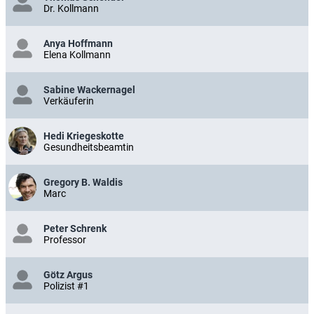
Dr. Kollmann
Anya Hoffmann
Elena Kollmann
Sabine Wackernagel
Verkäuferin
Hedi Kriegeskotte
Gesundheitsbeamtin
Gregory B. Waldis
Marc
Peter Schrenk
Professor
Götz Argus
Polizist #1