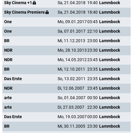
Sky Cinema +1
Sa, 21.04.2018
19:40
Lammbock
Sky Cinema Premiere
Sa, 21.04.2018
18:40
Lammbock
One
Mo, 09.01.2017
03:45
Lammbock
One
Sa, 07.01.2017
22:10
Lammbock
BR
Mi, 11.12.2013
23:00
Lammbock
NDR
Mo, 28.10.2013
23:30
Lammbock
NDR
Mo, 14.05.2012
23:45
Lammbock
BR
Mi, 12.10.2011
23:35
Lammbock
Das Erste
So, 13.02.2011
23:35
Lammbock
NDR
Di, 12.06.2007
23:45
Lammbock
arte
So, 01.04.2007
00:50
Lammbock
arte
Di, 27.03.2007
22:30
Lammbock
Das Erste
Mo, 19.03.2007
00:00
Lammbock
BR
Mi, 30.11.2005
23:30
Lammbock