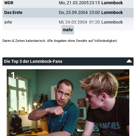
WDR
Mo, 21.03.2005
23:15
Lammbock
Das Erste
Do, 23.09.2004
23:00
Lammbock
arte
Mi, 24.03.2004
01:20
Lammbock
mehr
arte
Fr, 19.03.2004
20:40
Lammbock
Daten & Zeiten kalendarisch. Alle Angaben ohne Gewähr auf Vollständigkeit.
Die Top 3 der Lammbock-Fans