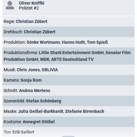
Oliver Kniffki
Polizist #2
Regie:
Christian Zübert
Drehbuch:
Christian Zübert
Produktion:
Sönke Wortmann
,
Hanno Huth
,
Tom Spieß
Produktionsfirma:
Little Shark Entertainment GmbH
,
Senator Film
Produktion GmbH
,
WDR
,
ARTE Deutschland TV
Musik:
Chris Jones
,
OBLIVIA
Kamera:
Sonja Rom
Schnitt:
Andrea Mertens
Szenenbild:
Stefan Schönberg
Maske:
Jutta Geißel-Burkhardt
,
Stefanie Birrenbach
Kostüme:
Annegret Stößel
Ton:
Erik Seifert