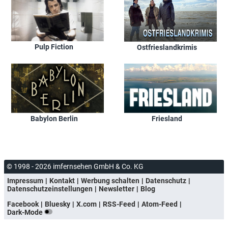
Pulp Fiction
Ostfrieslandkrimis
Babylon Berlin
Friesland
© 1998 - 2026 imfernsehen GmbH & Co. KG
Impressum
Kontakt
Werbung schalten
Datenschutz
Datenschutzeinstellungen
Newsletter
Blog
Facebook
Bluesky
X.com
RSS-Feed
Atom-Feed
Dark-Mode