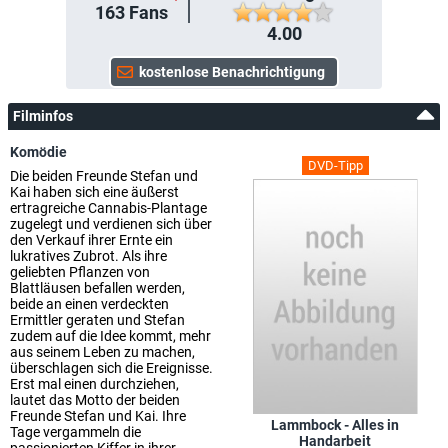
163
Fans
4.00
Filminfos
Komödie
DVD-Tipp
Die beiden Freunde Stefan und
Kai haben sich eine äußerst
ertragreiche Cannabis-Plantage
zugelegt und verdienen sich über
den Verkauf ihrer Ernte ein
lukratives Zubrot. Als ihre
geliebten Pflanzen von
Blattläusen befallen werden,
beide an einen verdeckten
Ermittler geraten und Stefan
zudem auf die Idee kommt, mehr
aus seinem Leben zu machen,
überschlagen sich die Ereignisse.
Erst mal einen durchziehen,
lautet das Motto der beiden
Freunde Stefan und Kai. Ihre
Lammbock - Alles in
Tage vergammeln die
Handarbeit