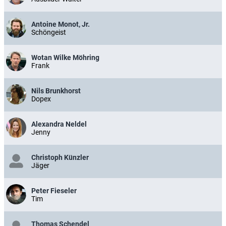
Antoine Monot, Jr.
Schöngeist
Wotan Wilke Möhring
Frank
Nils Brunkhorst
Dopex
Alexandra Neldel
Jenny
Christoph Künzler
Jäger
Peter Fieseler
Tim
Thomas Schendel