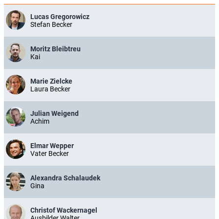
Lucas Gregorowicz
Stefan Becker
Moritz Bleibtreu
Kai
Marie Zielcke
Laura Becker
Julian Weigend
Achim
Elmar Wepper
Vater Becker
Alexandra Schalaudek
Gina
Christof Wackernagel
Ausbilder Walter