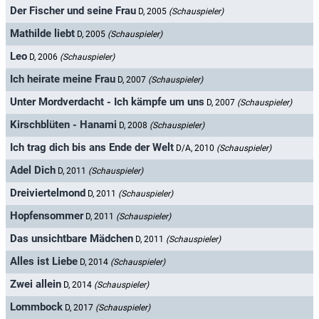
Der Fischer und seine Frau
D, 2005
(Schauspieler)
Mathilde liebt
D, 2005
(Schauspieler)
Leo
D, 2006
(Schauspieler)
Ich heirate meine Frau
D, 2007
(Schauspieler)
Unter Mordverdacht - Ich kämpfe um uns
D, 2007
(Schauspieler)
Kirschblüten - Hanami
D, 2008
(Schauspieler)
Ich trag dich bis ans Ende der Welt
D/A, 2010
(Schauspieler)
Adel Dich
D, 2011
(Schauspieler)
Dreiviertelmond
D, 2011
(Schauspieler)
Hopfensommer
D, 2011
(Schauspieler)
Das unsichtbare Mädchen
D, 2011
(Schauspieler)
Alles ist Liebe
D, 2014
(Schauspieler)
Zwei allein
D, 2014
(Schauspieler)
Lommbock
D, 2017
(Schauspieler)