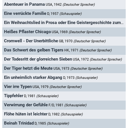
Abenteuer in Panama
USA, 1942
(Deutscher Sprecher)
Eine verrückte Familie
D, 1957
(Schauspieler)
Ein Weihnachtslied in Prosa oder Eine Geistergeschichte zum Christfest
Heißes Pflaster Chicago
USA, 1969
(Deutscher Sprecher)
Cromwell - Der Unerbittliche
GB, 1970
(Deutscher Sprecher)
Das Schwert des gelben Tigers
HK, 1971
(Deutscher Sprecher)
Der Todesritt der glorreichen Sieben
USA, 1972
(Deutscher Sprecher)
Der Tiger hetzt die Meute
USA, 1973
(Deutscher Sprecher)
Ein unheimlich starker Abgang
D, 1973
(Schauspieler)
Vier irre Typen
USA, 1979
(Deutscher Sprecher)
Tippfehler
D, 1981
(Schauspieler)
Verwirrung der Gefühle
F/D, 1981
(Schauspieler)
Flöhe hüten ist leichter
D, 1982
(Schauspieler)
Beinah Trinidad
D, 1985
(Schauspieler)