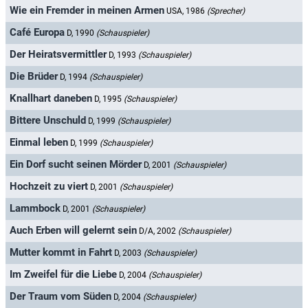
Wie ein Fremder in meinen Armen
USA, 1986
(Sprecher)
Café Europa
D, 1990
(Schauspieler)
Der Heiratsvermittler
D, 1993
(Schauspieler)
Die Brüder
D, 1994
(Schauspieler)
Knallhart daneben
D, 1995
(Schauspieler)
Bittere Unschuld
D, 1999
(Schauspieler)
Einmal leben
D, 1999
(Schauspieler)
Ein Dorf sucht seinen Mörder
D, 2001
(Schauspieler)
Hochzeit zu viert
D, 2001
(Schauspieler)
Lammbock
D, 2001
(Schauspieler)
Auch Erben will gelernt sein
D/A, 2002
(Schauspieler)
Mutter kommt in Fahrt
D, 2003
(Schauspieler)
Im Zweifel für die Liebe
D, 2004
(Schauspieler)
Der Traum vom Süden
D, 2004
(Schauspieler)