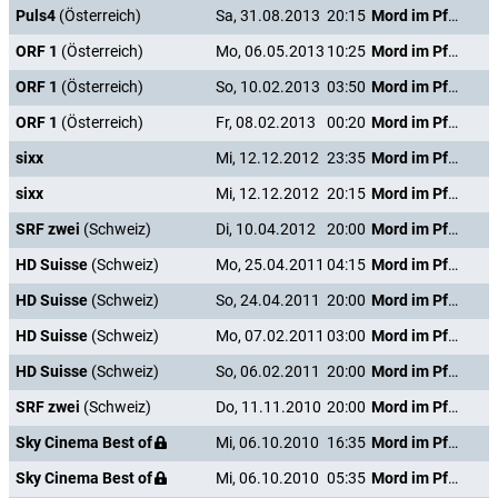
Puls4
(Österreich)
Sa, 31.08.2013
20:15
Mord im Pfarrhaus
ORF 1
(Österreich)
Mo, 06.05.2013
10:25
Mord im Pfarrhaus
ORF 1
(Österreich)
So, 10.02.2013
03:50
Mord im Pfarrhaus
ORF 1
(Österreich)
Fr, 08.02.2013
00:20
Mord im Pfarrhaus
sixx
Mi, 12.12.2012
23:35
Mord im Pfarrhaus
sixx
Mi, 12.12.2012
20:15
Mord im Pfarrhaus
SRF zwei
(Schweiz)
Di, 10.04.2012
20:00
Mord im Pfarrhaus
HD Suisse
(Schweiz)
Mo, 25.04.2011
04:15
Mord im Pfarrhaus
HD Suisse
(Schweiz)
So, 24.04.2011
20:00
Mord im Pfarrhaus
HD Suisse
(Schweiz)
Mo, 07.02.2011
03:00
Mord im Pfarrhaus
HD Suisse
(Schweiz)
So, 06.02.2011
20:00
Mord im Pfarrhaus
SRF zwei
(Schweiz)
Do, 11.11.2010
20:00
Mord im Pfarrhaus
Sky Cinema Best of
Mi, 06.10.2010
16:35
Mord im Pfarrhaus
Sky Cinema Best of
Mi, 06.10.2010
05:35
Mord im Pfarrhaus