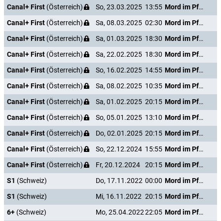
Canal+ First
(Österreich)
So, 23.03.2025
13:55
Mord im Pfarrhaus
Canal+ First
(Österreich)
Sa, 08.03.2025
02:30
Mord im Pfarrhaus
Canal+ First
(Österreich)
Sa, 01.03.2025
18:30
Mord im Pfarrhaus
Canal+ First
(Österreich)
Sa, 22.02.2025
18:30
Mord im Pfarrhaus
Canal+ First
(Österreich)
So, 16.02.2025
14:55
Mord im Pfarrhaus
Canal+ First
(Österreich)
Sa, 08.02.2025
10:35
Mord im Pfarrhaus
Canal+ First
(Österreich)
Sa, 01.02.2025
20:15
Mord im Pfarrhaus
Canal+ First
(Österreich)
So, 05.01.2025
13:10
Mord im Pfarrhaus
Canal+ First
(Österreich)
Do, 02.01.2025
20:15
Mord im Pfarrhaus
Canal+ First
(Österreich)
So, 22.12.2024
15:55
Mord im Pfarrhaus
Canal+ First
(Österreich)
Fr, 20.12.2024
20:15
Mord im Pfarrhaus
S1
(Schweiz)
Do, 17.11.2022
00:00
Mord im Pfarrhaus
S1
(Schweiz)
Mi, 16.11.2022
20:15
Mord im Pfarrhaus
6+
(Schweiz)
Mo, 25.04.2022
22:05
Mord im Pfarrhaus