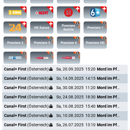
Premiere
HD Suisse
Premiere 1
Austria
Premiere 2
Premiere 3
Premiere 4
Premiere HD
Canal+ First
(Österreich)
Sa, 20.09.2025
15:20
Mord im Pfarrhaus
Canal+ First
(Österreich)
So, 14.09.2025
14:15
Mord im Pfarrhaus
Canal+ First
(Österreich)
Sa, 30.08.2025
11:20
Mord im Pfarrhaus
Canal+ First
(Österreich)
So, 24.08.2025
18:30
Mord im Pfarrhaus
Canal+ First
(Österreich)
Sa, 16.08.2025
15:40
Mord im Pfarrhaus
Canal+ First
(Österreich)
So, 10.08.2025
10:20
Mord im Pfarrhaus
Canal+ First
(Österreich)
Sa, 26.07.2025
13:10
Mord im Pfarrhaus