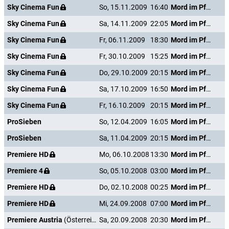
Sky Cinema Fun
So, 15.11.2009
16:40
Mord im Pfarrhaus
Sky Cinema Fun
Sa, 14.11.2009
22:05
Mord im Pfarrhaus
Sky Cinema Fun
Fr, 06.11.2009
18:30
Mord im Pfarrhaus
Sky Cinema Fun
Fr, 30.10.2009
15:25
Mord im Pfarrhaus
Sky Cinema Fun
Do, 29.10.2009
20:15
Mord im Pfarrhaus
Sky Cinema Fun
Sa, 17.10.2009
16:50
Mord im Pfarrhaus
Sky Cinema Fun
Fr, 16.10.2009
20:15
Mord im Pfarrhaus
ProSieben
So, 12.04.2009
16:05
Mord im Pfarrhaus
ProSieben
Sa, 11.04.2009
20:15
Mord im Pfarrhaus
Premiere HD
Mo, 06.10.2008
13:30
Mord im Pfarrhaus
Premiere 4
So, 05.10.2008
03:00
Mord im Pfarrhaus
Premiere HD
Do, 02.10.2008
00:25
Mord im Pfarrhaus
Premiere HD
Mi, 24.09.2008
07:00
Mord im Pfarrhaus
Premiere Austria
(Österreich)
Sa, 20.09.2008
20:30
Mord im Pfarrhaus