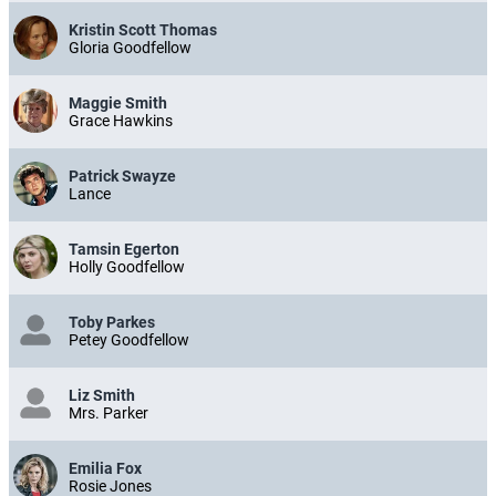
Kristin Scott Thomas
Gloria Goodfellow
Maggie Smith
Grace Hawkins
Patrick Swayze
Lance
Tamsin Egerton
Holly Goodfellow
Toby Parkes
Petey Goodfellow
Liz Smith
Mrs. Parker
Emilia Fox
Rosie Jones