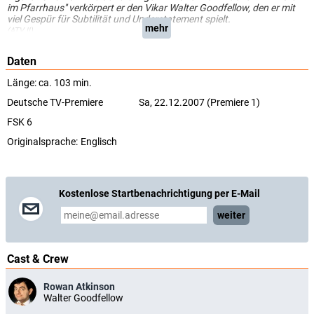
im Pfarrhaus" verkörpert er den Vikar Walter Goodfellow, den er mit
viel Gespür für Subtilität und Understatement spielt.
mehr
(ATV II)
Daten
Länge: ca. 103 min.
Deutsche TV-Premiere
Sa, 22.12.2007 (Premiere 1)
FSK 6
Originalsprache:
Englisch
Kostenlose Startbenachrichtigung per E-Mail
weiter
Cast & Crew
Rowan Atkinson
Walter Goodfellow