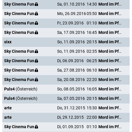
Sky Cinema Fun
Sa, 01.10.2016
14:30
Mord im Pfarrhaus
Sky Cinema Fun
Mo, 26.09.2016
05:50
Mord im Pfarrhaus
Sky Cinema Fun
Fr, 23.09.2016
01:10
Mord im Pfarrhaus
Sky Cinema Fun
Sa, 17.09.2016
16:45
Mord im Pfarrhaus
sixx
So, 11.09.2016
20:15
Mord im Pfarrhaus
Sky Cinema Fun
So, 11.09.2016
02:35
Mord im Pfarrhaus
Sky Cinema Fun
Di, 06.09.2016
06:25
Mord im Pfarrhaus
Sky Cinema Fun
Sa, 27.08.2016
06:10
Mord im Pfarrhaus
Sky Cinema Fun
Sa, 20.08.2016
22:20
Mord im Pfarrhaus
Puls4
(Österreich)
So, 08.05.2016
16:05
Mord im Pfarrhaus
Puls4
(Österreich)
Sa, 07.05.2016
20:15
Mord im Pfarrhaus
arte
Do, 31.12.2015
15:30
Mord im Pfarrhaus
arte
Di, 29.12.2015
22:00
Mord im Pfarrhaus
Sky Cinema Fun
Di, 01.09.2015
01:10
Mord im Pfarrhaus