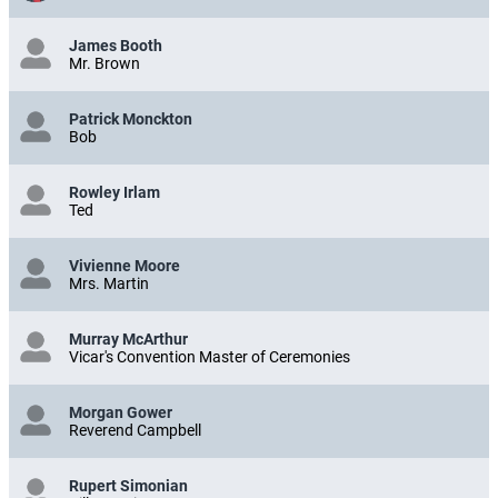
James Booth
Mr. Brown
Patrick Monckton
Bob
Rowley Irlam
Ted
Vivienne Moore
Mrs. Martin
Murray McArthur
Vicar's Convention Master of Ceremonies
Morgan Gower
Reverend Campbell
Rupert Simonian