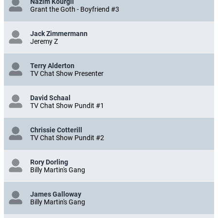
Nazim Kourgli
Grant the Goth - Boyfriend #3
Jack Zimmermann
Jeremy Z
Terry Alderton
TV Chat Show Presenter
David Schaal
TV Chat Show Pundit #1
Chrissie Cotterill
TV Chat Show Pundit #2
Rory Dorling
Billy Martin's Gang
James Galloway
Billy Martin's Gang