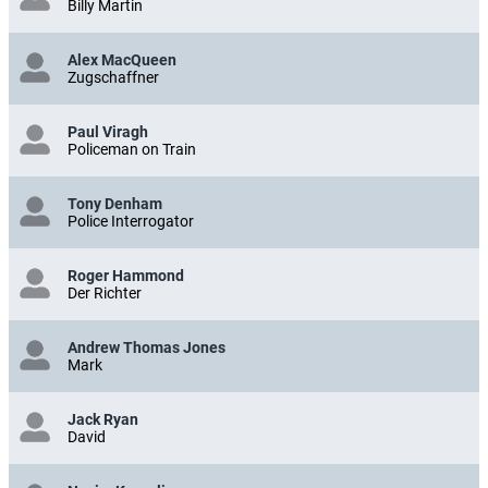
Billy Martin
Alex MacQueen
Zugschaffner
Paul Viragh
Policeman on Train
Tony Denham
Police Interrogator
Roger Hammond
Der Richter
Andrew Thomas Jones
Mark
Jack Ryan
David