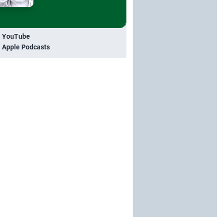
i YouTube
i Apple Podcasts