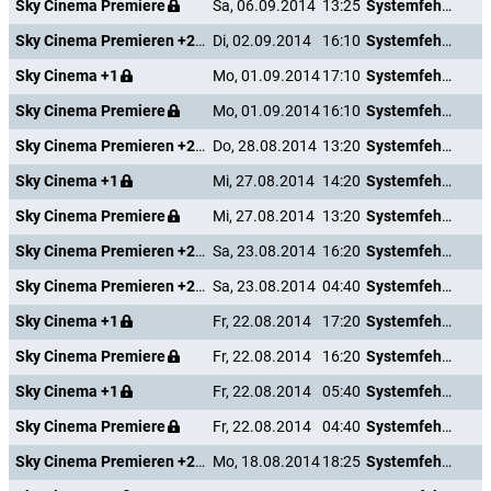
Sky Cinema Premiere
Sa, 06.09.2014
13:25
Systemfehler - Wenn Inge tanzt
Sky Cinema Premieren +24
Di, 02.09.2014
16:10
Systemfehler - Wenn Inge tanzt
Sky Cinema +1
Mo, 01.09.2014
17:10
Systemfehler - Wenn Inge tanzt
Sky Cinema Premiere
Mo, 01.09.2014
16:10
Systemfehler - Wenn Inge tanzt
Sky Cinema Premieren +24
Do, 28.08.2014
13:20
Systemfehler - Wenn Inge tanzt
Sky Cinema +1
Mi, 27.08.2014
14:20
Systemfehler - Wenn Inge tanzt
Sky Cinema Premiere
Mi, 27.08.2014
13:20
Systemfehler - Wenn Inge tanzt
Sky Cinema Premieren +24
Sa, 23.08.2014
16:20
Systemfehler - Wenn Inge tanzt
Sky Cinema Premieren +24
Sa, 23.08.2014
04:40
Systemfehler - Wenn Inge tanzt
Sky Cinema +1
Fr, 22.08.2014
17:20
Systemfehler - Wenn Inge tanzt
Sky Cinema Premiere
Fr, 22.08.2014
16:20
Systemfehler - Wenn Inge tanzt
Sky Cinema +1
Fr, 22.08.2014
05:40
Systemfehler - Wenn Inge tanzt
Sky Cinema Premiere
Fr, 22.08.2014
04:40
Systemfehler - Wenn Inge tanzt
Sky Cinema Premieren +24
Mo, 18.08.2014
18:25
Systemfehler - Wenn Inge tanzt