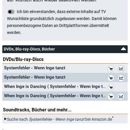
DVDs, Blu-ray-Discs, Bücher
DVDs/Blu-ray-Discs
*
Systemfehler - Wenn Inge tanzt
*
Systemfehler - Wenn Inge tanzt
*
When Inge is Dancing ( Systemfehler - Wenn Inge tanzt )
*
When Inge is Dancing ( Systemfehler - Wenn Inge tanzt ) ( When She's Dancing ) [ NON-USA FORMAT, PAL, Reg.2 Import - Germany ]
Soundtracks, Bücher und mehr...
*
Suche nach
Systemfehler - Wenn Inge tanzt
bei Amazon.de