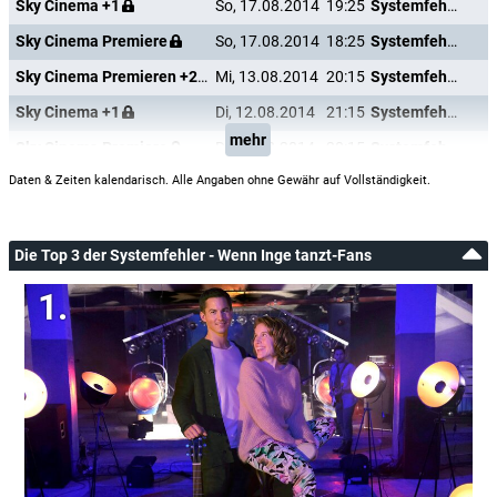
Sky Cinema +1
So, 17.08.2014
19:25
Systemfehler - Wenn Inge tanzt
Sky Cinema Premiere
So, 17.08.2014
18:25
Systemfehler - Wenn Inge tanzt
Sky Cinema Premieren +24
Mi, 13.08.2014
20:15
Systemfehler - Wenn Inge tanzt
Sky Cinema +1
Di, 12.08.2014
21:15
Systemfehler - Wenn Inge tanzt
mehr
Sky Cinema Premiere
Di, 12.08.2014
20:15
Systemfehler - Wenn Inge tanzt
Daten & Zeiten kalendarisch. Alle Angaben ohne Gewähr auf Vollständigkeit.
Die Top 3 der Systemfehler - Wenn Inge tanzt-Fans