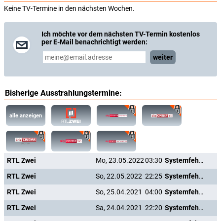
Keine TV-Termine in den nächsten Wochen.
Ich möchte vor dem nächsten TV-Termin kostenlos
per E-Mail benachrichtigt werden:
weiter
Bisherige Ausstrahlungstermine:
alle anzeigen
RTL Zwei
Mo, 23.05.2022
03:30
Systemfehler - Wenn Inge tanzt
RTL Zwei
So, 22.05.2022
22:25
Systemfehler - Wenn Inge tanzt
RTL Zwei
So, 25.04.2021
04:00
Systemfehler - Wenn Inge tanzt
RTL Zwei
Sa, 24.04.2021
22:20
Systemfehler - Wenn Inge tanzt