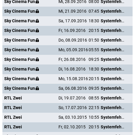
Sky Cinema Fun
Mi, 28.09.2016
08:00
Systemfehler - Wenn Inge tanzt
Sky Cinema Fun
Mi, 21.09.2016
07:45
Systemfehler - Wenn Inge tanzt
Sky Cinema Fun
Sa, 17.09.2016
18:30
Systemfehler - Wenn Inge tanzt
Sky Cinema Fun
Fr, 16.09.2016
20:15
Systemfehler - Wenn Inge tanzt
Sky Cinema Fun
Do, 08.09.2016
01:50
Systemfehler - Wenn Inge tanzt
Sky Cinema Fun
Mo, 05.09.2016
05:55
Systemfehler - Wenn Inge tanzt
Sky Cinema Fun
Fr, 26.08.2016
09:25
Systemfehler - Wenn Inge tanzt
Sky Cinema Fun
Di, 16.08.2016
18:30
Systemfehler - Wenn Inge tanzt
Sky Cinema Fun
Mo, 15.08.2016
20:15
Systemfehler - Wenn Inge tanzt
Sky Cinema Fun
Sa, 06.08.2016
09:35
Systemfehler - Wenn Inge tanzt
RTL Zwei
Di, 19.07.2016
08:55
Systemfehler - Wenn Inge tanzt
RTL Zwei
So, 17.07.2016
22:15
Systemfehler - Wenn Inge tanzt
RTL Zwei
Sa, 03.10.2015
10:55
Systemfehler - Wenn Inge tanzt
RTL Zwei
Fr, 02.10.2015
20:15
Systemfehler - Wenn Inge tanzt