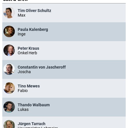
Tim Oliver Schultz
Max
Paula Kalenberg
Inge
Peter Kraus
Onkel Herb
Constantin von Jascheroff
Joscha
Tino Mewes
Fabio
Thando Walbaum
Lukas
Jürgen Tarrach