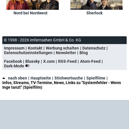
Nord bei Nordwest
Sherlock
© 1998 - 2026 imfernsehen GmbH & Co. KG
Impressum
Kontakt
Werbung schalten
Datenschutz
Datenschutzeinstellungen
Newsletter
Blog
Facebook
Bluesky
X.com
RSS-Feed
Atom-Feed
Dark-Mode
nach oben
Hauptseite
Stichwortsuche
Spielfilme
Infos, Streams, TV-Termine, News, Links zu "Systemfehler - Wenn
Inge tanzt" (Spielfilm)