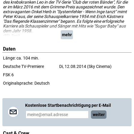
des krebskranken Leo in der TV-Serie "Club der roten Bänder", für die
er im März 2016 mit dem Grimme-Preis ausgezeichnet wurde. Den
extravaganten Onkel Herb in "Systemfehler - Wenn Inge tanzt" mimt
Peter Kraus, der seine Schauspielkarriere 1954 mit Erich Kästners
"Das fliegende Klassenzimmer" begann. Es folgte eine erfolgreiche
Karriere als Schauspieler und Sänger mit Hits wie "Sugar Baby" aus
dem Jahr 1958.
mehr
(RTL Zwei)
Daten
Länge: ca. 104 min.
Deutsche TV-Premiere
Di, 12.08.2014 (Sky Cinema)
FSK 6
Originalsprache:
Deutsch
Kostenlose Startbenachrichtigung per E-Mail
weiter
Cast & Crew