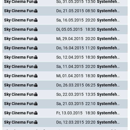
Sky Cinema Fun
So, 31.05.2015
13:50
Systemfehler - Wenn Inge tanzt
Sky Cinema Fun
Do, 21.05.2015
08:50
Systemfehler - Wenn Inge tanzt
Sky Cinema Fun
Sa, 16.05.2015
20:20
Systemfehler - Wenn Inge tanzt
Sky Cinema Fun
Di, 05.05.2015
18:30
Systemfehler - Wenn Inge tanzt
Sky Cinema Fun
Mi, 29.04.2015
20:20
Systemfehler - Wenn Inge tanzt
Sky Cinema Fun
Do, 16.04.2015
11:20
Systemfehler - Wenn Inge tanzt
Sky Cinema Fun
So, 12.04.2015
18:30
Systemfehler - Wenn Inge tanzt
Sky Cinema Fun
Sa, 11.04.2015
20:20
Systemfehler - Wenn Inge tanzt
Sky Cinema Fun
Mi, 01.04.2015
18:30
Systemfehler - Wenn Inge tanzt
Sky Cinema Fun
Do, 26.03.2015
06:25
Systemfehler - Wenn Inge tanzt
Sky Cinema Fun
So, 22.03.2015
13:35
Systemfehler - Wenn Inge tanzt
Sky Cinema Fun
Sa, 21.03.2015
22:10
Systemfehler - Wenn Inge tanzt
Sky Cinema Fun
Fr, 13.03.2015
18:30
Systemfehler - Wenn Inge tanzt
Sky Cinema Fun
Do, 12.03.2015
20:20
Systemfehler - Wenn Inge tanzt