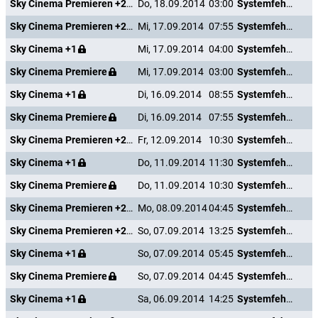
Sky Cinema Premieren +24
Do, 18.09.2014
03:00
Systemfehler - Wenn Inge tanzt
Sky Cinema Premieren +24
Mi, 17.09.2014
07:55
Systemfehler - Wenn Inge tanzt
Sky Cinema +1
Mi, 17.09.2014
04:00
Systemfehler - Wenn Inge tanzt
Sky Cinema Premiere
Mi, 17.09.2014
03:00
Systemfehler - Wenn Inge tanzt
Sky Cinema +1
Di, 16.09.2014
08:55
Systemfehler - Wenn Inge tanzt
Sky Cinema Premiere
Di, 16.09.2014
07:55
Systemfehler - Wenn Inge tanzt
Sky Cinema Premieren +24
Fr, 12.09.2014
10:30
Systemfehler - Wenn Inge tanzt
Sky Cinema +1
Do, 11.09.2014
11:30
Systemfehler - Wenn Inge tanzt
Sky Cinema Premiere
Do, 11.09.2014
10:30
Systemfehler - Wenn Inge tanzt
Sky Cinema Premieren +24
Mo, 08.09.2014
04:45
Systemfehler - Wenn Inge tanzt
Sky Cinema Premieren +24
So, 07.09.2014
13:25
Systemfehler - Wenn Inge tanzt
Sky Cinema +1
So, 07.09.2014
05:45
Systemfehler - Wenn Inge tanzt
Sky Cinema Premiere
So, 07.09.2014
04:45
Systemfehler - Wenn Inge tanzt
Sky Cinema +1
Sa, 06.09.2014
14:25
Systemfehler - Wenn Inge tanzt