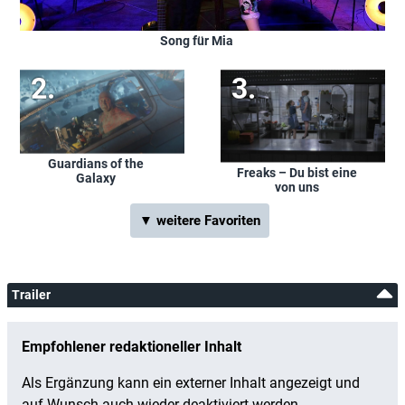
Song für Mia
Guardians of the
Freaks – Du bist eine
Galaxy
von uns
▼ weitere Favoriten
Trailer