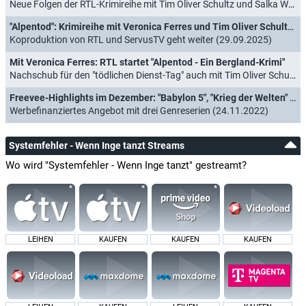
Neue Folgen der RTL-Krimireihe mit Tim Oliver Schultz und Salka Weber (18.02.2026)
"Alpentod": Krimireihe mit Veronica Ferres und Tim Oliver Schultz wird fortgesetzt
Koproduktion von RTL und ServusTV geht weiter (29.09.2025)
Mit Veronica Ferres: RTL startet "Alpentod - Ein Bergland-Krimi"
Nachschub für den "tödlichen Dienst-Tag" auch mit Tim Oliver Schultz und Salka Weber (29.01.2025)
Freevee-Highlights im Dezember: "Babylon 5", "Krieg der Welten" und "Wreck"
Werbefinanziertes Angebot mit drei Genreserien (24.11.2022)
Systemfehler - Wenn Inge tanzt Streams
Wo wird "Systemfehler - Wenn Inge tanzt" gestreamt?
LEIHEN
KAUFEN
KAUFEN
KAUFEN