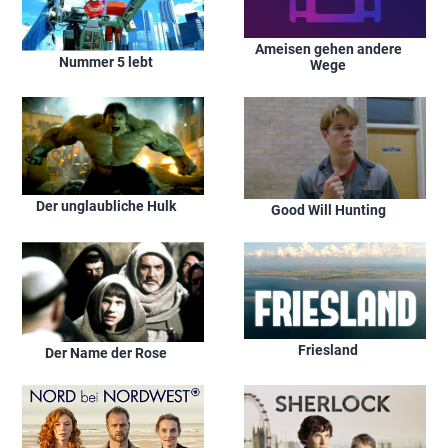
Ameisen gehen andere
Nummer 5 lebt
Wege
Der unglaubliche Hulk
Good Will Hunting
Friesland
Der Name der Rose