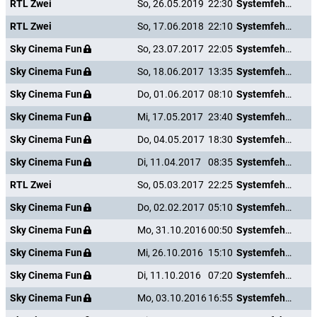
RTL Zwei
So, 26.05.2019
22:30
Systemfehler - Wenn Inge tanzt
RTL Zwei
So, 17.06.2018
22:10
Systemfehler - Wenn Inge tanzt
Sky Cinema Fun
So, 23.07.2017
22:05
Systemfehler - Wenn Inge tanzt
Sky Cinema Fun
So, 18.06.2017
13:35
Systemfehler - Wenn Inge tanzt
Sky Cinema Fun
Do, 01.06.2017
08:10
Systemfehler - Wenn Inge tanzt
Sky Cinema Fun
Mi, 17.05.2017
23:40
Systemfehler - Wenn Inge tanzt
Sky Cinema Fun
Do, 04.05.2017
18:30
Systemfehler - Wenn Inge tanzt
Sky Cinema Fun
Di, 11.04.2017
08:35
Systemfehler - Wenn Inge tanzt
RTL Zwei
So, 05.03.2017
22:25
Systemfehler - Wenn Inge tanzt
Sky Cinema Fun
Do, 02.02.2017
05:10
Systemfehler - Wenn Inge tanzt
Sky Cinema Fun
Mo, 31.10.2016
00:50
Systemfehler - Wenn Inge tanzt
Sky Cinema Fun
Mi, 26.10.2016
15:10
Systemfehler - Wenn Inge tanzt
Sky Cinema Fun
Di, 11.10.2016
07:20
Systemfehler - Wenn Inge tanzt
Sky Cinema Fun
Mo, 03.10.2016
16:55
Systemfehler - Wenn Inge tanzt