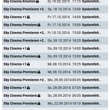
Sky Cinema Emotion
Di, 10.02.2015
11:15
Systemfehler - Wenn Inge tanzt
Sky Cinema Premieren +24
Sa, 18.10.2014
13:00
Systemfehler - Wenn Inge tanzt
Sky Cinema +1
Fr, 17.10.2014
14:00
Systemfehler - Wenn Inge tanzt
Sky Cinema Premiere
Fr, 17.10.2014
13:00
Systemfehler - Wenn Inge tanzt
Sky Cinema Premieren +24
Fr, 10.10.2014
13:00
Systemfehler - Wenn Inge tanzt
Sky Cinema Premieren +24
Do, 09.10.2014
18:25
Systemfehler - Wenn Inge tanzt
Sky Cinema +1
Do, 09.10.2014
14:00
Systemfehler - Wenn Inge tanzt
Sky Cinema Premiere
Do, 09.10.2014
13:00
Systemfehler - Wenn Inge tanzt
Sky Cinema +1
Mi, 08.10.2014
19:25
Systemfehler - Wenn Inge tanzt
Sky Cinema Premiere
Mi, 08.10.2014
18:25
Systemfehler - Wenn Inge tanzt
Sky Cinema Premieren +24
Mo, 29.09.2014
06:05
Systemfehler - Wenn Inge tanzt
Sky Cinema +1
So, 28.09.2014
07:05
Systemfehler - Wenn Inge tanzt
Sky Cinema Premiere
So, 28.09.2014
06:05
Systemfehler - Wenn Inge tanzt
Sky Cinema Premiere
Mo, 22.09.2014
18:10
Systemfehler - Wenn Inge tanzt