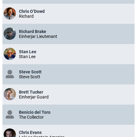
Chris O’Dowd
Richard
Richard Brake
Einherjar Lieutenant
Stan Lee
Stan Lee
Steve Scott
Steve Scott
Brett Tucker
Einherjar Guard
Benicio del Toro
The Collector
Chris Evans