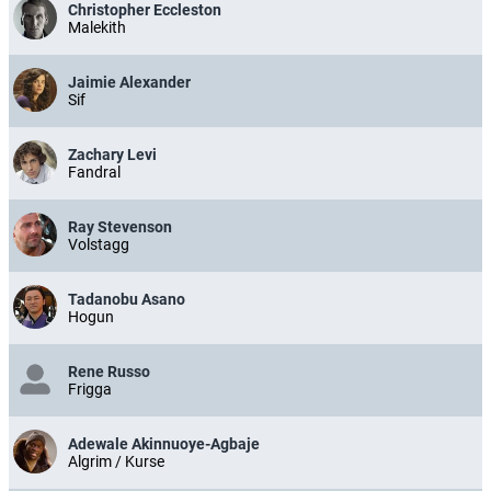
Christopher Eccleston
Malekith
Jaimie Alexander
Sif
Zachary Levi
Fandral
Ray Stevenson
Volstagg
Tadanobu Asano
Hogun
Rene Russo
Frigga
Adewale Akinnuoye-Agbaje
Algrim / Kurse