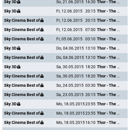
Sky 3D
So, 21.06.2015
16:30
Thor - The Dark Kingdom
Sky 3D
Fr, 12.06.2015
20:15
Thor - The Dark Kingdom
Sky Cinema Best of
Fr, 12.06.2015
20:15
Thor - The Dark Kingdom
Sky Cinema Best of
Fr, 12.06.2015
07:00
Thor - The Dark Kingdom
Sky Cinema Best of
Fr, 05.06.2015
03:10
Thor - The Dark Kingdom
Sky 3D
Do, 04.06.2015
13:10
Thor - The Dark Kingdom
Sky Cinema Best of
Do, 04.06.2015
13:10
Thor - The Dark Kingdom
Sky 3D
Sa, 30.05.2015
18:20
Thor - The Dark Kingdom
Sky Cinema Best of
Sa, 30.05.2015
18:20
Thor - The Dark Kingdom
Sky Cinema Best of
So, 24.05.2015
03:30
Thor - The Dark Kingdom
Sky Cinema Best of
Sa, 23.05.2015
20:15
Thor - The Dark Kingdom
Sky 3D
Mo, 18.05.2015
23:55
Thor - The Dark Kingdom
Sky Cinema Best of
Mo, 18.05.2015
23:55
Thor - The Dark Kingdom
Sky Cinema Best of
Mo, 18.05.2015
16:10
Thor - The Dark Kingdom