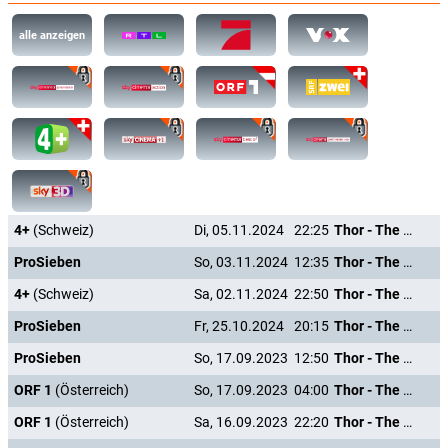
alle anzeigen
4+
(Schweiz)
Di, 05.11.2024
22:25
Thor - The Dark Kingdom
ProSieben
So, 03.11.2024
12:35
Thor - The Dark Kingdom
4+
(Schweiz)
Sa, 02.11.2024
22:50
Thor - The Dark Kingdom
ProSieben
Fr, 25.10.2024
20:15
Thor - The Dark Kingdom
ProSieben
So, 17.09.2023
12:50
Thor - The Dark Kingdom
ORF 1
(Österreich)
So, 17.09.2023
04:00
Thor - The Dark Kingdom
ORF 1
(Österreich)
Sa, 16.09.2023
22:20
Thor - The Dark Kingdom