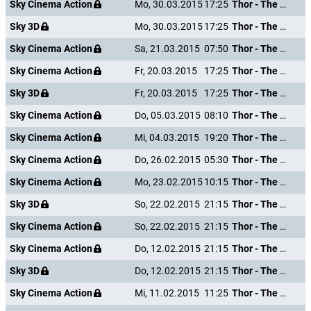
Sky Cinema Action
Mo, 30.03.2015
17:25
Thor - The Dark Kingdom
Sky 3D
Mo, 30.03.2015
17:25
Thor - The Dark Kingdom
Sky Cinema Action
Sa, 21.03.2015
07:50
Thor - The Dark Kingdom
Sky Cinema Action
Fr, 20.03.2015
17:25
Thor - The Dark Kingdom
Sky 3D
Fr, 20.03.2015
17:25
Thor - The Dark Kingdom
Sky Cinema Action
Do, 05.03.2015
08:10
Thor - The Dark Kingdom
Sky Cinema Action
Mi, 04.03.2015
19:20
Thor - The Dark Kingdom
Sky Cinema Action
Do, 26.02.2015
05:30
Thor - The Dark Kingdom
Sky Cinema Action
Mo, 23.02.2015
10:15
Thor - The Dark Kingdom
Sky 3D
So, 22.02.2015
21:15
Thor - The Dark Kingdom
Sky Cinema Action
So, 22.02.2015
21:15
Thor - The Dark Kingdom
Sky Cinema Action
Do, 12.02.2015
21:15
Thor - The Dark Kingdom
Sky 3D
Do, 12.02.2015
21:15
Thor - The Dark Kingdom
Sky Cinema Action
Mi, 11.02.2015
11:25
Thor - The Dark Kingdom