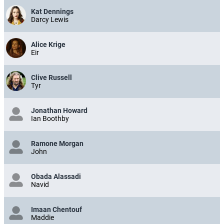
Kat Dennings
Darcy Lewis
Alice Krige
Eir
Clive Russell
Tyr
Jonathan Howard
Ian Boothby
Ramone Morgan
John
Obada Alassadi
Navid
Imaan Chentouf
Maddie