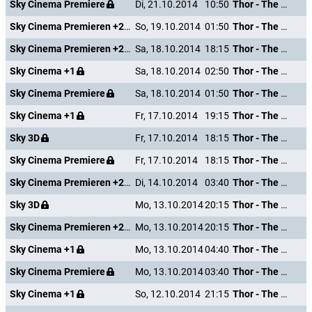
Sky Cinema Premiere
Di, 21.10.2014
10:50
Thor - The Dark Kingdom
Sky Cinema Premieren +24
So, 19.10.2014
01:50
Thor - The Dark Kingdom
Sky Cinema Premieren +24
Sa, 18.10.2014
18:15
Thor - The Dark Kingdom
Sky Cinema +1
Sa, 18.10.2014
02:50
Thor - The Dark Kingdom
Sky Cinema Premiere
Sa, 18.10.2014
01:50
Thor - The Dark Kingdom
Sky Cinema +1
Fr, 17.10.2014
19:15
Thor - The Dark Kingdom
Sky 3D
Fr, 17.10.2014
18:15
Thor - The Dark Kingdom
Sky Cinema Premiere
Fr, 17.10.2014
18:15
Thor - The Dark Kingdom
Sky Cinema Premieren +24
Di, 14.10.2014
03:40
Thor - The Dark Kingdom
Sky 3D
Mo, 13.10.2014
20:15
Thor - The Dark Kingdom
Sky Cinema Premieren +24
Mo, 13.10.2014
20:15
Thor - The Dark Kingdom
Sky Cinema +1
Mo, 13.10.2014
04:40
Thor - The Dark Kingdom
Sky Cinema Premiere
Mo, 13.10.2014
03:40
Thor - The Dark Kingdom
Sky Cinema +1
So, 12.10.2014
21:15
Thor - The Dark Kingdom