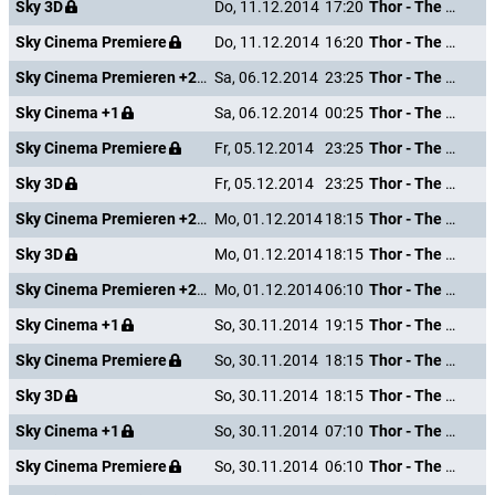
Sky 3D
Do, 11.12.2014
17:20
Thor - The Dark Kingdom
Sky Cinema Premiere
Do, 11.12.2014
16:20
Thor - The Dark Kingdom
Sky Cinema Premieren +24
Sa, 06.12.2014
23:25
Thor - The Dark Kingdom
Sky Cinema +1
Sa, 06.12.2014
00:25
Thor - The Dark Kingdom
Sky Cinema Premiere
Fr, 05.12.2014
23:25
Thor - The Dark Kingdom
Sky 3D
Fr, 05.12.2014
23:25
Thor - The Dark Kingdom
Sky Cinema Premieren +24
Mo, 01.12.2014
18:15
Thor - The Dark Kingdom
Sky 3D
Mo, 01.12.2014
18:15
Thor - The Dark Kingdom
Sky Cinema Premieren +24
Mo, 01.12.2014
06:10
Thor - The Dark Kingdom
Sky Cinema +1
So, 30.11.2014
19:15
Thor - The Dark Kingdom
Sky Cinema Premiere
So, 30.11.2014
18:15
Thor - The Dark Kingdom
Sky 3D
So, 30.11.2014
18:15
Thor - The Dark Kingdom
Sky Cinema +1
So, 30.11.2014
07:10
Thor - The Dark Kingdom
Sky Cinema Premiere
So, 30.11.2014
06:10
Thor - The Dark Kingdom