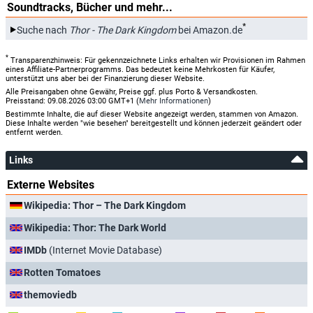
Soundtracks, Bücher und mehr...
*
Suche nach
Thor - The Dark Kingdom
bei Amazon.de
*
Transparenzhinweis: Für gekennzeichnete Links erhalten wir Provisionen im Rahmen
eines Affiliate-Partnerprogramms. Das bedeutet keine Mehrkosten für Käufer,
unterstützt uns aber bei der Finanzierung dieser Website.
Alle Preisangaben ohne Gewähr, Preise ggf. plus Porto & Versandkosten.
Preisstand: 09.08.2026 03:00 GMT+1 (
Mehr Informationen
)
Bestimmte Inhalte, die auf dieser Website angezeigt werden, stammen von Amazon.
Diese Inhalte werden "wie besehen" bereitgestellt und können jederzeit geändert oder
entfernt werden.
Links
Externe Websites
Wikipedia: Thor – The Dark Kingdom
Wikipedia: Thor: The Dark World
IMDb
(Internet Movie Database)
Rotten Tomatoes
themoviedb