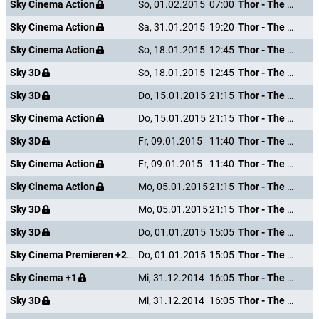
Sky Cinema Action
So, 01.02.2015
07:00
Thor - The Dark Kingdom
Sky Cinema Action
Sa, 31.01.2015
19:20
Thor - The Dark Kingdom
Sky Cinema Action
So, 18.01.2015
12:45
Thor - The Dark Kingdom
Sky 3D
So, 18.01.2015
12:45
Thor - The Dark Kingdom
Sky 3D
Do, 15.01.2015
21:15
Thor - The Dark Kingdom
Sky Cinema Action
Do, 15.01.2015
21:15
Thor - The Dark Kingdom
Sky 3D
Fr, 09.01.2015
11:40
Thor - The Dark Kingdom
Sky Cinema Action
Fr, 09.01.2015
11:40
Thor - The Dark Kingdom
Sky Cinema Action
Mo, 05.01.2015
21:15
Thor - The Dark Kingdom
Sky 3D
Mo, 05.01.2015
21:15
Thor - The Dark Kingdom
Sky 3D
Do, 01.01.2015
15:05
Thor - The Dark Kingdom
Sky Cinema Premieren +24
Do, 01.01.2015
15:05
Thor - The Dark Kingdom
Sky Cinema +1
Mi, 31.12.2014
16:05
Thor - The Dark Kingdom
Sky 3D
Mi, 31.12.2014
16:05
Thor - The Dark Kingdom