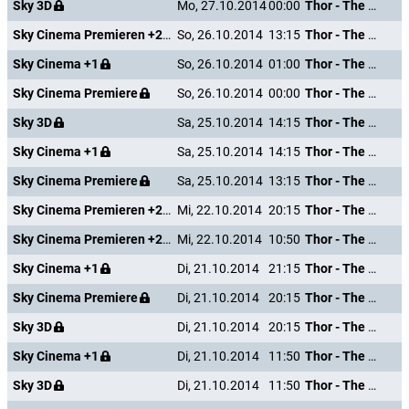
Sky 3D
Mo, 27.10.2014
00:00
Thor - The Dark Kingdom
Sky Cinema Premieren +24
So, 26.10.2014
13:15
Thor - The Dark Kingdom
Sky Cinema +1
So, 26.10.2014
01:00
Thor - The Dark Kingdom
Sky Cinema Premiere
So, 26.10.2014
00:00
Thor - The Dark Kingdom
Sky 3D
Sa, 25.10.2014
14:15
Thor - The Dark Kingdom
Sky Cinema +1
Sa, 25.10.2014
14:15
Thor - The Dark Kingdom
Sky Cinema Premiere
Sa, 25.10.2014
13:15
Thor - The Dark Kingdom
Sky Cinema Premieren +24
Mi, 22.10.2014
20:15
Thor - The Dark Kingdom
Sky Cinema Premieren +24
Mi, 22.10.2014
10:50
Thor - The Dark Kingdom
Sky Cinema +1
Di, 21.10.2014
21:15
Thor - The Dark Kingdom
Sky Cinema Premiere
Di, 21.10.2014
20:15
Thor - The Dark Kingdom
Sky 3D
Di, 21.10.2014
20:15
Thor - The Dark Kingdom
Sky Cinema +1
Di, 21.10.2014
11:50
Thor - The Dark Kingdom
Sky 3D
Di, 21.10.2014
11:50
Thor - The Dark Kingdom