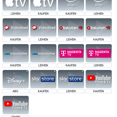
LEIHEN
KAUFEN
KAUFEN
LEIHEN
KAUFEN
LEIHEN
LEIHEN
KAUFEN
KAUFEN
LEIHEN
KAUFEN
LEIHEN
ABO
KAUFEN
LEIHEN
KAUFEN