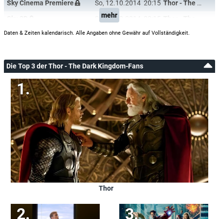
Sky Cinema Premiere
So, 12.10.2014
20:15
Thor - The Dark Kingdom
mehr
Sky 3D
So, 12.10.2014
20:15
Thor - The Dark Kingdom
Daten & Zeiten kalendarisch. Alle Angaben ohne Gewähr auf Vollständigkeit.
Die Top 3 der Thor - The Dark Kingdom-Fans
Thor