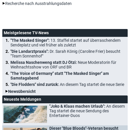
Recherche nach Ausstrahlungsdaten
Meistgelesene TV-News
"The Masked Singer":
13. Staffel startet auf überraschendem
Sendeplatz und viel früher als zuletzt
"Die Landarztpraxis":
Dr. Sarah König (Caroline Frier) besucht
"Team Sonnenhof"
Melissa Naschenweng statt DJ Ötzi:
Neue Moderatorin für
Weihnachtsshow von ORF und BR
"The Voice of Germany" statt "The Masked Singer" am
Samstagabend
"Die Flodders" sind zurück:
An diesem Tag startet die neue Serie
Newsübersicht
Neueste Meldungen
"Joko & Klaas machen Urlaub":
An diesem
Tag startet die neue Sendung des
Entertainer-Duos
Dieser "Blue Bloods"-Veteran besucht