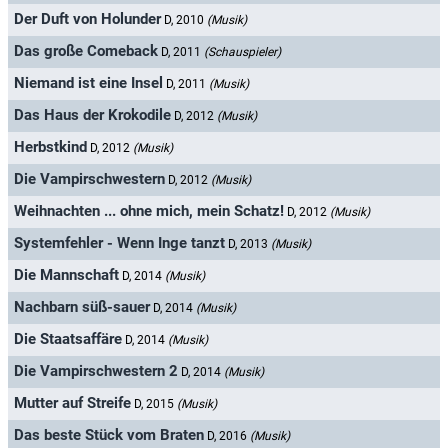
Der Duft von Holunder
D, 2010
(Musik)
Das große Comeback
D, 2011
(Schauspieler)
Niemand ist eine Insel
D, 2011
(Musik)
Das Haus der Krokodile
D, 2012
(Musik)
Herbstkind
D, 2012
(Musik)
Die Vampirschwestern
D, 2012
(Musik)
Weihnachten ... ohne mich, mein Schatz!
D, 2012
(Musik)
Systemfehler - Wenn Inge tanzt
D, 2013
(Musik)
Die Mannschaft
D, 2014
(Musik)
Nachbarn süß-sauer
D, 2014
(Musik)
Die Staatsaffäre
D, 2014
(Musik)
Die Vampirschwestern 2
D, 2014
(Musik)
Mutter auf Streife
D, 2015
(Musik)
Das beste Stück vom Braten
D, 2016
(Musik)