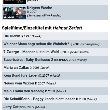
(Musik)
Krügers Woche
D, 2007
(Sonstiger Mitwirkender)
Spielfilme/Einzeltitel mit
Helmut Zerlett
Die Diebin
D, 1997
(Musik)
Welcher Mann sagt schon die Wahrheit?
D, 2001
(Schauspieler)
7 Zwerge - Männer allein im Wald
D, 2003
(Schauspieler)
Superbabies: Baby Geniuses 2
D/GB/USA, 2004
(Musik)
Maria an Callas
D, 2005
(Musik)
Kein Bund für's Leben
D, 2007
(Musik)
Neues vom Wixxer
D, 2007
(Musik)
Mein Traum von Venedig
D, 2008
(Musik)
Die Schnüfflerin - Peggy kann's nicht lassen
D, 2008
(Musik)
Jerry Cotton
D, 2009
(Musik)