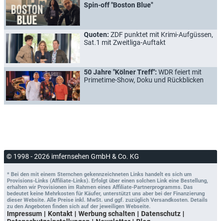
Spin-off "Boston Blue"
Quoten:
ZDF punktet mit Krimi-Aufgüssen,
Sat.1 mit Zweitliga-Auftakt
50 Jahre "Kölner Treff":
WDR feiert mit
Primetime-Show, Doku und Rückblicken
© 1998 - 2026 imfernsehen GmbH & Co. KG
* Bei den mit einem Sternchen gekennzeichneten Links handelt es sich um
Provisions-Links (Affiliate-Links). Erfolgt über einen solchen Link eine Bestellung,
erhalten wir Provisionen im Rahmen eines Affiliate-Partnerprogramms. Das
bedeutet keine Mehrkosten für Käufer, unterstützt uns aber bei der Finanzierung
dieser Website. Alle Preise inkl. MwSt. und ggf. zuzüglich Versandkosten. Details
zu den Angeboten finden sich auf der jeweiligen Webseite.
Impressum
Kontakt
Werbung schalten
Datenschutz