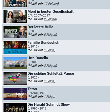
D, 2015–
(Musik in
12 Folgen
)
Mord in bester Gesellschaft
D/A, 2007–2017
(Musik in
2 Folgen
)
Der letzte Bulle
D, 2010–
(Musik in
8 Folgen
)
Familie Bundschuh
D, 2015–
(Musik in
1 Folge
)
Utta Danella
D, 2000–
(Musik in
3 Folgen
)
Die schöne SchleFaZ Pause
D, 2025–
(Musik in
1 Folge
)
Tatort
D/A/CH, 1970–
(Musik in
1 Folge
)
Die Harald Schmidt Show
D, 1995–2012