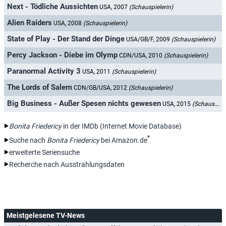
Next - Tödliche Aussichten
USA, 2007
(Schauspielerin)
Alien Raiders
USA, 2008
(Schauspielerin)
State of Play - Der Stand der Dinge
USA/GB/F, 2009
(Schauspielerin)
Percy Jackson - Diebe im Olymp
CDN/USA, 2010
(Schauspielerin)
Paranormal Activity 3
USA, 2011
(Schauspielerin)
The Lords of Salem
CDN/GB/USA, 2012
(Schauspielerin)
Big Business - Außer Spesen nichts gewesen
USA, 2015
(Schauspielerin)
Bonita Friedericy
in der IMDb (Internet Movie Database)
*
Suche nach
Bonita Friedericy
bei Amazon.de
erweiterte Seriensuche
Recherche nach Ausstrahlungsdaten
Meistgelesene TV-News