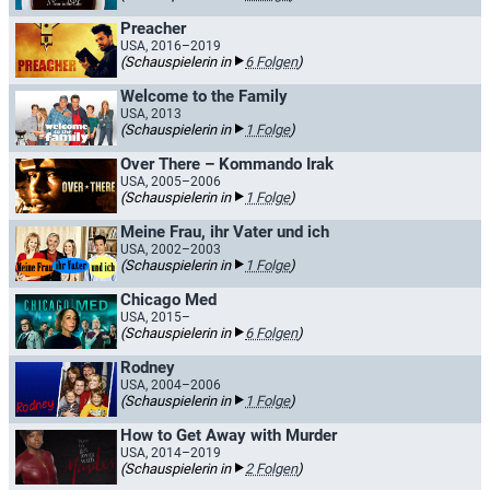
Preacher
USA, 2016–2019
(Schauspielerin in
6 Folgen
)
Welcome to the Family
USA, 2013
(Schauspielerin in
1 Folge
)
Over There – Kommando Irak
USA, 2005–2006
(Schauspielerin in
1 Folge
)
Meine Frau, ihr Vater und ich
USA, 2002–2003
(Schauspielerin in
1 Folge
)
Chicago Med
USA, 2015–
(Schauspielerin in
6 Folgen
)
Rodney
USA, 2004–2006
(Schauspielerin in
1 Folge
)
How to Get Away with Murder
USA, 2014–2019
(Schauspielerin in
2 Folgen
)