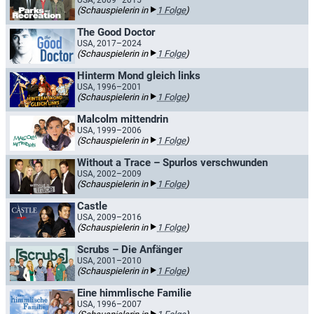
USA, 2009–2015
(Schauspielerin in
1 Folge
)
The Good Doctor
USA, 2017–2024
(Schauspielerin in
1 Folge
)
Hinterm Mond gleich links
USA, 1996–2001
(Schauspielerin in
1 Folge
)
Malcolm mittendrin
USA, 1999–2006
(Schauspielerin in
1 Folge
)
Without a Trace – Spurlos verschwunden
USA, 2002–2009
(Schauspielerin in
1 Folge
)
Castle
USA, 2009–2016
(Schauspielerin in
1 Folge
)
Scrubs – Die Anfänger
USA, 2001–2010
(Schauspielerin in
1 Folge
)
Eine himmlische Familie
USA, 1996–2007