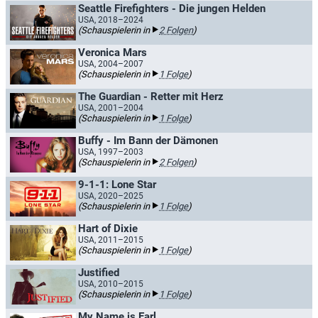
Seattle Firefighters - Die jungen Helden
USA, 2018–2024
(Schauspielerin in
2 Folgen
)
Veronica Mars
USA, 2004–2007
(Schauspielerin in
1 Folge
)
The Guardian - Retter mit Herz
USA, 2001–2004
(Schauspielerin in
1 Folge
)
Buffy - Im Bann der Dämonen
USA, 1997–2003
(Schauspielerin in
2 Folgen
)
9-1-1: Lone Star
USA, 2020–2025
(Schauspielerin in
1 Folge
)
Hart of Dixie
USA, 2011–2015
(Schauspielerin in
1 Folge
)
Justified
USA, 2010–2015
(Schauspielerin in
1 Folge
)
My Name is Earl