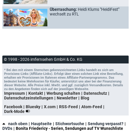
Überraschung:
Heidi Klums "HeidiFest"
wechselt zu RTL
© 1998 - 2026 imfernsehen GmbH & Co. KG
* Bei den mit einem Sternchen gekennzeichneten Links handelt es sich um
Provisions-Links (Affiliate-Links). Erfolgt über einen solchen Link eine Bestellung,
erhalten wir Provisionen im Rahmen eines Affiliate-Partnerprogramms. Das
bedeutet keine Mehrkosten für Käufer, unterstützt uns aber bei der Finanzierung
dieser Website. Alle Preise inkl. MwSt. und ggf. zuzüglich Versandkosten. Details
zu den Angeboten finden sich auf der jeweiligen Webseite.
Impressum
Kontakt
Werbung schalten
Datenschutz
Datenschutzeinstellungen
Newsletter
Blog
Facebook
Bluesky
X.com
RSS-Feed
Atom-Feed
Dark-Mode
nach oben
Hauptseite
Stichwortsuche
Sendung verpasst?
DVDs
Bonita Friedericy - Serien, Sendungen auf TV Wunschliste