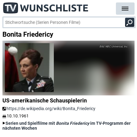
Bonita Friedericy
NBC Universal, Inc.
US-amerikanische Schauspielerin
https://de.wikipedia.org/wiki/Bonita_Friedericy
10.10.1961
Serien und Spielfilme mit
Bonita Friedericy
im TV-Programm der
nächsten Wochen