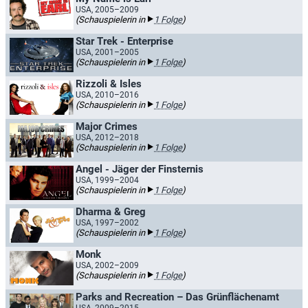
USA, 2005–2009
(Schauspielerin in
1 Folge
)
Star Trek - Enterprise
USA, 2001–2005
(Schauspielerin in
1 Folge
)
Rizzoli & Isles
USA, 2010–2016
(Schauspielerin in
1 Folge
)
Major Crimes
USA, 2012–2018
(Schauspielerin in
1 Folge
)
Angel - Jäger der Finsternis
USA, 1999–2004
(Schauspielerin in
1 Folge
)
Dharma & Greg
USA, 1997–2002
(Schauspielerin in
1 Folge
)
Monk
USA, 2002–2009
(Schauspielerin in
1 Folge
)
Parks and Recreation – Das Grünflächenamt