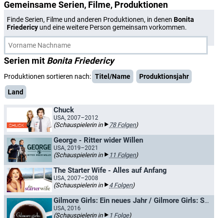
Gemeinsame Serien, Filme, Produktionen
Finde Serien, Filme und anderen Produktionen, in denen
Bonita
Friedericy
und eine weitere Person gemeinsam vorkommen.
Serien mit
Bonita Friedericy
Produktionen sortieren nach:
Titel/Name
Produktionsjahr
Land
Chuck
USA, 2007–2012
(Schauspielerin in
78 Folgen
)
George - Ritter wider Willen
USA, 2019–2021
(Schauspielerin in
11 Folgen
)
The Starter Wife - Alles auf Anfang
USA, 2007–2008
(Schauspielerin in
4 Folgen
)
Gilmore Girls: Ein neues Jahr / Gilmore Girls: Seasons
USA, 2016
(Schauspielerin in
1 Folge
)