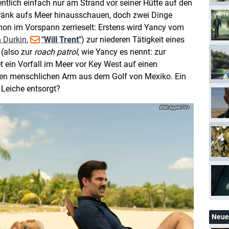
gentlich einfach nur am Strand vor seiner Hütte auf den
tränk aufs Meer hinausschauen, doch zwei Dinge
chon im Vorspann zerrieselt: Erstens wird Yancy vom
n Durkin
,
"Will Trent"
) zur niederen Tätigkeit eines
 (also zur
roach patrol
, wie Yancy es nennt: zur
t ein Vorfall im Meer vor Key West auf einen
 einen menschlichen Arm aus dem Golf von Mexiko. Ein
 Leiche entsorgt?
AppleTV+
Neue 