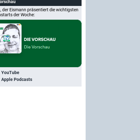
Vorschau
, der Eismann präsentiert die wichtigsten
nstarts der Woche:
i YouTube
i Apple Podcasts