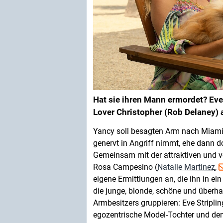
Hat sie ihren Mann ermordet? Eve 
Lover Christopher (Rob Delaney)
Yancy soll besagten Arm nach Miami i
genervt in Angriff nimmt, ehe dann d
Gemeinsam mit der attraktiven und
Rosa Campesino (
Natalie Martinez
,
eigene Ermittlungen an, die ihn in ei
die junge, blonde, schöne und überhau
Armbesitzers gruppieren: Eve Striplin
egozentrische Model-Tochter und den