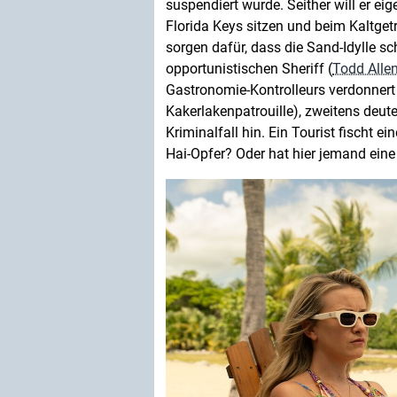
suspendiert wurde. Seither will er ei
Florida Keys sitzen und beim Kaltge
sorgen dafür, dass die Sand-Idylle s
opportunistischen Sheriff (
Todd Alle
Gastronomie-Kontrolleurs verdonnert
Kakerlakenpatrouille), zweitens deute
Kriminalfall hin. Ein Tourist fischt
Hai-Opfer? Oder hat hier jemand eine