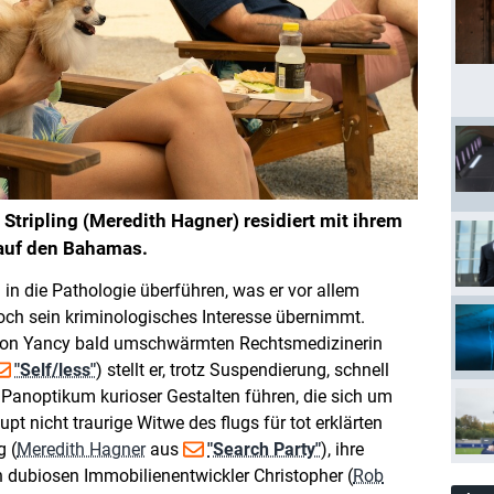
Stripling (Meredith Hagner) residiert mit ihrem
 auf den Bahamas.
n die Pathologie überführen, was er vor allem
och sein kriminologisches Interesse übernimmt.
 von Yancy bald umschwärmten Rechtsmedizinerin
"Self/less"
) stellt er, trotz Suspendierung, schnell
n Panoptikum kurioser Gestalten führen, die sich um
pt nicht traurige Witwe des flugs für tot erklärten
g (
Meredith Hagner
aus
"Search Party"
), ihre
 dubiosen Immobilienentwickler Christopher (
Rob