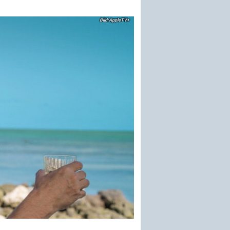
AppleTV+