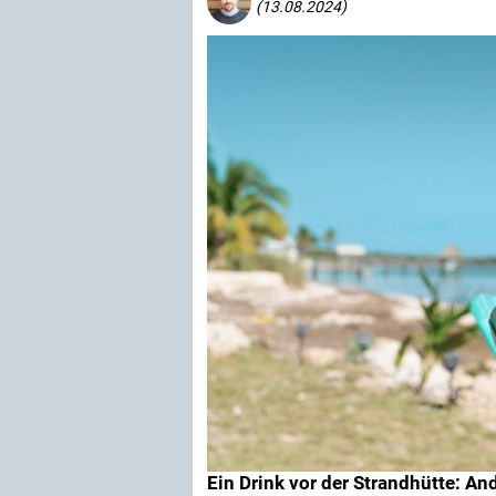
(13.08.2024)
Ein Drink vor der Strandhütte: An