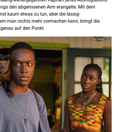
fangs den abgerissenen Arm erangelte. Mit dem
onst kaum etwas zu tun, aber die lässig-
dem man nichts mehr vormachen kann, bringt die
 genau auf den Punkt.
AppleTV+