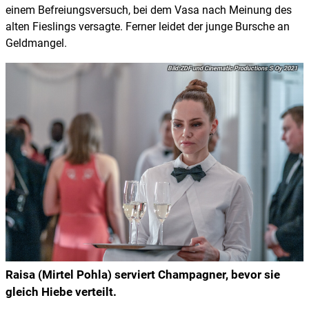
einem Befreiungsversuch, bei dem Vasa nach Meinung des
alten Fieslings versagte. Ferner leidet der junge Bursche an
Geldmangel.
ZDF und Cinematic Productions S Oy 2021
Raisa (Mirtel Pohla) serviert Champagner, bevor sie
gleich Hiebe verteilt.