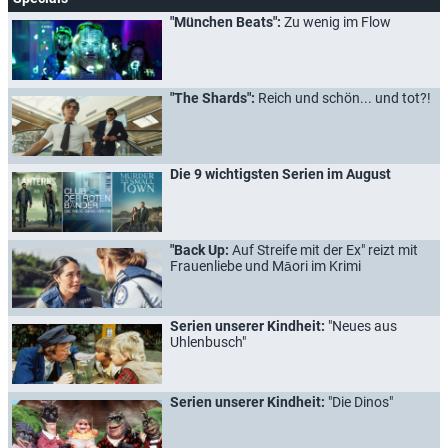
"München Beats":
Zu wenig im Flow
"The Shards":
Reich und schön... und tot?!
Die 9 wichtigsten Serien im August
"Back Up:
Auf Streife mit der Ex" reizt mit
Frauenliebe und Māori im Krimi
Serien unserer Kindheit:
"Neues aus
Uhlenbusch"
Serien unserer Kindheit:
"Die Dinos"