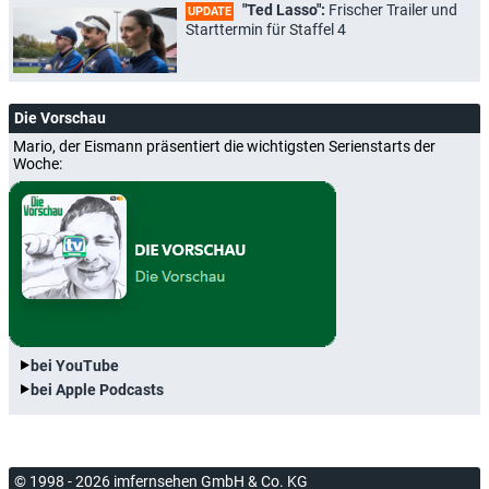
"Ted Lasso":
Frischer Trailer und
UPDATE
Starttermin für Staffel 4
Die Vorschau
Mario, der Eismann präsentiert die wichtigsten Serienstarts der
Woche:
bei YouTube
bei Apple Podcasts
© 1998 - 2026 imfernsehen GmbH & Co. KG