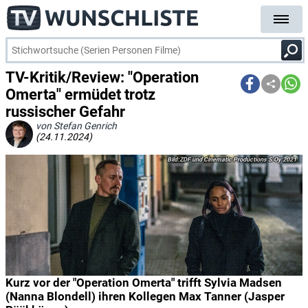
TV-Kritik/Review: "Operation
Omerta" ermüdet trotz
russischer Gefahr
von Stefan Genrich
(24.11.2024)
ZDF und Cinematic Productions S Oy 2021
Kurz vor der "Operation Omerta" trifft Sylvia Madsen
(Nanna Blondell) ihren Kollegen Max Tanner (Jasper