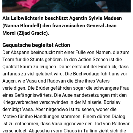
Als Leibwächterin beschützt Agentin Sylvia Madsen
(Nanna Blondell) den französischen General Jean
Morel (Zijad Gracic).
Gequatsche begleitet Action
Der Abspann beeindruckt mit einer Fülle von Namen, die zum
Team für die Stunts gehören. In den Action-Szenen ist die
Qualität kaum zu leugnen. Daher erstaunt der Eindruck, dass
anfangs zu viel gelabert wird. Die Buchvorlage führt uns vor
Augen, wie Vasa und Radovan die Ehre ihres Vaters
verteidigen. Die Brüder gefährden sogar die schwangere Frau
eines Gefängniswärters. Die Auseinandersetzungen mit den
Kriegsverbrechen verschwinden in der Miniserie. Borislav
demütigt Vasa. Aber nirgendwo ist zu sehen, woher die
Motive für ihre Handlungen stammen. Einem dürren Dialog
ist zu entnehmen, dass Vasa irgendwie den Tod von Radovan
verschuldet. Abgesehen vom Chaos in Tallinn zieht sich die