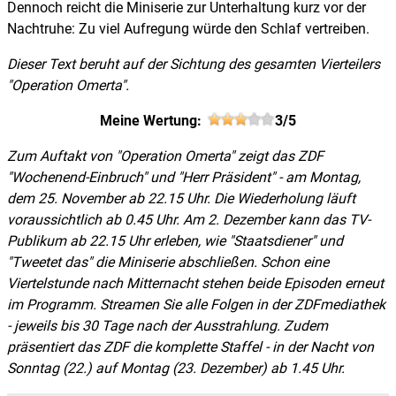
Dennoch reicht die Miniserie zur Unterhaltung kurz vor der
Nachtruhe: Zu viel Aufregung würde den Schlaf vertreiben.
Dieser Text beruht auf der Sichtung des gesamten Vierteilers
"Operation Omerta".
Meine Wertung:
3/5
Zum Auftakt von "Operation Omerta" zeigt das ZDF
"Wochenend-Einbruch" und "Herr Präsident" - am Montag,
dem 25. November ab 22.15 Uhr. Die Wiederholung läuft
voraussichtlich ab 0.45 Uhr. Am 2. Dezember kann das TV-
Publikum ab 22.15 Uhr erleben, wie "Staatsdiener" und
"Tweetet das" die Miniserie abschließen. Schon eine
Viertelstunde nach Mitternacht stehen beide Episoden erneut
im Programm. Streamen Sie alle Folgen in der ZDFmediathek
- jeweils bis 30 Tage nach der Ausstrahlung. Zudem
präsentiert das ZDF die komplette Staffel - in der Nacht von
Sonntag (22.) auf Montag (23. Dezember) ab 1.45 Uhr.