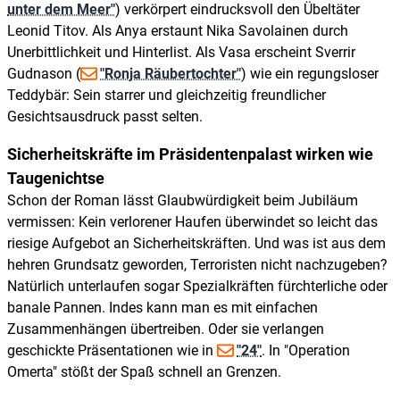
unter dem Meer"
) verkörpert eindrucksvoll den Übeltäter
Leonid Titov. Als Anya erstaunt Nika Savolainen durch
Unerbittlichkeit und Hinterlist. Als Vasa erscheint Sverrir
Gudnason (
"Ronja Räubertochter"
) wie ein regungsloser
Teddybär: Sein starrer und gleichzeitig freundlicher
Gesichtsausdruck passt selten.
Sicherheitskräfte im Präsidentenpalast wirken wie
Taugenichtse
Schon der Roman lässt Glaubwürdigkeit beim Jubiläum
vermissen: Kein verlorener Haufen überwindet so leicht das
riesige Aufgebot an Sicherheitskräften. Und was ist aus dem
hehren Grundsatz geworden, Terroristen nicht nachzugeben?
Natürlich unterlaufen sogar Spezialkräften fürchterliche oder
banale Pannen. Indes kann man es mit einfachen
Zusammenhängen übertreiben. Oder sie verlangen
geschickte Präsentationen wie in
"24"
. In "Operation
Omerta" stößt der Spaß schnell an Grenzen.