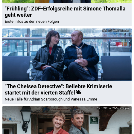
"Frühling": ZDF-Erfolgsreihe mit Simone Thomalla
geht weiter
Erste Infos zu den neuen Folgen
ZDF/BBC Studios
"The Chelsea Detective": Beliebte Krimiserie
startet mit der vierten Staffel
Neue Fälle für Adrian Scarborough und Vanessa Emme
ZDF und Sabine Finger