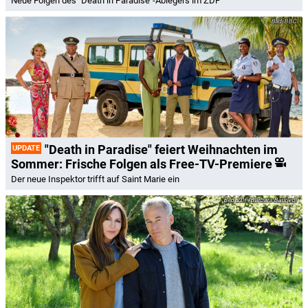
Neue Folgen des "Death in Paradise"-Ablegers im ZDF
BBC
"Death in Paradise" feiert Weihnachten im
UPDATE
Sommer: Frische Folgen als Free-TV-Premiere
Der neue Inspektor trifft auf Saint Marie ein
ZDF/Barbara Bauriedl