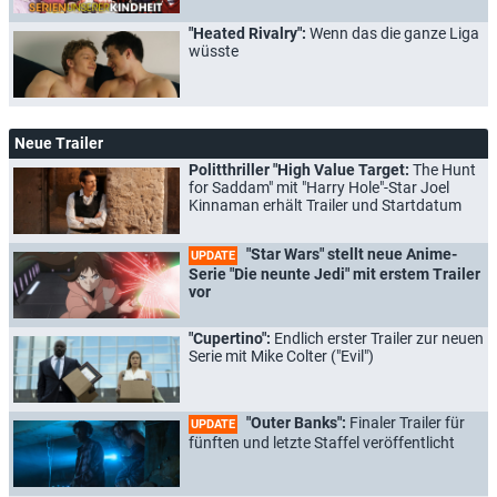
"Heated Rivalry":
Wenn das die ganze Liga
wüsste
Neue Trailer
Politthriller "High Value Target:
The Hunt
for Saddam" mit "Harry Hole"-Star Joel
Kinnaman erhält Trailer und Startdatum
"Star Wars" stellt neue Anime-
UPDATE
Serie "Die neunte Jedi" mit erstem Trailer
vor
"Cupertino":
Endlich erster Trailer zur neuen
Serie mit Mike Colter ("Evil")
"Outer Banks":
Finaler Trailer für
UPDATE
fünften und letzte Staffel veröffentlicht