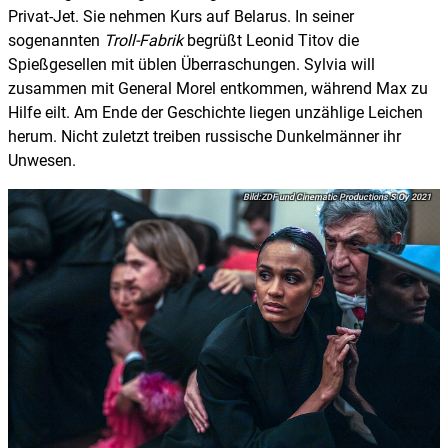
Privat-Jet. Sie nehmen Kurs auf Belarus. In seiner
sogenannten
Troll-Fabrik
begrüßt Leonid Titov die
Spießgesellen mit üblen Überraschungen. Sylvia will
zusammen mit General Morel entkommen, während Max zu
Hilfe eilt. Am Ende der Geschichte liegen unzählige Leichen
herum. Nicht zuletzt treiben russische Dunkelmänner ihr
Unwesen.
ZDF und Cinematic Productions S Oy 2021