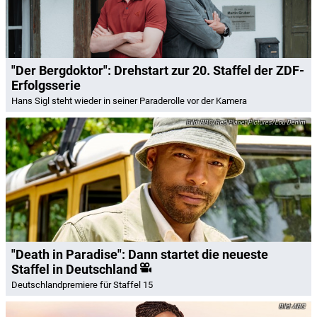
"Der Bergdoktor": Drehstart zur 20. Staffel der ZDF-
Erfolgsserie
Hans Sigl steht wieder in seiner Paraderolle vor der Kamera
BBC/Red Planet Pictures/Lou Denim
"Death in Paradise": Dann startet die neueste
Staffel in Deutschland
Deutschlandpremiere für Staffel 15
ABC