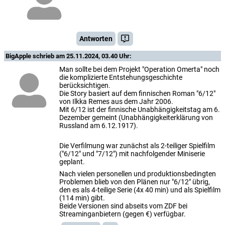
Antworten
BigApple
schrieb am 25.11.2024, 03.40 Uhr:
Man sollte bei dem Projekt "Operation Omerta" noch
die komplizierte Entstehungsgeschichte
berücksichtigen.
Die Story basiert auf dem finnischen Roman "6/12"
von Ilkka Remes aus dem Jahr 2006.
Mit 6/12 ist der finnische Unabhängigkeitstag am 6.
Dezember gemeint (Unabhängigkeiterklärung von
Russland am 6.12.1917).
Die Verfilmung war zunächst als 2-teiliger Spielfilm
("6/12" und "7/12") mit nachfolgender Miniserie
geplant.
Nach vielen personellen und produktionsbedingten
Problemen blieb von den Plänen nur "6/12" übrig,
den es als 4-teilige Serie (4x 40 min) und als Spielfilm
(114 min) gibt.
Beide Versionen sind abseits vom ZDF bei
Streaminganbietern (gegen €) verfügbar.