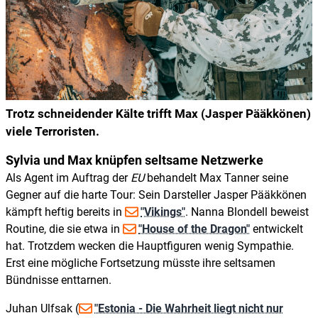
Trotz schneidender Kälte trifft Max (Jasper Pääkkönen)
viele Terroristen.
Sylvia und Max knüpfen seltsame Netzwerke
Als Agent im Auftrag der
EU
behandelt Max Tanner seine
Gegner auf die harte Tour: Sein Darsteller Jasper Pääkkönen
kämpft heftig bereits in
"Vikings"
. Nanna Blondell beweist
Routine, die sie etwa in
"House of the Dragon"
entwickelt
hat. Trotzdem wecken die Hauptfiguren wenig Sympathie.
Erst eine mögliche Fortsetzung müsste ihre seltsamen
Bündnisse enttarnen.
Juhan Ulfsak (
"Estonia - Die Wahrheit liegt nicht nur