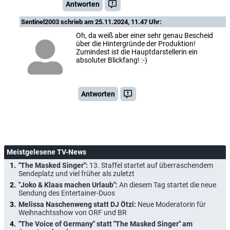
Antworten
Sentinel2003
schrieb am 25.11.2024, 11.47 Uhr:
Oh, da weiß aber einer sehr genau Bescheid
über die Hintergründe der Produktion!
Zumindest ist die Hauptdarstellerin ein
absoluter Blickfang! :-)
Antworten
Meistgelesene TV-News
"The Masked Singer":
13. Staffel startet auf überraschendem
Sendeplatz und viel früher als zuletzt
"Joko & Klaas machen Urlaub":
An diesem Tag startet die neue
Sendung des Entertainer-Duos
Melissa Naschenweng statt DJ Ötzi:
Neue Moderatorin für
Weihnachtsshow von ORF und BR
"The Voice of Germany" statt "The Masked Singer" am