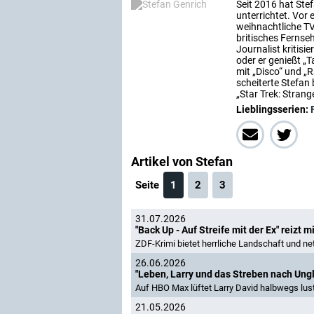
Seit 2016 hat Ste
unterrichtet. Vor
weihnachtliche T
britisches Fernseh
Journalist kritisi
oder er genießt 
mit „Disco“ und „
scheiterte Stefan
„Star Trek: Stra
Lieblingsserien:
Artikel von Stefan
Seite
1
2
3
31.07.2026
"Back Up - Auf Streife mit der Ex" reizt 
ZDF-Krimi bietet herrliche Landschaft und ne
26.06.2026
"Leben, Larry und das Streben nach Ung
Auf HBO Max lüftet Larry David halbwegs lu
21.05.2026