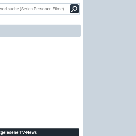
tgelesene TV-News