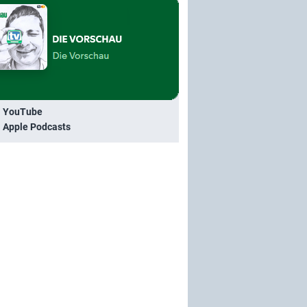
i YouTube
i Apple Podcasts