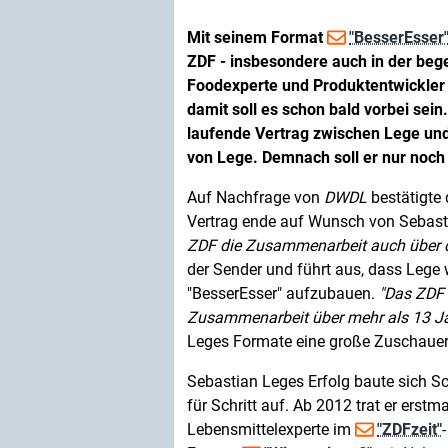
Mit seinem Format
"BesserEsser
ZDF - insbesondere auch in der bege
Foodexperte und Produktentwickler 
damit soll es schon bald vorbei sein
laufende Vertrag zwischen Lege und
von Lege. Demnach soll er nur noch 
Auf Nachfrage von
DWDL
bestätigte
Vertrag ende auf Wunsch von Sebas
ZDF die Zusammenarbeit auch über d
der Sender und führt aus, dass Lege
"BesserEsser" aufzubauen.
Das ZDF 
Zusammenarbeit über mehr als 13 Ja
Leges Formate eine große Zuschauer
Sebastian Leges Erfolg baute sich Sc
für Schritt auf. Ab 2012 trat er erstma
Lebensmittelexperte im
"ZDFzeit"
-