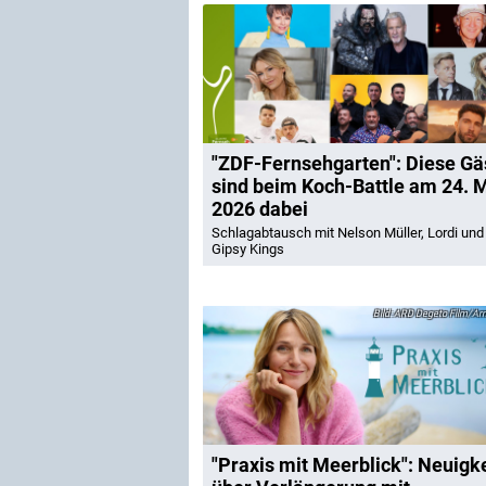
"ZDF-Fernsehgarten": Diese Gä
sind beim Koch-Battle am 24. 
2026 dabei
Schlagabtausch mit Nelson Müller, Lordi und
Gipsy Kings
ARD Degeto Film/Ar
"Praxis mit Meerblick": Neuigk