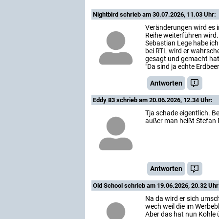
Nightbird
schrieb am 30.07.2026, 11.03 Uhr:
Veränderungen wird es 
Reihe weiterführen wird.
Sebastian Lege habe ich
bei RTL wird er wahrsche
gesagt und gemacht hat.
"Da sind ja echte Erdbee
Antworten
Eddy 83
schrieb am 20.06.2026, 12.34 Uhr:
Tja schade eigentlich. Be
außer man heißt Stefan 
Antworten
Old School
schrieb am 19.06.2026, 20.32 Uhr
Na da wird er sich umsc
wech weil die im Werbeb
Aber das hat nun Kohle ü