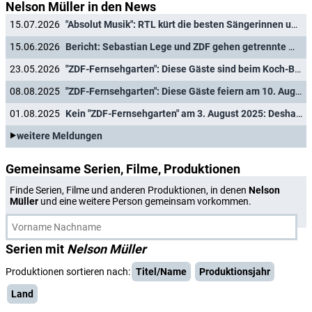
Nelson Müller in den News
15.07.2026
"Absolut Musik": RTL kürt die besten Sängerinnen und Sänger aller Zeiten
15.06.2026
Bericht: Sebastian Lege und ZDF gehen getrennte Wege
23.05.2026
"ZDF-Fernsehgarten": Diese Gäste sind beim Koch-Battle am 24. Mai 2026 dabei
08.08.2025
"ZDF-Fernsehgarten": Diese Gäste feiern am 10. August 2025 die große Schlagerparty
01.08.2025
Kein "ZDF-Fernsehgarten" am 3. August 2025: Deshalb entfällt die Sendung
weitere Meldungen
Gemeinsame Serien, Filme, Produktionen
Finde Serien, Filme und anderen Produktionen, in denen
Nelson
Müller
und eine weitere Person gemeinsam vorkommen.
Serien mit
Nelson Müller
Produktionen sortieren nach:
Titel/Name
Produktionsjahr
Land