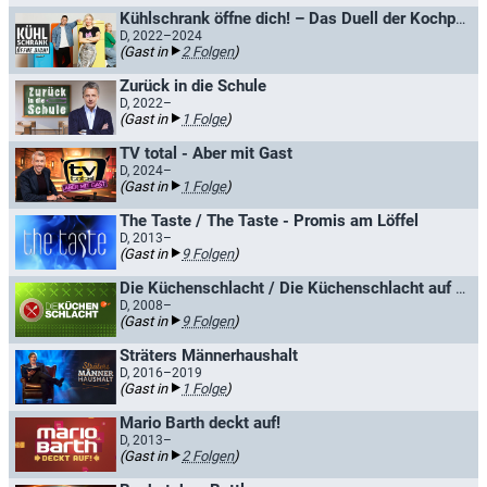
Kühlschrank öffne dich! – Das Duell der Kochprofis
D, 2022–2024
(Gast in
2 Folgen
)
Zurück in die Schule
D, 2022–
(Gast in
1 Folge
)
TV total - Aber mit Gast
D, 2024–
(Gast in
1 Folge
)
The Taste / The Taste - Promis am Löffel
D, 2013–
(Gast in
9 Folgen
)
Die Küchenschlacht / Die Küchenschlacht auf hoher See
D, 2008–
(Gast in
9 Folgen
)
Sträters Männerhaushalt
D, 2016–2019
(Gast in
1 Folge
)
Mario Barth deckt auf!
D, 2013–
(Gast in
2 Folgen
)