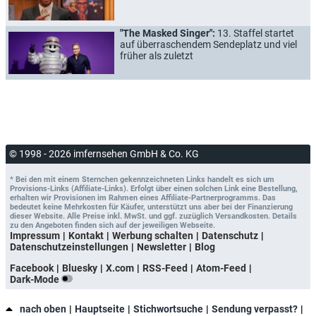
"The Masked Singer":
13. Staffel startet
auf überraschendem Sendeplatz und viel
früher als zuletzt
© 1998 - 2026 imfernsehen GmbH & Co. KG
* Bei den mit einem Sternchen gekennzeichneten Links handelt es sich um
Provisions-Links (Affiliate-Links). Erfolgt über einen solchen Link eine Bestellung,
erhalten wir Provisionen im Rahmen eines Affiliate-Partnerprogramms. Das
bedeutet keine Mehrkosten für Käufer, unterstützt uns aber bei der Finanzierung
dieser Website. Alle Preise inkl. MwSt. und ggf. zuzüglich Versandkosten. Details
zu den Angeboten finden sich auf der jeweiligen Webseite.
Impressum
Kontakt
Werbung schalten
Datenschutz
Datenschutzeinstellungen
Newsletter
Blog
Facebook
Bluesky
X.com
RSS-Feed
Atom-Feed
Dark-Mode
nach oben
Hauptseite
Stichwortsuche
Sendung verpasst?