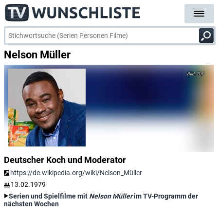
Nelson Müller
ZDF
Deutscher Koch und Moderator
https://de.wikipedia.org/wiki/Nelson_Müller
13.02.1979
Serien und Spielfilme mit
Nelson Müller
im TV-Programm der
nächsten Wochen