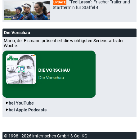
"Ted Lasso":
Frischer Trailer und
UPDATE
Starttermin für Staffel 4
Die Vorschau
Mario, der Eismann präsentiert die wichtigsten Serienstarts der
Woche:
bei YouTube
bei Apple Podcasts
© 1998 - 2026 imfernsehen GmbH & Co. KG