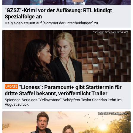
"GZSZ"-Krimi vor der Auflösung: RTL kündigt
Spezialfolge an
Daily Soap steuert auf "Sommer der Entscheidungen" zu
Ryan Green/Paramount+
"Lioness": Paramount+ gibt Starttermin für
UPDATE
dritte Staffel bekannt, veröffentlicht Trailer
Spionage-Serie des "Yellowstone"-Schöpfers Taylor Sheridan kehrt im
August zurück
Sat.1/Claudius Pflug