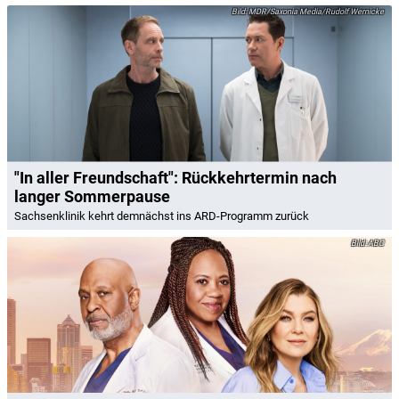
MDR/Saxonia Media/Rudolf Wernicke
"In aller Freundschaft": Rückkehrtermin nach
langer Sommerpause
Sachsenklinik kehrt demnächst ins ARD-Programm zurück
ABC