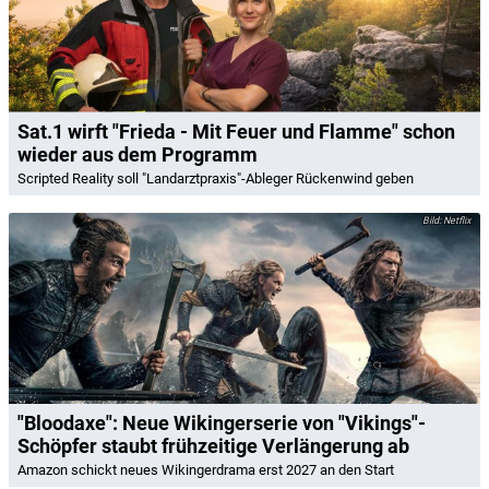
Sat.1 wirft "Frieda - Mit Feuer und Flamme" schon
wieder aus dem Programm
Scripted Reality soll "Landarztpraxis"-Ableger Rückenwind geben
Netflix
"Bloodaxe": Neue Wikingerserie von "Vikings"-
Schöpfer staubt frühzeitige Verlängerung ab
Amazon schickt neues Wikingerdrama erst 2027 an den Start