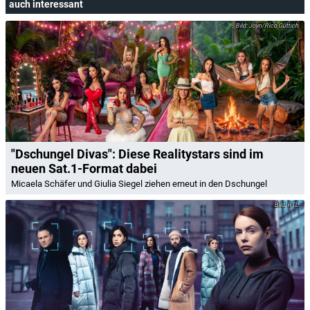
auch interessant
Joyn/Rico Güttich
"Dschungel Divas": Diese Realitystars sind im
neuen Sat.1-Format dabei
Micaela Schäfer und Giulia Siegel ziehen erneut in den Dschungel
RTL