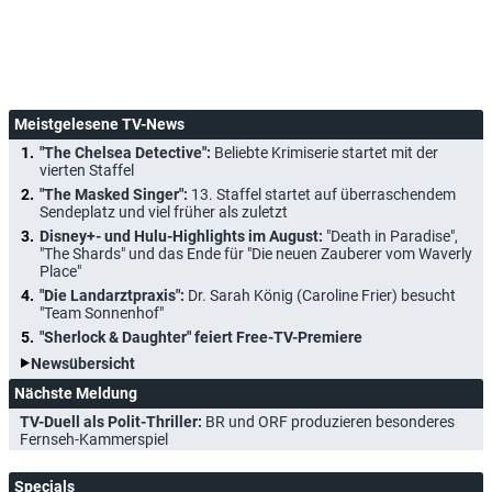
Meistgelesene TV-News
"The Chelsea Detective":
Beliebte Krimiserie startet mit der
vierten Staffel
"The Masked Singer":
13. Staffel startet auf überraschendem
Sendeplatz und viel früher als zuletzt
Disney+- und Hulu-Highlights im August:
"Death in Paradise",
"The Shards" und das Ende für "Die neuen Zauberer vom Waverly
Place"
"Die Landarztpraxis":
Dr. Sarah König (Caroline Frier) besucht
"Team Sonnenhof"
"Sherlock & Daughter" feiert Free-TV-Premiere
Newsübersicht
Nächste Meldung
TV-Duell als Polit-Thriller:
BR und ORF produzieren besonderes
Fernseh-Kammerspiel
Specials