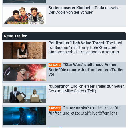
Serien unserer Kindheit:
"Parker Lewis -
Der Coole von der Schule"
Neue Trailer
Politthriller "High Value Target:
The Hunt
for Saddam" mit "Harry Hole"-Star Joel
Kinnaman erhält Trailer und Startdatum
"Star Wars" stellt neue Anime-
UPDATE
Serie "Die neunte Jedi" mit erstem Trailer
vor
"Cupertino":
Endlich erster Trailer zur neuen
Serie mit Mike Colter ("Evil")
"Outer Banks":
Finaler Trailer für
UPDATE
fünften und letzte Staffel veröffentlicht