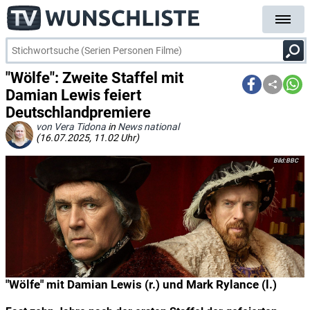
"Wölfe": Zweite Staffel mit
Damian Lewis feiert
Deutschlandpremiere
von Vera Tidona
in
News national
(16.07.2025, 11.02 Uhr)
BBC
"Wölfe" mit Damian Lewis (r.) und Mark Rylance (l.)