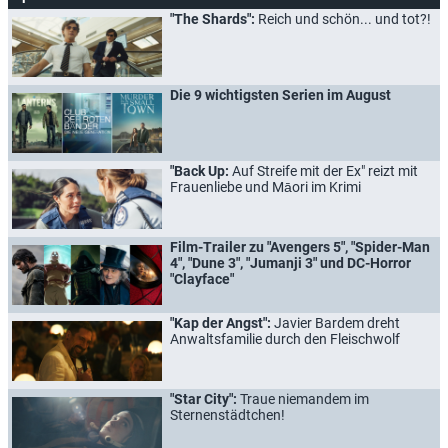
"The Shards":
Reich und schön... und tot?!
Die 9 wichtigsten Serien im August
"Back Up:
Auf Streife mit der Ex" reizt mit
Frauenliebe und Māori im Krimi
Film-Trailer zu "Avengers 5", "Spider-Man
4", "Dune 3", "Jumanji 3" und DC-Horror
"Clayface"
"Kap der Angst":
Javier Bardem dreht
Anwaltsfamilie durch den Fleischwolf
"Star City":
Traue niemandem im
Sternenstädtchen!