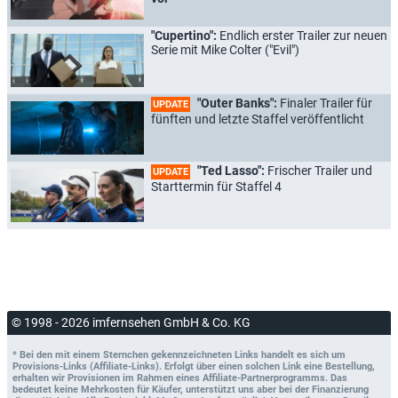
"Cupertino":
Endlich erster Trailer zur neuen
Serie mit Mike Colter ("Evil")
"Outer Banks":
Finaler Trailer für
UPDATE
fünften und letzte Staffel veröffentlicht
"Ted Lasso":
Frischer Trailer und
UPDATE
Starttermin für Staffel 4
© 1998 - 2026 imfernsehen GmbH & Co. KG
* Bei den mit einem Sternchen gekennzeichneten Links handelt es sich um
Provisions-Links (Affiliate-Links). Erfolgt über einen solchen Link eine Bestellung,
erhalten wir Provisionen im Rahmen eines Affiliate-Partnerprogramms. Das
bedeutet keine Mehrkosten für Käufer, unterstützt uns aber bei der Finanzierung