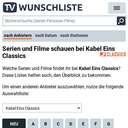
nach Anbietern
nach Datum
nach Stationen
Serien und Filme schauen bei Kabel Eins
Classics
Welche Serien und Filme findet ihr bei
Kabel Eins Classics
?
Diese Listen helfen euch, den Überblick zu bekommen.
Um einen anderen Anbieter auszuwählen, nutze die folgende
Auswahlliste:
NEU
A
B
C
D
E
F
G