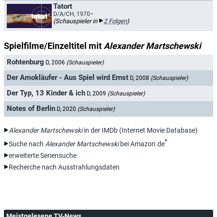
Tatort
D/A/CH, 1970–
(Schauspieler in
2 Folgen
)
Spielfilme/Einzeltitel mit
Alexander Martschewski
Rohtenburg
D, 2006
(Schauspieler)
Der Amokläufer - Aus Spiel wird Ernst
D, 2008
(Schauspieler)
Der Typ, 13 Kinder & ich
D, 2009
(Schauspieler)
Notes of Berlin
D, 2020
(Schauspieler)
Alexander Martschewski
in der IMDb (Internet Movie Database)
*
Suche nach
Alexander Martschewski
bei Amazon.de
erweiterte Seriensuche
Recherche nach Ausstrahlungsdaten
Meistgelesene TV-News