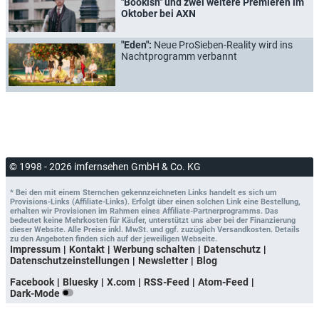
"Bookish" und zwei weitere Premieren im
Oktober bei AXN
"Eden":
Neue ProSieben-Reality wird ins
Nachtprogramm verbannt
© 1998 - 2026 imfernsehen GmbH & Co. KG
* Bei den mit einem Sternchen gekennzeichneten Links handelt es sich um
Provisions-Links (Affiliate-Links). Erfolgt über einen solchen Link eine Bestellung,
erhalten wir Provisionen im Rahmen eines Affiliate-Partnerprogramms. Das
bedeutet keine Mehrkosten für Käufer, unterstützt uns aber bei der Finanzierung
dieser Website. Alle Preise inkl. MwSt. und ggf. zuzüglich Versandkosten. Details
zu den Angeboten finden sich auf der jeweiligen Webseite.
Impressum
Kontakt
Werbung schalten
Datenschutz
Datenschutzeinstellungen
Newsletter
Blog
Facebook
Bluesky
X.com
RSS-Feed
Atom-Feed
Dark-Mode