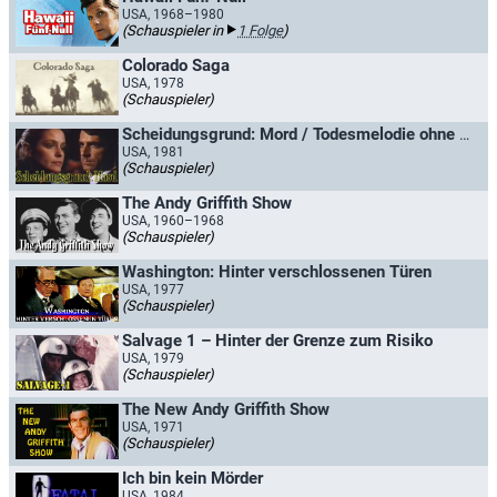
USA, 1968–1980
(Schauspieler in
1 Folge
)
Colorado Saga
USA, 1978
(Schauspieler)
Scheidungsgrund: Mord / Todesmelodie ohne Ende
USA, 1981
(Schauspieler)
The Andy Griffith Show
USA, 1960–1968
(Schauspieler)
Washington: Hinter verschlossenen Türen
USA, 1977
(Schauspieler)
Salvage 1 – Hinter der Grenze zum Risiko
USA, 1979
(Schauspieler)
The New Andy Griffith Show
USA, 1971
(Schauspieler)
Ich bin kein Mörder
USA, 1984