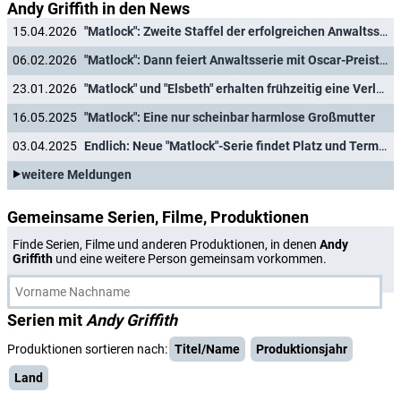
Andy Griffith in den News
15.04.2026
"Matlock": Zweite Staffel der erfolgreichen Anwaltsserie mit Kathy Bates in Sicht
06.02.2026
"Matlock": Dann feiert Anwaltsserie mit Oscar-Preisträgerin Kathy Bates ihre deutsche Free-TV-Premiere
23.01.2026
"Matlock" und "Elsbeth" erhalten frühzeitig eine Verlängerung
16.05.2025
"Matlock": Eine nur scheinbar harmlose Großmutter
03.04.2025
Endlich: Neue "Matlock"-Serie findet Platz und Termin für Deutschlandpremiere
weitere Meldungen
Gemeinsame Serien, Filme, Produktionen
Finde Serien, Filme und anderen Produktionen, in denen
Andy
Griffith
und eine weitere Person gemeinsam vorkommen.
Serien mit
Andy Griffith
Produktionen sortieren nach:
Titel/Name
Produktionsjahr
Land