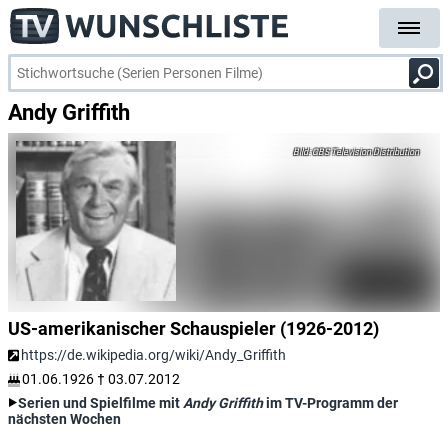
Andy Griffith
CBS Television Distribution
US-amerikanischer Schauspieler (1926-2012)
https://de.wikipedia.org/wiki/Andy_Griffith
01.06.1926
†
03.07.2012
Serien und Spielfilme mit
Andy Griffith
im TV-Programm der
nächsten Wochen