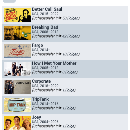
Better Call Saul
USA, 2015–2022
(Schauspieler in
50 Folgen
)
Breaking Bad
USA, 2008–2013
(Schauspieler in
42 Folgen
)
Fargo
USA, 2014–
(Schauspieler in
10 Folgen
)
How I Met Your Mother
USA, 2005–2013
(Schauspieler in
8 Folgen
)
Corporate
USA, 2018–2020
(Schauspieler in
1 Folge
)
TripTank
USA, 2014–2016
(Schauspieler in
1 Folge
)
Joey
USA, 2004–2006
(Schauspieler in
1 Folge
)