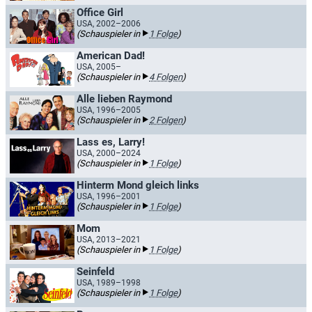
Office Girl
USA, 2002–2006
(Schauspieler in
1 Folge
)
American Dad!
USA, 2005–
(Schauspieler in
4 Folgen
)
Alle lieben Raymond
USA, 1996–2005
(Schauspieler in
2 Folgen
)
Lass es, Larry!
USA, 2000–2024
(Schauspieler in
1 Folge
)
Hinterm Mond gleich links
USA, 1996–2001
(Schauspieler in
1 Folge
)
Mom
USA, 2013–2021
(Schauspieler in
1 Folge
)
Seinfeld
USA, 1989–1998
(Schauspieler in
1 Folge
)