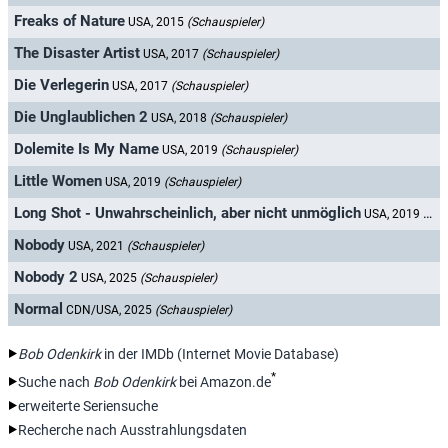
Freaks of Nature
USA, 2015
(Schauspieler)
The Disaster Artist
USA, 2017
(Schauspieler)
Die Verlegerin
USA, 2017
(Schauspieler)
Die Unglaublichen 2
USA, 2018
(Schauspieler)
Dolemite Is My Name
USA, 2019
(Schauspieler)
Little Women
USA, 2019
(Schauspieler)
Long Shot - Unwahrscheinlich, aber nicht unmöglich
USA, 2019
(Sch
Nobody
USA, 2021
(Schauspieler)
Nobody 2
USA, 2025
(Schauspieler)
Normal
CDN/USA, 2025
(Schauspieler)
Bob Odenkirk
in der IMDb (Internet Movie Database)
*
Suche nach
Bob Odenkirk
bei Amazon.de
erweiterte Seriensuche
Recherche nach Ausstrahlungsdaten