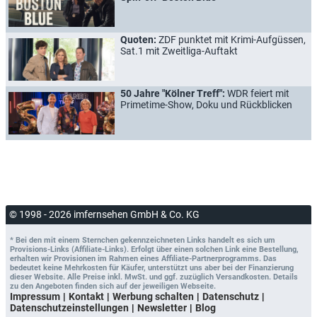
Quoten:
ZDF punktet mit Krimi-Aufgüssen,
Sat.1 mit Zweitliga-Auftakt
50 Jahre "Kölner Treff":
WDR feiert mit
Primetime-Show, Doku und Rückblicken
© 1998 - 2026 imfernsehen GmbH & Co. KG
* Bei den mit einem Sternchen gekennzeichneten Links handelt es sich um
Provisions-Links (Affiliate-Links). Erfolgt über einen solchen Link eine Bestellung,
erhalten wir Provisionen im Rahmen eines Affiliate-Partnerprogramms. Das
bedeutet keine Mehrkosten für Käufer, unterstützt uns aber bei der Finanzierung
dieser Website. Alle Preise inkl. MwSt. und ggf. zuzüglich Versandkosten. Details
zu den Angeboten finden sich auf der jeweiligen Webseite.
Impressum
Kontakt
Werbung schalten
Datenschutz
Datenschutzeinstellungen
Newsletter
Blog