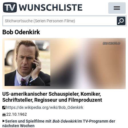
Bob Odenkirk
MG RTL D
US-amerikanischer Schauspieler, Komiker,
Schriftsteller, Regisseur und Filmproduzent
https://de.wikipedia.org/wiki/Bob_Odenkirk
22.10.1962
Serien und Spielfilme mit
Bob Odenkirk
im TV-Programm der
nächsten Wochen