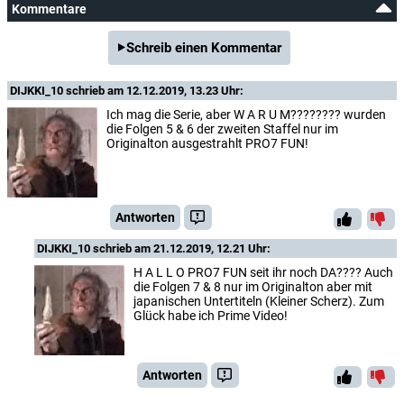
Kommentare
Schreib einen Kommentar
DIJKKI_10
schrieb am 12.12.2019, 13.23 Uhr:
Ich mag die Serie, aber W A R U M???????? wurden
die Folgen 5 & 6 der zweiten Staffel nur im
Originalton ausgestrahlt PRO7 FUN!
Antworten
DIJKKI_10
schrieb am 21.12.2019, 12.21 Uhr:
H A L L O PRO7 FUN seit ihr noch DA???? Auch
die Folgen 7 & 8 nur im Originalton aber mit
japanischen Untertiteln (Kleiner Scherz). Zum
Glück habe ich Prime Video!
Antworten