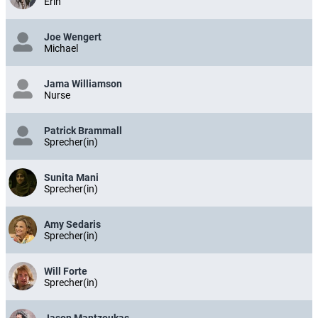
Erin
Joe Wengert
Michael
Jama Williamson
Nurse
Patrick Brammall
Sprecher(in)
Sunita Mani
Sprecher(in)
Amy Sedaris
Sprecher(in)
Will Forte
Sprecher(in)
Jason Mantzoukas