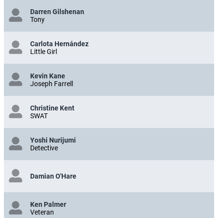
Darren Gilshenan
Tony
Carlota Hernández
Little Girl
Kevin Kane
Joseph Farrell
Christine Kent
SWAT
Yoshi Nurijumi
Detective
Damian O'Hare
Ken Palmer
Veteran