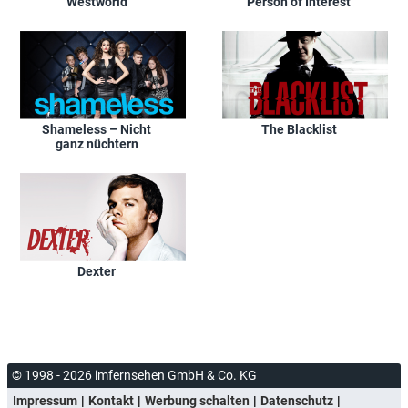
Westworld
Person of Interest
Shameless – Nicht
The Blacklist
ganz nüchtern
Dexter
© 1998 - 2026 imfernsehen GmbH & Co. KG
Impressum
Kontakt
Werbung schalten
Datenschutz