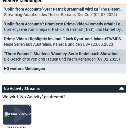
weitere Meldungen
"Colin from Accounts"-Star Patrick Brammall wird zu "The Dispatcher"
Streaming-Adaption des Thriller-Romans "Der Cop" (02.07.2024)
"Colin from Accounts": Prämierte Prime-Video-Comedy erhält Fortsetzung
Comedyserie vom Ehepaar Patrick Brammall ("Evil") und Harriet Dyer ("American Auto") (06.08.2023)
Prime-Video-Highlights im Juni: "Jack Ryan" und Jokos #TWMDS
Neue Serien aus Australien, Kanada und den USA (23.05.2023)
"Three Women": Shailene-Woodley-Serie findet nach Showtime-Rauswurf neue Heimat
Die Geschichte von drei Frauen und ihrem Verlangen (09.02.2023)
3 weitere Meldungen
No Activity Streams
Wo wird "No Activity" gestreamt?
ZUM KAUFEN