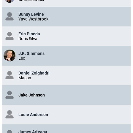
Bunny Levine
Yaya Westbrook
Erin Pineda
Doris Silva
J.K. Simmons
Leo
Daniel Zolghadri
Mason
Jake Johnson
Louie Anderson
James Arteaga