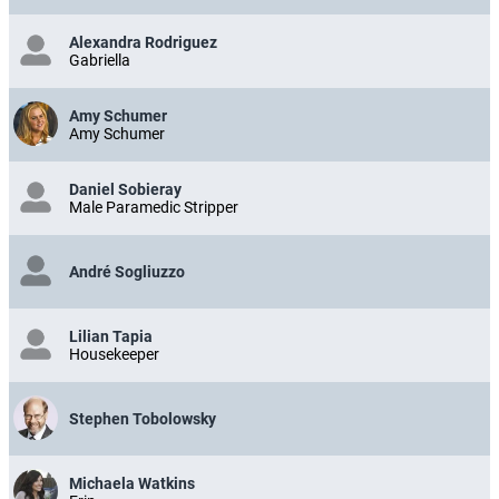
Alexandra Rodriguez
Gabriella
Amy Schumer
Amy Schumer
Daniel Sobieray
Male Paramedic Stripper
André Sogliuzzo
Lilian Tapia
Housekeeper
Stephen Tobolowsky
Michaela Watkins