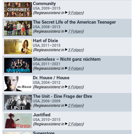
Community
USA, 2009–2015
(Regieassistenz in
9 Folgen
)
The Secret Life of the American Teenager
USA, 2008–2013
(Regieassistenz in
7 Folgen
)
Hart of Dixie
USA, 2011–2015
(Regieassistenz in
3 Folgen
)
Shameless – Nicht ganz nüchtern
USA, 2011–2021
(Regieassistenz in
5 Folgen
)
Dr. House / House
USA, 2004–2012
(Regieassistenz in
6 Folgen
)
The Unit - Eine Frage der Ehre
USA, 2006–2009
(Regieassistenz in
2 Folgen
)
Justified
USA, 2010–2015
(Regieassistenz in
2 Folgen
)
Superstore