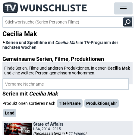
Cecilia Mak
Serien und Spielfilme mit
Cecilia Mak
im TV-Programm der
nächsten Wochen
Gemeinsame Serien, Filme, Produktionen
Finde Serien, Filme und anderen Produktionen, in denen
Cecilia Mak
und eine weitere Person gemeinsam vorkommen.
Serien mit
Cecilia Mak
Produktionen sortieren nach:
Titel/Name
Produktionsjahr
Land
State of Affairs
USA, 2014–2015
(Regieassistenz in
11 Folgen
)