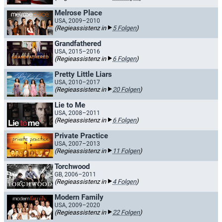
Melrose Place
USA, 2009–2010
(Regieassistenz in
5 Folgen
)
Grandfathered
USA, 2015–2016
(Regieassistenz in
6 Folgen
)
Pretty Little Liars
USA, 2010–2017
(Regieassistenz in
20 Folgen
)
Lie to Me
USA, 2008–2011
(Regieassistenz in
6 Folgen
)
Private Practice
USA, 2007–2013
(Regieassistenz in
11 Folgen
)
Torchwood
GB, 2006–2011
(Regieassistenz in
4 Folgen
)
Modern Family
USA, 2009–2020
(Regieassistenz in
22 Folgen
)