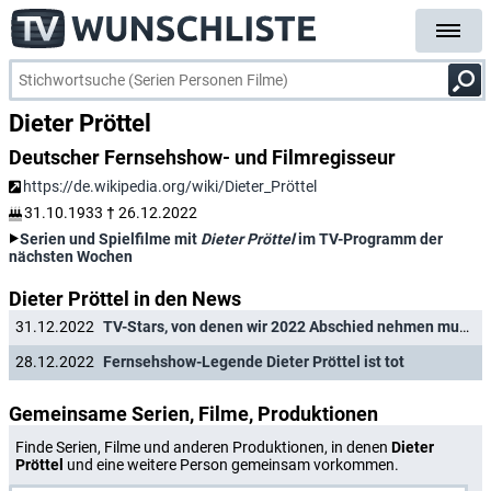
Dieter Pröttel
Deutscher Fernsehshow- und Filmregisseur
https://de.wikipedia.org/wiki/Dieter_Pröttel
31.10.1933
†
26.12.2022
Serien und Spielfilme mit
Dieter Pröttel
im TV-Programm der
nächsten Wochen
Dieter Pröttel in den News
31.12.2022
TV-Stars, von denen wir 2022 Abschied nehmen mussten
28.12.2022
Fernsehshow-Legende Dieter Pröttel ist tot
Gemeinsame Serien, Filme, Produktionen
Finde Serien, Filme und anderen Produktionen, in denen
Dieter
Pröttel
und eine weitere Person gemeinsam vorkommen.