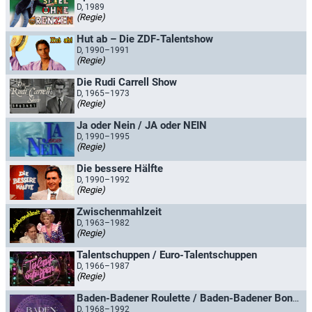
D, 1989
(Regie)
Hut ab – Die ZDF-Talentshow
D, 1990–1991
(Regie)
Die Rudi Carrell Show
D, 1965–1973
(Regie)
Ja oder Nein / JA oder NEIN
D, 1990–1995
(Regie)
Die bessere Hälfte
D, 1990–1992
(Regie)
Zwischenmahlzeit
D, 1963–1982
(Regie)
Talentschuppen / Euro-Talentschuppen
D, 1966–1987
(Regie)
Baden-Badener Roulette / Baden-Badener Bonbons
D, 1968–1992