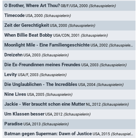
O Brother, Where Art Thou?
GB/F/USA, 2000
(Schauspielerin)
Timecode
USA, 2000
(Schauspielerin)
Zeit der Gerechtigkeit
USA, 2000
(Schauspielerin)
When Billie Beat Bobby
USA/CDN, 2001
(Schauspielerin)
Moonlight Mile - Eine Familiengeschichte
USA, 2002
(Schauspielerin)
Dreizehn
USA, 2003
(Schauspielerin)
Die Ex-Freundinnen meines Freundes
USA, 2003
(Schauspielerin)
Levity
USA/F, 2003
(Schauspielerin)
Die Unglaublichen - The Incredibles
USA, 2004
(Schauspielerin)
Nine Lives
USA, 2005
(Schauspielerin)
Jackie - Wer braucht schon eine Mutter
NL, 2012
(Schauspielerin)
Um Klassen besser
USA, 2012
(Schauspielerin)
Paradise
USA, 2013
(Schauspielerin)
Batman gegen Superman: Dawn of Justice
USA, 2015
(Schauspielerin)