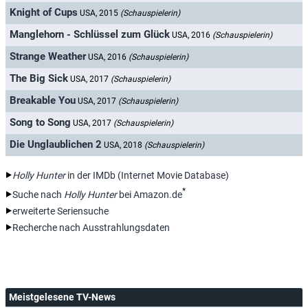
Knight of Cups
USA, 2015
(Schauspielerin)
Manglehorn - Schlüssel zum Glück
USA, 2016
(Schauspielerin)
Strange Weather
USA, 2016
(Schauspielerin)
The Big Sick
USA, 2017
(Schauspielerin)
Breakable You
USA, 2017
(Schauspielerin)
Song to Song
USA, 2017
(Schauspielerin)
Die Unglaublichen 2
USA, 2018
(Schauspielerin)
Holly Hunter
in der IMDb (Internet Movie Database)
*
Suche nach
Holly Hunter
bei Amazon.de
erweiterte Seriensuche
Recherche nach Ausstrahlungsdaten
Meistgelesene TV-News