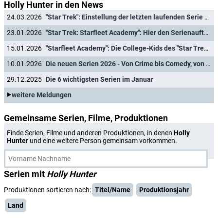
Holly Hunter in den News
24.03.2026
"Star Trek": Einstellung der letzten laufenden Serie stellt Franchise-Zukunft infrage
23.01.2026
"Star Trek: Starfleet Academy": Hier den Serienauftakt legal und kostenlos streamen
15.01.2026
"Starfleet Academy": Die College-Kids des "Star Trek"-Universums
10.01.2026
Die neuen Serien 2026 - Von Crime bis Comedy, von Sci-Fi bis Mystery
29.12.2025
Die 6 wichtigsten Serien im Januar
weitere Meldungen
Gemeinsame Serien, Filme, Produktionen
Finde Serien, Filme und anderen Produktionen, in denen
Holly
Hunter
und eine weitere Person gemeinsam vorkommen.
Serien mit
Holly Hunter
Produktionen sortieren nach:
Titel/Name
Produktionsjahr
Land