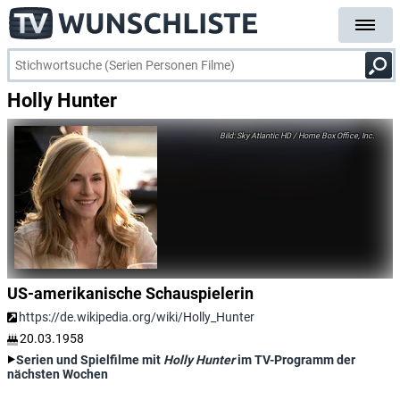
Holly Hunter
Sky Atlantic HD / Home Box Office, Inc.
US-amerikanische Schauspielerin
https://de.wikipedia.org/wiki/Holly_Hunter
20.03.1958
Serien und Spielfilme mit
Holly Hunter
im TV-Programm der
nächsten Wochen