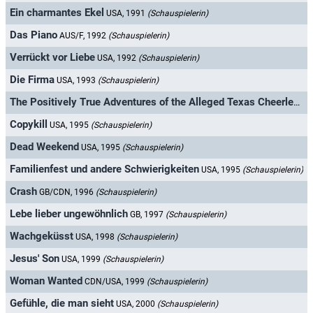
Ein charmantes Ekel
USA, 1991
(Schauspielerin)
Das Piano
AUS/F, 1992
(Schauspielerin)
Verrückt vor Liebe
USA, 1992
(Schauspielerin)
Die Firma
USA, 1993
(Schauspielerin)
The Positively True Adventures of the Alleged Texas Cheerleader-Murdering Mom
Copykill
USA, 1995
(Schauspielerin)
Dead Weekend
USA, 1995
(Schauspielerin)
Familienfest und andere Schwierigkeiten
USA, 1995
(Schauspielerin)
Crash
GB/CDN, 1996
(Schauspielerin)
Lebe lieber ungewöhnlich
GB, 1997
(Schauspielerin)
Wachgeküsst
USA, 1998
(Schauspielerin)
Jesus' Son
USA, 1999
(Schauspielerin)
Woman Wanted
CDN/USA, 1999
(Schauspielerin)
Gefühle, die man sieht
USA, 2000
(Schauspielerin)