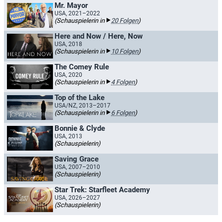
Mr. Mayor
USA, 2021–2022
(Schauspielerin in
20 Folgen
)
Here and Now / Here, Now
USA, 2018
(Schauspielerin in
10 Folgen
)
The Comey Rule
USA, 2020
(Schauspielerin in
4 Folgen
)
Top of the Lake
USA/NZ, 2013–2017
(Schauspielerin in
6 Folgen
)
Bonnie & Clyde
USA, 2013
(Schauspielerin)
Saving Grace
USA, 2007–2010
(Schauspielerin)
Star Trek: Starfleet Academy
USA, 2026–2027
(Schauspielerin)