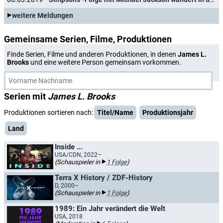
weitere Meldungen
Gemeinsame Serien, Filme, Produktionen
Finde Serien, Filme und anderen Produktionen, in denen
James L.
Brooks
und eine weitere Person gemeinsam vorkommen.
Serien mit
James L. Brooks
Produktionen sortieren nach:
Titel/Name
Produktionsjahr
Land
Inside ...
USA/CDN, 2022–
(Schauspieler in
1 Folge
)
Terra X History / ZDF-History
D, 2000–
(Schauspieler in
1 Folge
)
1989: Ein Jahr verändert die Welt
USA, 2018