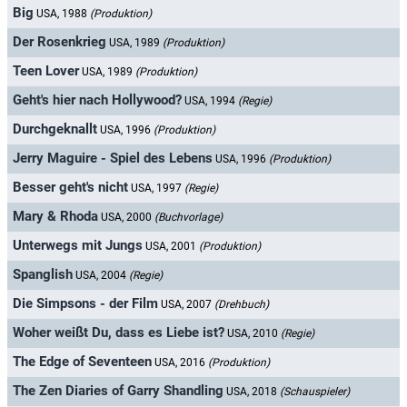
Big
USA, 1988
(Produktion)
Der Rosenkrieg
USA, 1989
(Produktion)
Teen Lover
USA, 1989
(Produktion)
Geht's hier nach Hollywood?
USA, 1994
(Regie)
Durchgeknallt
USA, 1996
(Produktion)
Jerry Maguire - Spiel des Lebens
USA, 1996
(Produktion)
Besser geht's nicht
USA, 1997
(Regie)
Mary & Rhoda
USA, 2000
(Buchvorlage)
Unterwegs mit Jungs
USA, 2001
(Produktion)
Spanglish
USA, 2004
(Regie)
Die Simpsons - der Film
USA, 2007
(Drehbuch)
Woher weißt Du, dass es Liebe ist?
USA, 2010
(Regie)
The Edge of Seventeen
USA, 2016
(Produktion)
The Zen Diaries of Garry Shandling
USA, 2018
(Schauspieler)