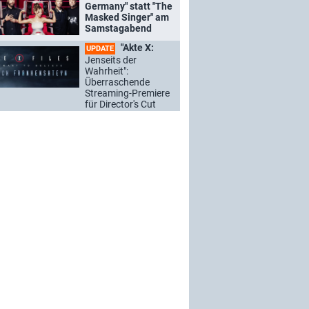
Germany" statt "The
Masked Singer" am
Samstagabend
"Akte X:
UPDATE
Jenseits der
Wahrheit":
Überraschende
Streaming-Premiere
für Director's Cut