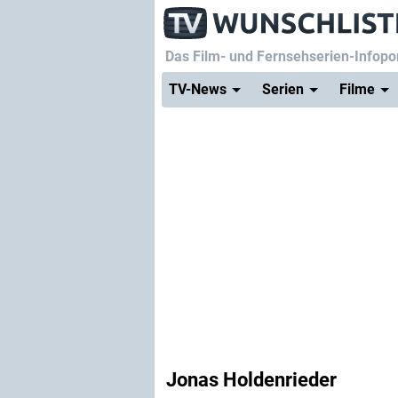
Das Film- und Fernsehserien-Infopor
TV-News
Serien
Filme
Jonas Holdenrieder