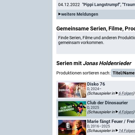
04.12.2022
"Pippi Langstrumpf", "Trau
weitere Meldungen
Gemeinsame Serien, Filme, Pro
Finde Serien, Filme und anderen Produkti
gemeinsam vorkommen.
Serien mit
Jonas Holdenrieder
Produktionen sortieren nach:
Titel/Name
Disko 76
D, 2024–
(Schauspieler in
6 Folgen
)
Club der Dinosaurier
D, 2025
(Schauspieler in
4 Folgen
)
Marie fängt Feuer / Fre
D, 2016–2025
(Schauspieler in
14 Folgen