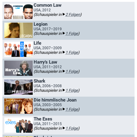
Common Law
USA, 2012
(Schauspieler in
2 Folgen
)
Legion
USA, 2017–2019
(Schauspieler in
1 Folge
)
Life
USA, 2007–2009
(Schauspieler in
1 Folge
)
Harry's Law
USA, 2011–2012
(Schauspieler in
1 Folge
)
Shark
USA, 2006–2008
(Schauspieler in
1 Folge
)
Die himmlische Joan
USA, 2003–2005
(Schauspieler in
1 Folge
)
The Exes
USA, 2011–2015
(Schauspieler in
1 Folge
)