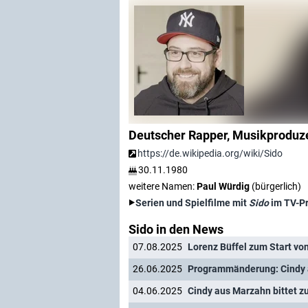
Deutscher Rapper, Musikproduze
https://de.wikipedia.org/wiki/Sido
30.11.1980
weitere Namen:
Paul Würdig
(bürgerlich)
Serien und Spielfilme mit
Sido
im TV-P
Sido in den News
07.08.2025
Lorenz Büffel zum Start von 
26.06.2025
04.06.2025
Cindy aus Marzahn bittet z