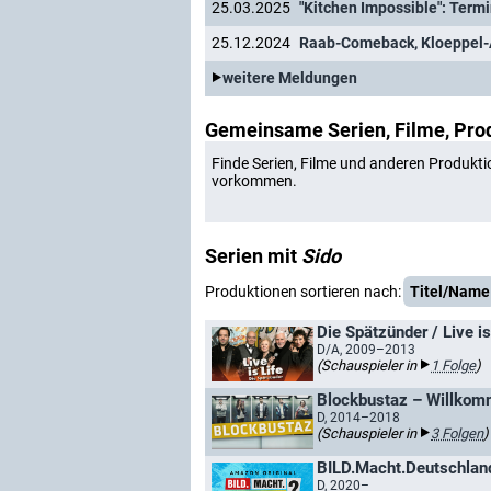
25.03.2025
25.12.2024
weitere Meldungen
Gemeinsame Serien, Filme, Pro
Finde Serien, Filme und anderen Produkti
vorkommen.
Serien mit
Sido
Produktionen sortieren nach:
Titel/Name
Die Spätzünder / Live i
D/A, 2009–2013
(Schauspieler in
1 Folge
)
Blockbustaz – Willkom
D, 2014–2018
(Schauspieler in
3 Folgen
)
BILD.Macht.Deutschlan
D, 2020–