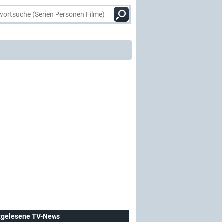
tgelesene TV-News