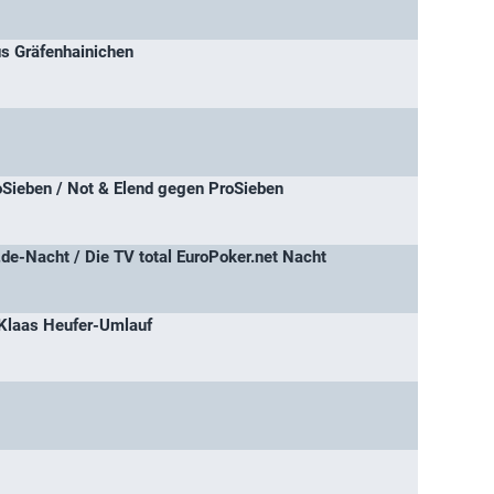
us Gräfenhainichen
Sieben / Not & Elend gegen ProSieben
.de-Nacht / Die TV total EuroPoker.net Nacht
 Klaas Heufer-Umlauf